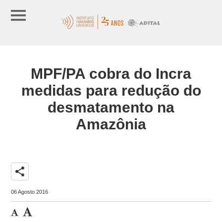
MPF/PA cobra do Incra
medidas para redução do
desmatamento na
Amazônia
share
06 Agosto 2016