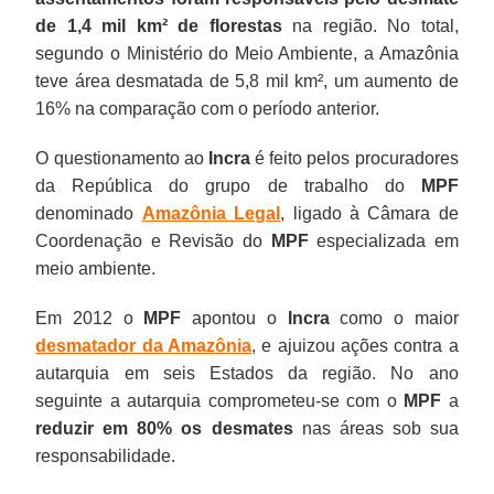
de 1,4 mil km² de florestas
na região. No total,
segundo o Ministério do Meio Ambiente, a Amazônia
teve área desmatada de 5,8 mil km², um aumento de
16% na comparação com o período anterior.
O questionamento ao
Incra
é feito pelos procuradores
da República do grupo de trabalho do
MPF
denominado
Amazônia Legal
, ligado à Câmara de
Coordenação e Revisão do
MPF
especializada em
meio ambiente.
Em 2012 o
MPF
apontou o
Incra
como o maior
desmatador da Amazônia
, e ajuizou ações contra a
autarquia em seis Estados da região. No ano
seguinte a autarquia comprometeu-se com o
MPF
a
reduzir em 80% os desmates
nas áreas sob sua
responsabilidade.