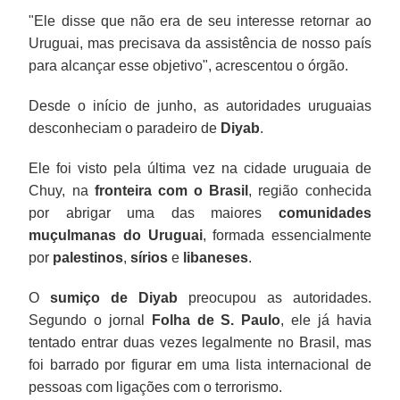
"Ele disse que não era de seu interesse retornar ao
Uruguai, mas precisava da assistência de nosso país
para alcançar esse objetivo", acrescentou o órgão.
Desde o início de junho, as autoridades uruguaias
desconheciam o paradeiro de
Diyab
.
Ele foi visto pela última vez na cidade uruguaia de
Chuy, na
fronteira com o Brasil
, região conhecida
por abrigar uma das maiores
comunidades
muçulmanas do Uruguai
, formada essencialmente
por
palestinos
,
sírios
e
libaneses
.
O
sumiço de Diyab
preocupou as autoridades.
Segundo o jornal
Folha de S. Paulo
, ele já havia
tentado entrar duas vezes legalmente no Brasil, mas
foi barrado por figurar em uma lista internacional de
pessoas com ligações com o terrorismo.