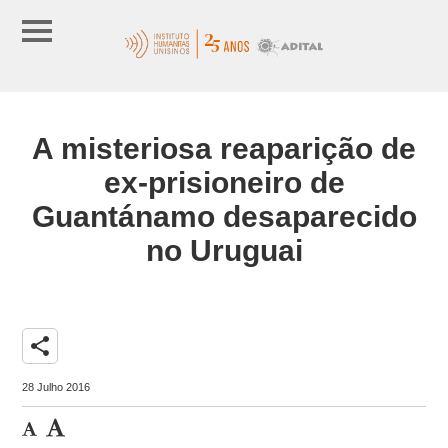
A misteriosa reaparição de
ex-prisioneiro de
Guantánamo desaparecido
no Uruguai
share
28 Julho 2016