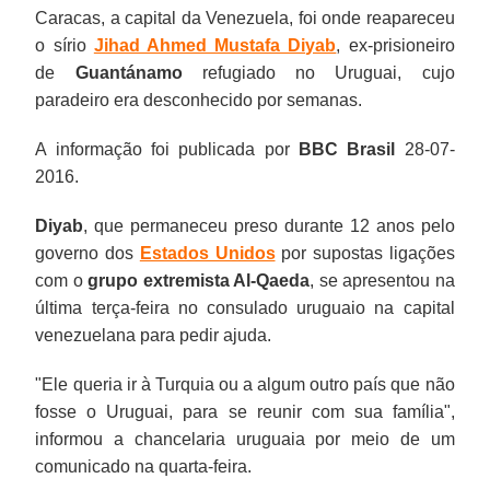
Caracas, a capital da Venezuela, foi onde reapareceu
o sírio
Jihad Ahmed Mustafa Diyab
, ex-prisioneiro
de
Guantánamo
refugiado no Uruguai, cujo
paradeiro era desconhecido por semanas.
A informação foi publicada por
BBC Brasil
28-07-
2016.
Diyab
, que permaneceu preso durante 12 anos pelo
governo dos
Estados Unidos
por supostas ligações
com o
grupo extremista Al-Qaeda
, se apresentou na
última terça-feira no consulado uruguaio na capital
venezuelana para pedir ajuda.
"Ele queria ir à Turquia ou a algum outro país que não
fosse o Uruguai, para se reunir com sua família",
informou a chancelaria uruguaia por meio de um
comunicado na quarta-feira.