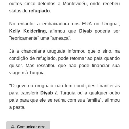
outros cinco detentos a Montevidéu, onde recebeu
status de
refugiado
.
No entanto, a embaixadora dos EUA no Uruguai,
Kelly Keiderling
, afirmou que
Diyab
poderia ser
"teoricamente" uma "ameaça".
Já a chancelaria uruguaia informou que o sírio, na
condição de refugiado, pode retornar ao país quando
quiser. Mas ressaltou que não pode financiar sua
viagem à Turquia.
"O governo uruguaio não tem condições financeiras
para transferir
Diyab
à Turquia ou a qualquer outro
país para que ele se reúna com sua família", afirmou
a pasta.
⚠️
Comunicar erro