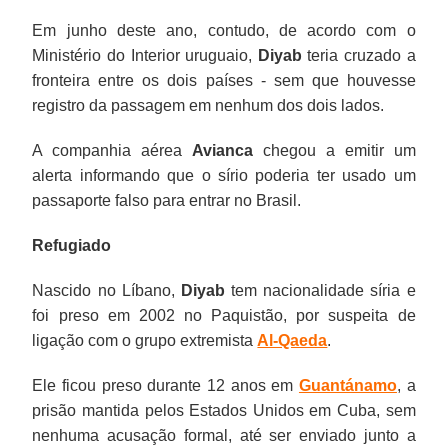
Em junho deste ano, contudo, de acordo com o
Ministério do Interior uruguaio,
Diyab
teria cruzado a
fronteira entre os dois países - sem que houvesse
registro da passagem em nenhum dos dois lados.
A companhia aérea
Avianca
chegou a emitir um
alerta informando que o sírio poderia ter usado um
passaporte falso para entrar no Brasil.
Refugiado
Nascido no Líbano,
Diyab
tem nacionalidade síria e
foi preso em 2002 no Paquistão, por suspeita de
ligação com o grupo extremista
Al-Qaeda
.
Ele ficou preso durante 12 anos em
Guantánamo
, a
prisão mantida pelos Estados Unidos em Cuba, sem
nenhuma acusação formal, até ser enviado junto a