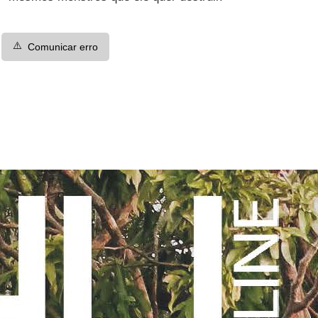
⚠️
Comunicar erro