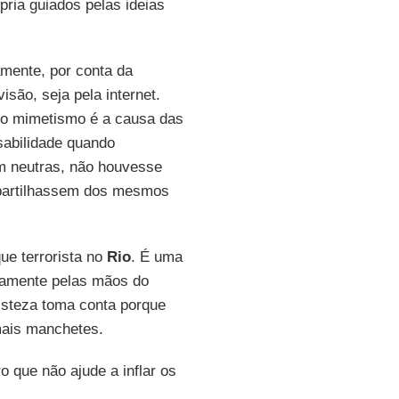
ria guiados pelas ideias
amente, por conta da
isão, seja pela internet.
 o mimetismo é a causa das
abilidade quando
em neutras, não houvesse
mpartilhassem dos mesmos
ue terrorista no
Rio
. É uma
iamente pelas mãos do
risteza toma conta porque
mais manchetes.
 que não ajude a inflar os