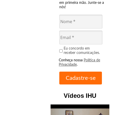
em primeira mão. Junte-se a
nós!
Eu concordo em
receber comunicações.
Conheça nossa
Política de
Privacidade
.
Vídeos IHU