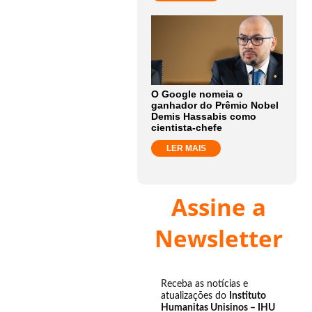
O Google nomeia o
ganhador do Prêmio Nobel
Demis Hassabis como
cientista-chefe
LER MAIS
Assine a
Newsletter
Receba as notícias e
atualizações do
Instituto
Humanitas Unisinos – IHU