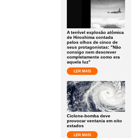
A terrível explosão atômica
de Hiroshima contada
pelos olhos de cinco de
seus protagonistas: "Não
consigo nem descrever
completamente como era
aquela luz"
LER MAIS
Ciclone-bomba deve
provocar ventania em oito
estados
LER MAIS