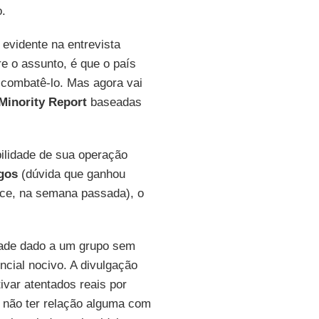
o.
 evidente na entrevista
e o assunto, é que o país
 combatê-lo. Mas agora vai
Minority Report
baseadas
bilidade de sua operação
gos
(dúvida que ganhou
ice, na semana passada), o
edade dado a um grupo sem
cial nocivo. A divulgação
ivar atentados reais por
em não ter relação alguma com