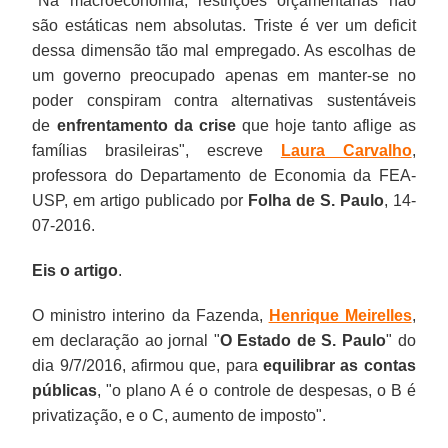
"Na macroeconomia, restrições orçamentárias não
são estáticas nem absolutas. Triste é ver um deficit
dessa dimensão tão mal empregado. As escolhas de
um governo preocupado apenas em manter-se no
poder conspiram contra alternativas sustentáveis
de
enfrentamento da crise
que hoje tanto aflige as
famílias brasileiras", escreve
Laura Carvalho
,
professora do Departamento de Economia da FEA-
USP, em artigo publicado por
Folha de S. Paulo
, 14-
07-2016.
Eis o artigo
.
O ministro interino da Fazenda,
Henrique Meirelles
,
em declaração ao jornal "
O Estado de S. Paulo
" do
dia 9/7/2016, afirmou que, para
equilibrar as contas
públicas
, "o plano A é o controle de despesas, o B é
privatização, e o C, aumento de imposto".