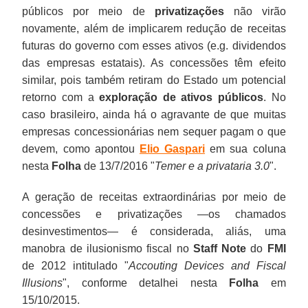
públicos por meio de
privatizações
não virão
novamente, além de implicarem redução de receitas
futuras do governo com esses ativos (e.g. dividendos
das empresas estatais). As concessões têm efeito
similar, pois também retiram do Estado um potencial
retorno com a
exploração de ativos públicos
. No
caso brasileiro, ainda há o agravante de que muitas
empresas concessionárias nem sequer pagam o que
devem, como apontou
Elio Gaspari
em sua coluna
nesta
Folha
de 13/7/2016 "
Temer e a privataria 3.0
".
A geração de receitas extraordinárias por meio de
concessões e privatizações —os chamados
desinvestimentos— é considerada, aliás, uma
manobra de ilusionismo fiscal no
Staff Note
do
FMI
de 2012 intitulado "
Accouting Devices and Fiscal
Illusions
", conforme detalhei nesta
Folha
em
15/10/2015.