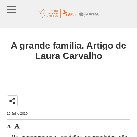
A grande família. Artigo de
Laura Carvalho
share
15 Julho 2016