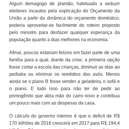
Algum demagogo de plantão, habituado a seduzir
eleitores incautos pela explicação do Orçamento da
União a partir da dinâmica do orçamento doméstico,
poderia aproveitar-se facilmente do roteiro proposto
pelo ministro para desfazer qualquer esperança da
população quanto a dias melhores na economia.
Afinal, poucos estariam felizes em fazer parte de uma
família para a qual, diante da crise, a primeira opção
fosse cortar a escola das crianças, diminuir as idas ao
pediatra ou eliminar os remédios dos avós. Menos
ainda se o plano B fosse vender a geladeira, o sofá e
o piano. E tudo isso para não ter de pedir ao
primogênito que abra mão do carro novo e contribua
um pouco mais com as despesas da casa.
O cálculo do governo interino é que o deficit de R$
170 bilhões de 2016 crescerá em 2017 para R$ 194,4