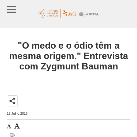
"O medo e o ódio têm a
mesma origem." Entrevista
com Zygmunt Bauman
share
12 Julho 2016