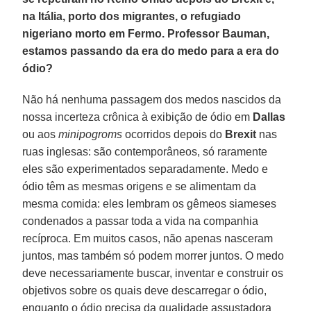
na Itália, porto dos migrantes, o refugiado
nigeriano morto em Fermo. Professor Bauman,
estamos passando da era do medo para a era do
ódio?
Não há nenhuma passagem dos medos nascidos da
nossa incerteza crônica à exibição de ódio em
Dallas
ou aos
minipogroms
ocorridos depois do
Brexit
nas
ruas inglesas: são contemporâneos, só raramente
eles são experimentados separadamente. Medo e
ódio têm as mesmas origens e se alimentam da
mesma comida: eles lembram os gêmeos siameses
condenados a passar toda a vida na companhia
recíproca. Em muitos casos, não apenas nasceram
juntos, mas também só podem morrer juntos. O medo
deve necessariamente buscar, inventar e construir os
objetivos sobre os quais deve descarregar o ódio,
enquanto o ódio precisa da qualidade assustadora