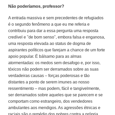
Não poderíamos, professor?
A entrada massiva e sem precedentes de refugiados
é o segundo fenômeno a que eu me referia e
contribuiu para dar a essa pergunta uma resposta
credível e "de bom senso", embora falsa e enganosa,
uma resposta elevada ao status de dogma de
aspirantes políticos que farejam a chance de um forte
apoio popular. É bálsamo para as almas
atormentadas: os medos sem desafogo e, por isso,
tóxicos não podem ser derramados sobre as suas
verdadeiras causas – forças poderosas e tão
distantes a ponto de serem imunes ao nosso
ressentimento – mas podem, fácil e tangivelmente,
ser derramados sobre aqueles que se parecem e se
comportam como estrangeiro, dos vendedores
ambulantes aos mendigos. As agressões étnicas e
raciais são o remédio dos pobres contra a própria