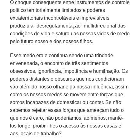
O choque consequente entre instrumentos de controle
político territorialmente limitados e poderes
extraterritoriais incontroláveis e imprevisíveis
produziu a "desregulamentação" multidirecional das
condições de vida e saturou as nossas vidas de medo
pelo futuro nosso e dos nossos filhos.
Esse medo era e continua sendo uma trindade
envenenada, o encontro de três sentimentos
obsessivos, ignorância, impotência e humilhação. Os
poderes distantes e obscuros que nos condicionam
vão além do nosso olhar e da nossa influência, assim
como os nossos medos se movem entre forças que
somos incapazes de domesticar ou conter. Se não
sabemos rejeitar essas forças que ameaçam tudo o
que nos é caro, não poderíamos, ao menos, mantê-
los longe, proibir-lhes o acesso às nossas casas e
aos locais de trabalho?