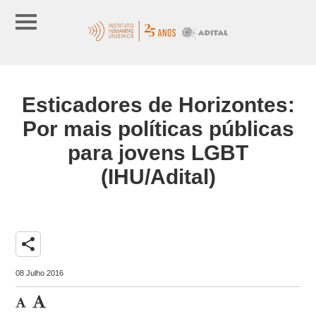
Esticadores de Horizontes:
Por mais políticas públicas
para jovens LGBT
(IHU/Adital)
share
08 Julho 2016