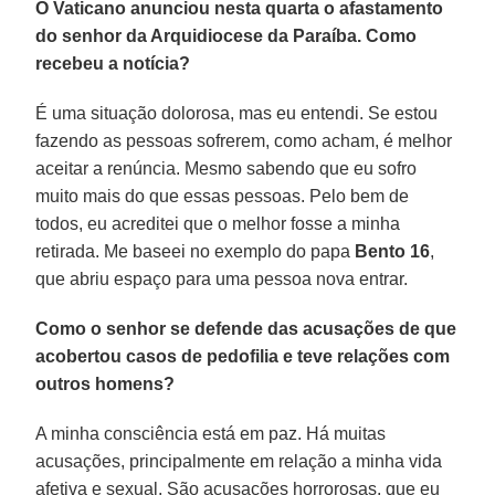
O Vaticano anunciou nesta quarta o afastamento
do senhor da Arquidiocese da Paraíba. Como
recebeu a notícia?
É uma situação dolorosa, mas eu entendi. Se estou
fazendo as pessoas sofrerem, como acham, é melhor
aceitar a renúncia. Mesmo sabendo que eu sofro
muito mais do que essas pessoas. Pelo bem de
todos, eu acreditei que o melhor fosse a minha
retirada. Me baseei no exemplo do papa
Bento 16
,
que abriu espaço para uma pessoa nova entrar.
Como o senhor se defende das acusações de que
acobertou casos de pedofilia e teve relações com
outros homens?
A minha consciência está em paz. Há muitas
acusações, principalmente em relação a minha vida
afetiva e sexual. São acusações horrorosas, que eu