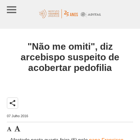
"Não me omiti", diz
arcebispo suspeito de
acobertar pedofilia
share
07 Julho 2016