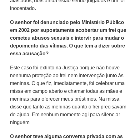
afastados, dois ainda estão sendo julgados e um foi
inocentado.
O senhor foi denunciado pelo Ministério Público
em 2002 por supostamente acobertar um frei que
cometeu abusos sexuais e intervir para mudar o
depoimento das vítimas. O que tem a dizer sobre
essa acusação?
Este caso foi extinto na Justiça porque não houve
nenhuma proteção ao frei nem intervenção junto às
meninas. O que fiz, imediatamente, foi celebrar uma
missa em campo aberto e chamar todas as mães e
meninas para oferecer meus préstimos. Na missa,
disse que tanto as meninas quanto o frei precisavam
de ajuda. Em nenhum momento agi para silenciar
ninguém.
O senhor teve alguma conversa privada com as