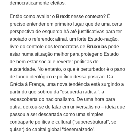
democraticamente eleitos.
Então como avaliar o
Brexit
nesse contexto? É
preciso entender em primeiro lugar que de uma certa
perspectiva de esquerda há até justificativas para ter
apoiado o referendo: afinal, um forte Estado-nação,
livre do controle dos tecnocratas de
Bruxelas
pode
estar numa situação melhor para proteger o Estado
de bem-estar social e reverter políticas de
austeridade. No entanto, o que é perturbador é o pano
de fundo ideológico e político dessa posição. Da
Grécia à França, uma nova tendência está surgindo a
partir do que sobrou da “esquerda radical”: a
redescoberta do nacionalismo. De uma hora para
outra, deixou-se de falar em universalismo – ideia que
passou a ser descartada como uma simples
contraparte política e cultural (“superestrutural”, se
quiser) do capital global “desenraizado”.