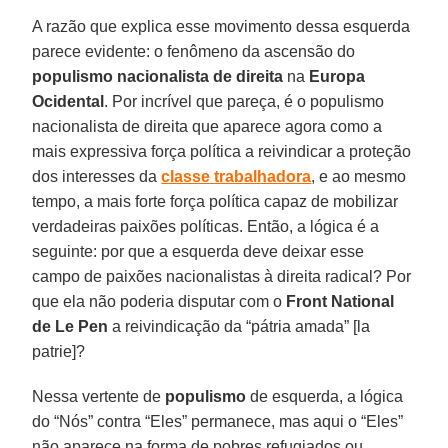
A razão que explica esse movimento dessa esquerda
parece evidente: o fenômeno da ascensão do
populismo nacionalista de direita
na
Europa
Ocidental
. Por incrível que pareça, é o populismo
nacionalista de direita que aparece agora como a
mais expressiva força política a reivindicar a proteção
dos interesses da
classe trabalhadora
, e ao mesmo
tempo, a mais forte força política capaz de mobilizar
verdadeiras paixões políticas. Então, a lógica é a
seguinte: por que a esquerda deve deixar esse
campo de paixões nacionalistas à direita radical? Por
que ela não poderia disputar com o
Front National
de Le Pen
a reivindicação da “pátria amada” [la
patrie]?
Nessa vertente de
populismo
de esquerda, a lógica
do “Nós” contra “Eles” permanece, mas aqui o “Eles”
não aparece na forma de pobres refugiados ou