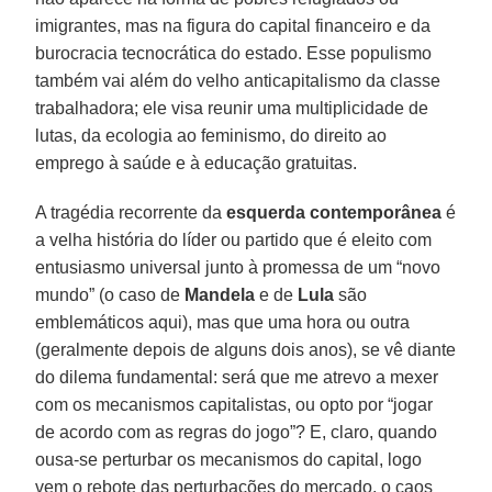
imigrantes, mas na figura do capital financeiro e da
burocracia tecnocrática do estado. Esse populismo
também vai além do velho anticapitalismo da classe
trabalhadora; ele visa reunir uma multiplicidade de
lutas, da ecologia ao feminismo, do direito ao
emprego à saúde e à educação gratuitas.
A tragédia recorrente da
esquerda contemporânea
é
a velha história do líder ou partido que é eleito com
entusiasmo universal junto à promessa de um “novo
mundo” (o caso de
Mandela
e de
Lula
são
emblemáticos aqui), mas que uma hora ou outra
(geralmente depois de alguns dois anos), se vê diante
do dilema fundamental: será que me atrevo a mexer
com os mecanismos capitalistas, ou opto por “jogar
de acordo com as regras do jogo”? E, claro, quando
ousa-se perturbar os mecanismos do capital, logo
vem o rebote das perturbações do mercado, o caos