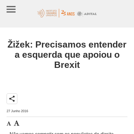
Žižek: Precisamos entender
a esquerda que apoiou o
Brexit
share
27 Junho 2016