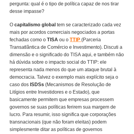
pergunta: qual é o tipo de política capaz de nos tirar
desse impasse?
O
capitalismo global
tem se caracterizado cada vez
mais por acordos comerciais negociados a portas
fechadas como o
TISA
ou o
TTIP
(Parceria
Transatlântica de Comércio e Investimento). Discuti a
dimensão e o significado do TISA aqui, e também não
há dúvida sobre o impacto social do TTIP: ele
representa nada menos do que um ataque brutal à
democracia. Talvez o exemplo mais explícito seja o
caso dos
ISDSs
(Mecanismos de Resolução de
Litígios entre Investidores e o Estado), que
basicamente permitem que empresas processem
governos se suas políticas ferirem sua margem de
lucro. Para resumir, isso significa que corporações
transnacionais (que não foram eleitas) podem
simplesmente ditar as políticas de governos