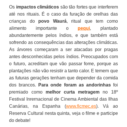
Os
impactos climáticos
são tão fortes que interferem
até nos rituais. É o caso da furação de orelhas das
crianças do
povo Waurá
, ritual que tem como
alimento importante o
pequi
, plantado
abundantemente pelos índios, e que também está
sofrendo as consequências das alterações climáticas.
As árvores começaram a ser atacadas por pragas
antes desconhecidas pelos índios. Preocupados com
o futuro, acreditam que vão passar fome, porque as
plantações não vão resistir a tanto calor. E temem que
as futuras gerações tenham que depender da comida
dos brancos.
Para onde foram as andorinhas
foi
premiado como
melhor curta metragem
no 18º
Festival Inrernacional de Cinema Ambiental das Ilhas
Canárias, na Espanha (
www.ficmec.es
). Vá ao
Reserva Cultural nesta quinta, veja o filme e participe
do debate!