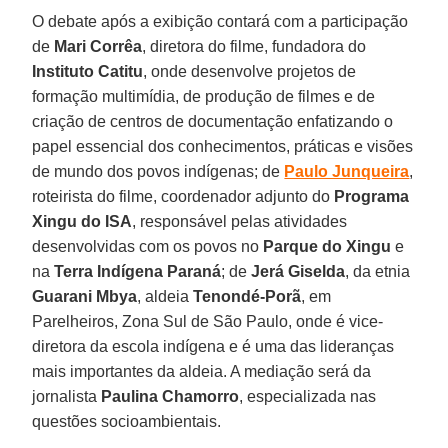
O debate após a exibição contará com a participação
de
Mari Corrêa
, diretora do filme, fundadora do
Instituto Catitu
, onde desenvolve projetos de
formação multimídia, de produção de filmes e de
criação de centros de documentação enfatizando o
papel essencial dos conhecimentos, práticas e visões
de mundo dos povos indígenas; de
Paulo Junqueira
,
roteirista do filme, coordenador adjunto do
Programa
Xingu do ISA
, responsável pelas atividades
desenvolvidas com os povos no
Parque do Xingu
e
na
Terra Indígena Paraná
; de
Jerá Giselda
, da etnia
Guarani Mbya
, aldeia
Tenondé-Porã
, em
Parelheiros, Zona Sul de São Paulo, onde é vice-
diretora da escola indígena e é uma das lideranças
mais importantes da aldeia. A mediação será da
jornalista
Paulina Chamorro
, especializada nas
questões socioambientais.