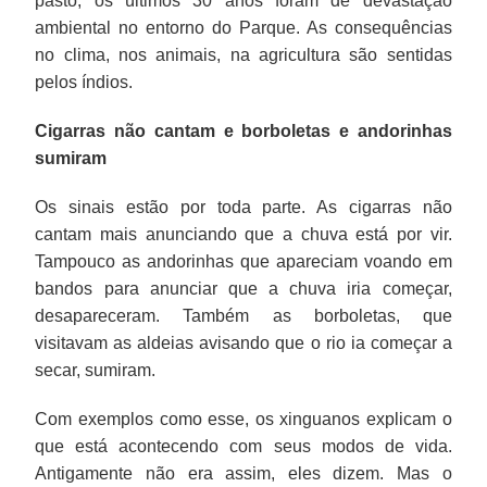
pasto, os últimos 30 anos foram de devastação
ambiental no entorno do Parque. As consequências
no clima, nos animais, na agricultura são sentidas
pelos índios.
Cigarras não cantam e borboletas e andorinhas
sumiram
Os sinais estão por toda parte. As cigarras não
cantam mais anunciando que a chuva está por vir.
Tampouco as andorinhas que apareciam voando em
bandos para anunciar que a chuva iria começar,
desapareceram. Também as borboletas, que
visitavam as aldeias avisando que o rio ia começar a
secar, sumiram.
Com exemplos como esse, os xinguanos explicam o
que está acontecendo com seus modos de vida.
Antigamente não era assim, eles dizem. Mas o