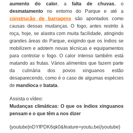
aumento do calor
, a
falta de chuvas
, o
desmatamento
no entorno do Parque e até a
construção de barragens
são apontados como
causas dessas mudanças. O fogo, antes restrito à
roça, hoje, se alastra com muita facilidade, atingindo
grandes áreas do Parque, exigindo que os índios se
mobilizem e adotem novas técnicas e equipamentos
para controlar o fogo. O calor intenso também está
matando as frutas. Vários alimentos que fazem parte
da culinária dos povos xinguanos estão
desaparecendo, como é o caso de algumas espécies
de
mandioca
e
batata
.
Assista o vídeo:
Mudanças climáticas: O que os índios xinguanos
pensam e o que têm a nos dizer
{youtube}nDYfPDK6qk0&feature=youtu.be{/youtube}