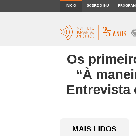
INÍCIO
SOBRE O IHU
PROGRAM
Os primeir
“À manei
Entrevista 
MAIS LIDOS