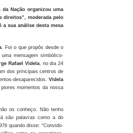
ia da Nação organizou uma
 direitos”, moderada pelo
é a sua análise desta mesa
a
. Foi o que propôs desde o
 uma mensagem simbólico-
rge Rafael Videla
, no dia 24
um dos principais centros de
tentos-desaparecidos.
Videla
s piores momentos da nossa
não os conheço. Não tenho
á são palavras como a do
1976 quando disse: “Convido-