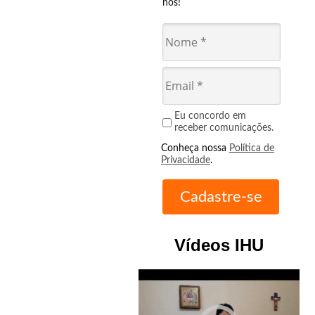
nós!
Eu concordo em
receber comunicações.
Conheça nossa
Política de
Privacidade
.
Vídeos IHU