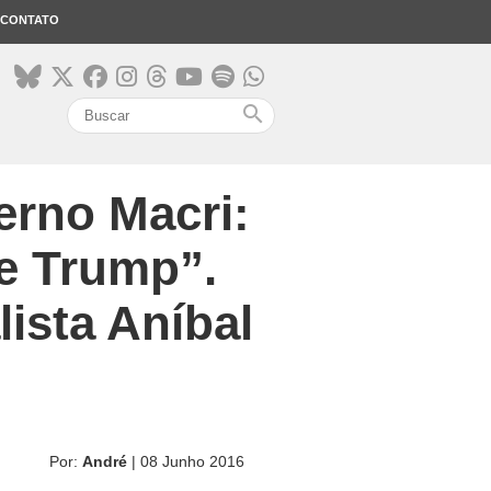
CONTATO
search
erno Macri:
e Trump”.
lista Aníbal
Por:
André
| 08 Junho 2016