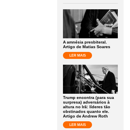
A amnésia presbiteral.
Artigo de Matias Soares
LER MAIS
Trump encontra (para sua
surpresa) adversários à
altura no Irã: líderes tão
obstinados quanto ele.
Artigo de Andrew Roth
LER MAIS