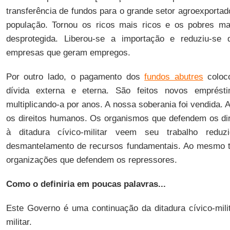
transferência de fundos para o grande setor agroexportad
população. Tornou os ricos mais ricos e os pobres mai
desprotegida. Liberou-se a importação e reduziu-se 
empresas que geram empregos.
Por outro lado, o pagamento dos
fundos abutres
coloc
dívida externa e eterna. São feitos novos emprést
multiplicando-a por anos. A nossa soberania foi vendida. 
os direitos humanos. Os organismos que defendem os di
à ditadura cívico-militar veem seu trabalho redu
desmantelamento de recursos fundamentais. Ao mesmo te
organizações que defendem os repressores.
Como o definiria em poucas palavras...
Este Governo é uma continuação da ditadura cívico-mili
militar.