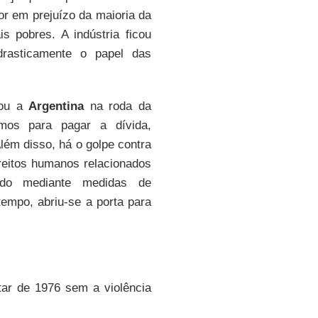
or em prejuízo da maioria da
s pobres. A indústria ficou
drasticamente o papel das
ou a
Argentina
na roda da
imos para pagar a dívida,
Além disso, há o golpe contra
reitos humanos relacionados
zido mediante medidas de
mpo, abriu-se a porta para
tar de 1976 sem a violência