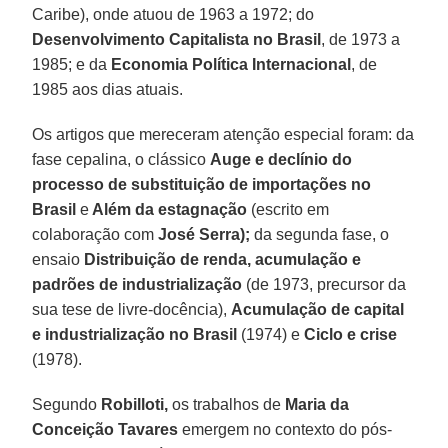
Caribe), onde atuou de 1963 a 1972; do
Desenvolvimento Capitalista no Brasil
, de 1973 a
1985; e da
Economia Política Internacional
, de
1985 aos dias atuais.
Os artigos que mereceram atenção especial foram: da
fase cepalina, o clássico
Auge e declínio do
processo de substituição de importações no
Brasil
e
Além da estagnação
(escrito em
colaboração com
José Serra);
da segunda fase, o
ensaio
Distribuição de renda, acumulação e
padrões de industrialização
(de 1973, precursor da
sua tese de livre-docência),
Acumulação de capital
e industrialização no Brasil
(1974) e
Ciclo e crise
(1978).
Segundo
Robilloti,
os trabalhos de
Maria da
Conceição Tavares
emergem no contexto do pós-