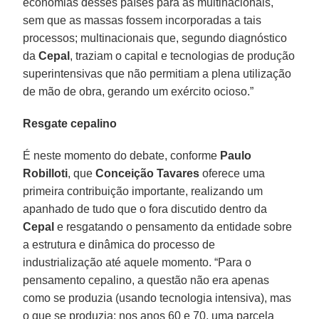
economias desses países para as multinacionais,
sem que as massas fossem incorporadas a tais
processos; multinacionais que, segundo diagnóstico
da
Cepal
, traziam o capital e tecnologias de produção
superintensivas que não permitiam a plena utilização
de mão de obra, gerando um exército ocioso.”
Resgate cepalino
É neste momento do debate, conforme
Paulo
Robilloti
, que
Conceição
Tavares
oferece uma
primeira contribuição importante, realizando um
apanhado de tudo que o fora discutido dentro da
Cepal
e resgatando o pensamento da entidade sobre
a estrutura e dinâmica do processo de
industrialização até aquele momento. “Para o
pensamento cepalino, a questão não era apenas
como se produzia (usando tecnologia intensiva), mas
o que se produzia: nos anos 60 e 70, uma parcela