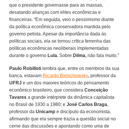
que o presidente governasse para as massas,
desatando alianças com elites econômicas e
financeiras. “Em seguida, veio o pessimismo diante
da política econômica conservadora mantida pelo
governo petista. Apesar da importância dada às
políticas sociais, ela se tornou crítica ferrenha das
políticas econômicas neoliberais implementadas
durante o governo
Lula.
Sobre
Dilma,
não fala muito.”
Paulo
Robilloti
lembra que, entre os membros da sua
banca, estavam
Ricardo Bielschowsky
,
professor da
UFRJ
e um dos maiores teóricos do pensamento
econômico brasileiro, que considera
Conceição
Tavares
a grande intérprete da dinâmica capitalista
no Brasil de 1930 a 1980; e
José Carlos Braga
,
professor da
Unicamp
e discípulo da economista,
afirmando que ela sempre trazia a questão social no
cerne das discussões e apontando como uma de