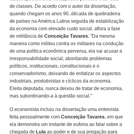
de classes. De acordo com o autor da dissertação,
quando chegam os anos 90, década de quebradeira
de países na América Latina seguida de estabilização
da economia com elevado custo social, aflora a fase
de militância de
Conceição Tavares.
“Da mesma
maneira como militou contra os militares na condução
de uma política econômica perversa, ela vai acusar a
irresponsabilidade social, abordando problemas
políticos, institucionais, constitucionais e o
conservadorismo, deixando de enfatizar os aspectos
industriais, produtivistas e cíclicos da economia.
Eleita deputada, nunca deixou de tratar de economia,
mas subordinando-a à questão social.”
O economista incluiu na dissertação uma entrevista
feita pessoalmente com
Conceição
Tavares
, em que
ela demonstra um instante de euforia ao falar sobre a
chegada de
Lula
ao poder e de sua pregação para