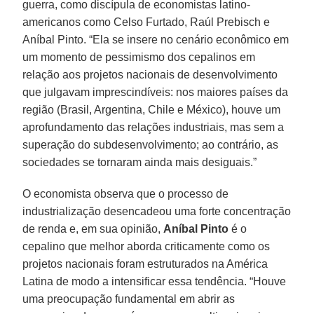
guerra, como discípula de economistas latino-
americanos como Celso Furtado, Raúl Prebisch e
Aníbal Pinto. “Ela se insere no cenário econômico em
um momento de pessimismo dos cepalinos em
relação aos projetos nacionais de desenvolvimento
que julgavam imprescindíveis: nos maiores países da
região (Brasil, Argentina, Chile e México), houve um
aprofundamento das relações industriais, mas sem a
superação do subdesenvolvimento; ao contrário, as
sociedades se tornaram ainda mais desiguais.”
O economista observa que o processo de
industrialização desencadeou uma forte concentração
de renda e, em sua opinião,
Aníbal
Pinto
é o
cepalino que melhor aborda criticamente como os
projetos nacionais foram estruturados na América
Latina de modo a intensificar essa tendência. “Houve
uma preocupação fundamental em abrir as