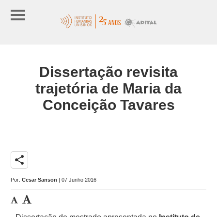
Dissertação revisita
trajetória de Maria da
Conceição Tavares
share
Por:
Cesar Sanson
| 07 Junho 2016