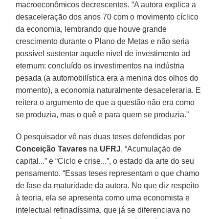
macroeconômicos decrescentes. “A autora explica a
desaceleração dos anos 70 com o movimento cíclico
da economia, lembrando que houve grande
crescimento durante o Plano de Metas e não seria
possível sustentar aquele nível de investimento ad
eternum: concluído os investimentos na indústria
pesada (a automobilística era a menina dos olhos do
momento), a economia naturalmente desaceleraria. E
reitera o argumento de que a questão não era como
se produzia, mas o quê e para quem se produzia.”
O pesquisador vê nas duas teses defendidas por
Conceição
Tavares
na
UFRJ
, “Acumulação de
capital...” e “Ciclo e crise...”, o estado da arte do seu
pensamento. “Essas teses representam o que chamo
de fase da maturidade da autora. No que diz respeito
à teoria, ela se apresenta como uma economista e
intelectual refinadíssima, que já se diferenciava no