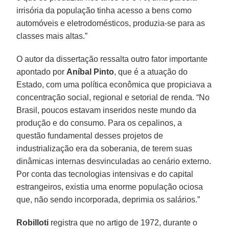
irrisória da população tinha acesso a bens como
automóveis e eletrodomésticos, produzia-se para as
classes mais altas.”
O autor da dissertação ressalta outro fator importante
apontado por
Aníbal
Pinto
, que é a atuação do
Estado, com uma política econômica que propiciava a
concentração social, regional e setorial de renda. “No
Brasil, poucos estavam inseridos neste mundo da
produção e do consumo. Para os cepalinos, a
questão fundamental desses projetos de
industrialização era da soberania, de terem suas
dinâmicas internas desvinculadas ao cenário externo.
Por conta das tecnologias intensivas e do capital
estrangeiros, existia uma enorme população ociosa
que, não sendo incorporada, deprimia os salários.”
Robilloti
registra que no artigo de 1972, durante o