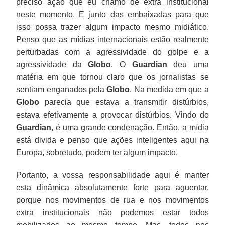
preciso ação que eu chamo de extra institucional
neste momento. E junto das embaixadas para que
isso possa trazer algum impacto mesmo midiático.
Penso que as mídias internacionais estão realmente
perturbadas com a agressividade do golpe e a
agressividade da
Globo
. O
Guardian
deu uma
matéria em que tornou claro que os jornalistas se
sentiam enganados pela
Globo
. Na medida em que a
Globo
parecia que estava a transmitir distúrbios,
estava efetivamente a provocar distúrbios. Vindo do
Guardian
, é uma grande condenação. Então, a mídia
está divida e penso que ações inteligentes aqui na
Europa, sobretudo, podem ter algum impacto.
Portanto, a vossa responsabilidade aqui é manter
esta dinâmica absolutamente forte para aguentar,
porque nos movimentos de rua e nos movimentos
extra institucionais não podemos estar todos