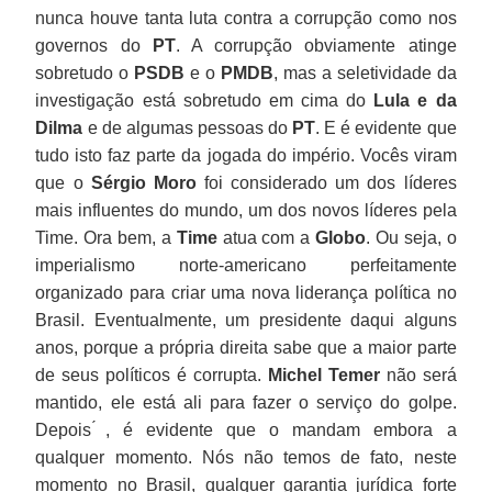
nunca houve tanta luta contra a corrupção como nos
governos do
PT
. A corrupção obviamente atinge
sobretudo o
PSDB
e o
PMDB
, mas a seletividade da
investigação está sobretudo em cima do
Lula e da
Dilma
e de algumas pessoas do
PT
. E é evidente que
tudo isto faz parte da jogada do império. Vocês viram
que o
Sérgio Moro
foi considerado um dos líderes
mais influentes do mundo, um dos novos líderes pela
Time. Ora bem, a
Time
atua com a
Globo
. Ou seja, o
imperialismo norte-americano perfeitamente
organizado para criar uma nova liderança política no
Brasil. Eventualmente, um presidente daqui alguns
anos, porque a própria direita sabe que a maior parte
de seus políticos é corrupta.
Michel Temer
não será
mantido, ele está ali para fazer o serviço do golpe.
Depois ́, é evidente que o mandam embora a
qualquer momento. Nós não temos de fato, neste
momento no Brasil, qualquer garantia jurídica forte