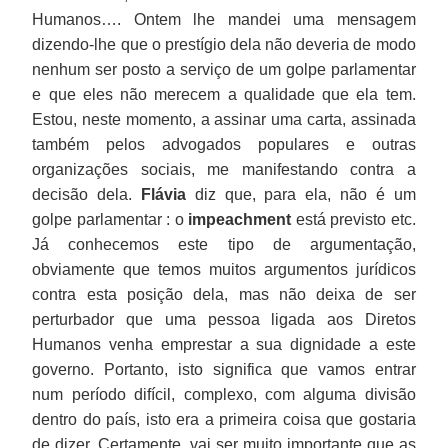
Humanos…. Ontem lhe mandei uma mensagem
dizendo-lhe que o prestígio dela não deveria de modo
nenhum ser posto a serviço de um golpe parlamentar
e que eles não merecem a qualidade que ela tem.
Estou, neste momento, a assinar uma carta, assinada
também pelos advogados populares e outras
organizações sociais, me manifestando contra a
decisão dela.
Flávia
diz que, para ela, não é um
golpe parlamentar : o
impeachment
está previsto etc.
Já conhecemos este tipo de argumentação,
obviamente que temos muitos argumentos jurídicos
contra esta posição dela, mas não deixa de ser
perturbador que uma pessoa ligada aos Diretos
Humanos venha emprestar a sua dignidade a este
governo. Portanto, isto significa que vamos entrar
num período difícil, complexo, com alguma divisão
dentro do país, isto era a primeira coisa que gostaria
de dizer. Certamente, vai ser muito importante que as