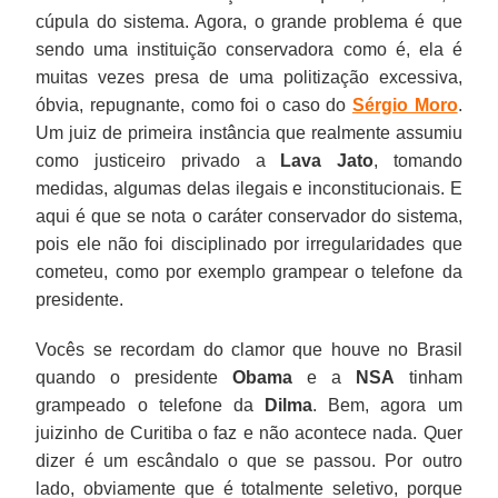
cúpula do sistema. Agora, o grande problema é que
sendo uma instituição conservadora como é, ela é
muitas vezes presa de uma politização excessiva,
óbvia, repugnante, como foi o caso do
Sérgio Moro
.
Um juiz de primeira instância que realmente assumiu
como justiceiro privado a
Lava Jato
, tomando
medidas, algumas delas ilegais e inconstitucionais. E
aqui é que se nota o caráter conservador do sistema,
pois ele não foi disciplinado por irregularidades que
cometeu, como por exemplo grampear o telefone da
presidente.
Vocês se recordam do clamor que houve no Brasil
quando o presidente
Obama
e a
NSA
tinham
grampeado o telefone da
Dilma
. Bem, agora um
juizinho de Curitiba o faz e não acontece nada. Quer
dizer é um escândalo o que se passou. Por outro
lado, obviamente que é totalmente seletivo, porque