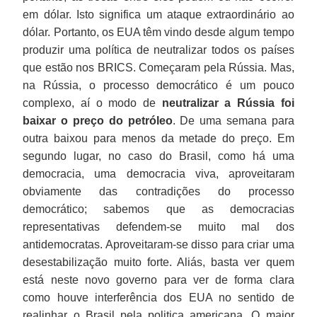
em dólar. Isto significa um ataque extraordinário ao
dólar. Portanto, os EUA têm vindo desde algum tempo
produzir uma política de neutralizar todos os países
que estão nos BRICS. Começaram pela Rússia. Mas,
na Rússia, o processo democrático é um pouco
complexo, aí o modo de
neutralizar a Rússia foi
baixar o preço do petróleo
. De uma semana para
outra baixou para menos da metade do preço. Em
segundo lugar, no caso do Brasil, como há uma
democracia, uma democracia viva, aproveitaram
obviamente das contradições do processo
democrático; sabemos que as democracias
representativas defendem-se muito mal dos
antidemocratas. Aproveitaram-se disso para criar uma
desestabilização muito forte. Aliás, basta ver quem
está neste novo governo para ver de forma clara
como houve interferência dos EUA no sentido de
realinhar o Brasil pela politica americana. O maior