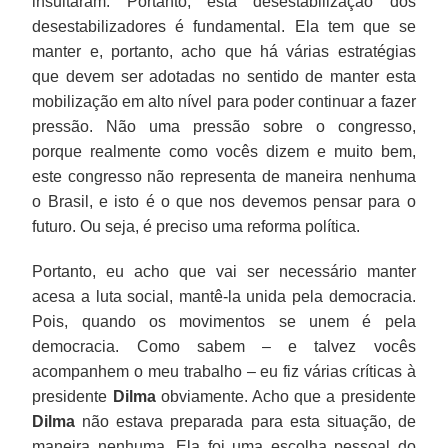
insultaram. Portanto, esta desestabilização dos
desestabilizadores é fundamental. Ela tem que se
manter e, portanto, acho que há várias estratégias
que devem ser adotadas no sentido de manter esta
mobilização em alto nível para poder continuar a fazer
pressão. Não uma pressão sobre o congresso,
porque realmente como vocês dizem e muito bem,
este congresso não representa de maneira nenhuma
o Brasil, e isto é o que nos devemos pensar para o
futuro. Ou seja, é preciso uma reforma política.
Portanto, eu acho que vai ser necessário manter
acesa a luta social, mantê-la unida pela democracia.
Pois, quando os movimentos se unem é pela
democracia. Como sabem – e talvez vocês
acompanhem o meu trabalho – eu fiz várias críticas à
presidente
Dilma
obviamente. Acho que a presidente
Dilma
não estava preparada para esta situação, de
maneira nenhuma. Ela foi uma escolha pessoal do