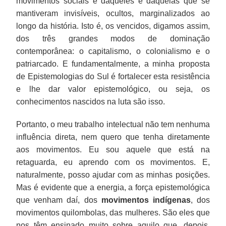
movimentos sociais e daqueles e daquelas que se
mantiveram invisíveis, ocultos, marginalizados ao
longo da história. Isto é, os vencidos, digamos assim,
dos três grandes modos de dominação
contemporânea: o capitalismo, o colonialismo e o
patriarcado. E fundamentalmente, a minha proposta
de Epistemologias do Sul é fortalecer esta resistência
e lhe dar valor epistemológico, ou seja, os
conhecimentos nascidos na luta são isso.
Portanto, o meu trabalho intelectual não tem nenhuma
influência direta, nem quero que tenha diretamente
aos movimentos. Eu sou aquele que está na
retaguarda, eu aprendo com os movimentos. E,
naturalmente, posso ajudar com as minhas posições.
Mas é evidente que a energia, a força epistemológica
que venham daí, dos
movimentos indígenas
, dos
movimentos quilombolas, das mulheres. São eles que
nos têm ensinado muito sobre aquilo que, depois,