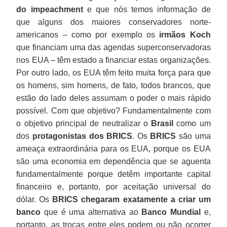
do impeachment
e que nós temos informação de
que alguns dos maiores conservadores norte-
americanos – como por exemplo os
irmãos Koch
que financiam uma das agendas superconservadoras
nos EUA – têm estado a financiar estas organizações.
Por outro lado, os EUA têm feito muita força para que
os homens, sim homens, de fato, todos brancos, que
estão do lado deles assumam o poder o mais rápido
possível. Com que objetivo? Fundamentalmente com
o objetivo principal de neutralizar o
Brasil
como um
dos
protagonistas dos BRICS
. Os
BRICS
são uma
ameaça extraordinária para os EUA, porque os EUA
são uma economia em dependência que se aguenta
fundamentalmente porque detêm importante capital
financeiro e, portanto, por aceitação universal do
dólar. Os
BRICS chegaram exatamente a criar um
banco
que é uma alternativa ao
Banco Mundial
e,
portanto, as trocas entre eles podem ou não ocorrer