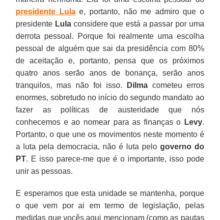
presidente Lula
e, portanto, não me admiro que o
presidente
Lula
considere que está a passar por uma
derrota pessoal. Porque foi realmente uma escolha
pessoal de alguém que sai da presidência com 80%
de aceitação e, portanto, pensa que os próximos
quatro anos serão anos de bonança, serão anos
tranquilos, mas não foi isso.
Dilma
cometeu erros
enormes, sobretudo no início do segundo mandato ao
fazer as políticas de austeridade que nós
conhecemos e ao nomear para as finanças o
Levy
.
Portanto, o que une os movimentos neste momento é
a luta pela democracia, não é luta pelo
governo do
PT
. E isso parece-me que é o importante, isso pode
unir as pessoas.
E esperamos que esta unidade se mantenha, porque
o que vem por ai em termo de legislação, pelas
medidas que vocês aqui mencionam (como as pautas