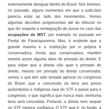
extremamente desigual dentro do Brasil. Nós tivemos,
no passado, alguns momentos em que o judiciário
parecia estar ao lado dos movimentos. Vemos
algumas decisões progressistas até do tribunal no
que diz respeito à reintegração de posse no caso das
ocupações do MST
, por exemplo no passado em
Pontal do Paranapanema. Mas, é evidente que a
grande maioria e a instituição por si própria é
conservadora. Ainda que conservadora, mantém
mesmo assim alguma ideia de primado do direito. E
para saber que a direita não quer o primado do
direito, mesmo um primado do direito conservador,
vemos o que tem sido tentado aprovar no congresso
do Brasil, que a concessão da terra aos povos
quilombolas e indígenas saia do STF e passe para o
congresso, o que significa que nunca mais nenhuma
terra será concedida. Portanto, a direita nem sequer
no STF merece confiança. O STF que é, no fundo, a