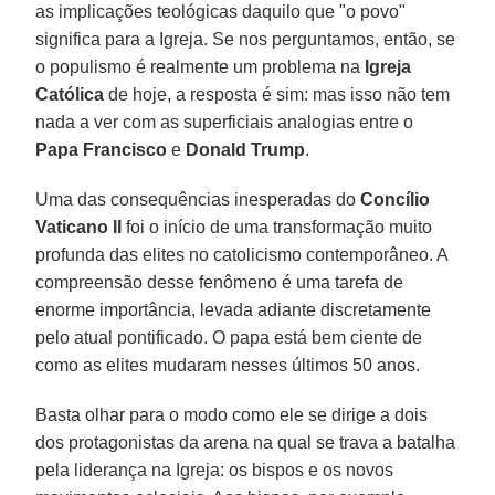
as implicações teológicas daquilo que "o povo"
significa para a Igreja. Se nos perguntamos, então, se
o populismo é realmente um problema na
Igreja
Católica
de hoje, a resposta é sim: mas isso não tem
nada a ver com as superficiais analogias entre o
Papa Francisco
e
Donald Trump
.
Uma das consequências inesperadas do
Concílio
Vaticano II
foi o início de uma transformação muito
profunda das elites no catolicismo contemporâneo. A
compreensão desse fenômeno é uma tarefa de
enorme importância, levada adiante discretamente
pelo atual pontificado. O papa está bem ciente de
como as elites mudaram nesses últimos 50 anos.
Basta olhar para o modo como ele se dirige a dois
dos protagonistas da arena na qual se trava a batalha
pela liderança na Igreja: os bispos e os novos