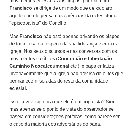
movimentos eclesiais. Aos bispos, por exemplo,
Francisco
se dirige de um modo que deixa claro
aquilo que ele pensa das carências da eclesiologia
"episcopalista" do Concílio.
Mas
Francisco
não está apenas privando os bispos
de toda ilusão a respeito da sua liderança eterna na
Igreja. Nos seus discursos e nas conversas com os
movimentos católicos (
Comunhão e Libertação
,
Caminho Neocatecumenal
etc.), o papa enfatiza
invariavelmente que a Igreja não precisa de elites que
permanecem isoladas do resto da comunidade
eclesial.
Isso, talvez, significa que ele é um populista? Sim,
mas apenas se o ponto de vista do observador se
baseia em considerações políticas, como parece ser
o caso da maioria dos adversários do papa.