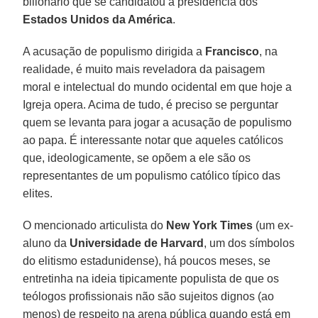
bilionário que se candidatou à presidência dos
Estados Unidos da América
.
A acusação de populismo dirigida a
Francisco
, na
realidade, é muito mais reveladora da paisagem
moral e intelectual do mundo ocidental em que hoje a
Igreja opera. Acima de tudo, é preciso se perguntar
quem se levanta para jogar a acusação de populismo
ao papa. É interessante notar que aqueles católicos
que, ideologicamente, se opõem a ele são os
representantes de um populismo católico típico das
elites.
O mencionado articulista do
New York Times
(um ex-
aluno da
Universidade de Harvard
, um dos símbolos
do elitismo estadunidense), há poucos meses, se
entretinha na ideia tipicamente populista de que os
teólogos profissionais não são sujeitos dignos (ao
menos) de respeito na arena pública quando está em