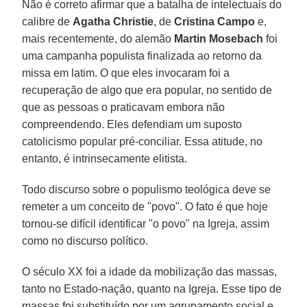
Não é correto afirmar que a batalha de intelectuais do
calibre de
Agatha Christie
, de
Cristina Campo
e,
mais recentemente, do alemão
Martin Mosebach
foi
uma campanha populista finalizada ao retorno da
missa em latim. O que eles invocaram foi a
recuperação de algo que era popular, no sentido de
que as pessoas o praticavam embora não
compreendendo. Eles defendiam um suposto
catolicismo popular pré-conciliar. Essa atitude, no
entanto, é intrinsecamente elitista.
Todo discurso sobre o populismo teológica deve se
remeter a um conceito de "povo". O fato é que hoje
tornou-se difícil identificar "o povo" na Igreja, assim
como no discurso político.
O século XX foi a idade da mobilização das massas,
tanto no Estado-nação, quanto na Igreja. Esse tipo de
massas foi substituído por um agrupamento social e