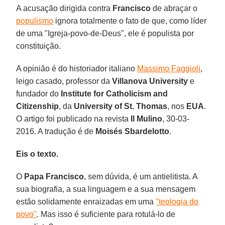
A acusação dirigida contra
Francisco
de abraçar o
populismo
ignora totalmente o fato de que, como líder
de uma "Igreja-povo-de-Deus", ele é populista por
constituição.
A opinião é do historiador italiano
Massimo Faggioli
,
leigo casado, professor da
Villanova University
e
fundador do
Institute for Catholicism and
Citizenship
, da
University of St. Thomas
, nos
EUA
.
O artigo foi publicado na revista
Il Mulino
, 30-03-
2016. A tradução é de
Moisés Sbardelotto
.
Eis o texto.
O
Papa Francisco
, sem dúvida, é um antielitista. A
sua biografia, a sua linguagem e a sua mensagem
estão solidamente enraizadas em uma
"teologia do
povo"
. Mas isso é suficiente para rotulá-lo de