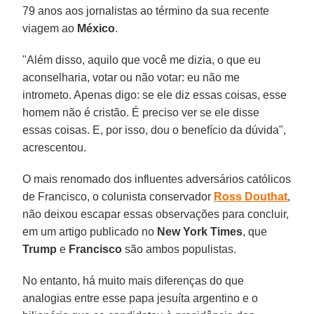
79 anos aos jornalistas ao término da sua recente
viagem ao
México
.
"Além disso, aquilo que você me dizia, o que eu
aconselharia, votar ou não votar: eu não me
intrometo. Apenas digo: se ele diz essas coisas, esse
homem não é cristão. É preciso ver se ele disse
essas coisas. E, por isso, dou o benefício da dúvida",
acrescentou.
O mais renomado dos influentes adversários católicos
de Francisco, o colunista conservador
Ross Douthat
,
não deixou escapar essas observações para concluir,
em um artigo publicado no
New York Times
, que
Trump
e
Francisco
são ambos populistas.
No entanto, há muito mais diferenças do que
analogias entre esse papa jesuíta argentino e o