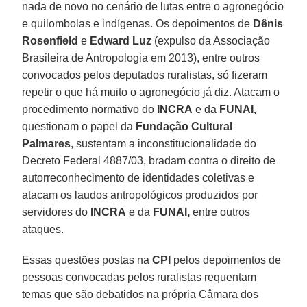
nada de novo no cenário de lutas entre o agronegócio
e quilombolas e indígenas. Os depoimentos de
Dênis
Rosenfield
e
Edward Luz
(expulso da Associação
Brasileira de Antropologia em 2013), entre outros
convocados pelos deputados ruralistas, só fizeram
repetir o que há muito o agronegócio já diz. Atacam o
procedimento normativo do
INCRA
e da
FUNAI,
questionam o papel da
Fundação Cultural
Palmares
, sustentam a inconstitucionalidade do
Decreto Federal 4887/03, bradam contra o direito de
autorreconhecimento de identidades coletivas e
atacam os laudos antropológicos produzidos por
servidores do
INCRA
e da
FUNAI,
entre outros
ataques.
Essas questões postas na
CPI
pelos depoimentos de
pessoas convocadas pelos ruralistas requentam
temas que são debatidos na própria Câmara dos