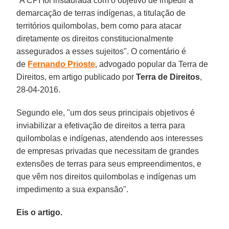
"A CPI foi instaurada com o objetivo de impedir a
demarcação de terras indígenas, a titulação de
territórios quilombolas, bem como para atacar
diretamente os direitos constitucionalmente
assegurados a esses sujeitos". O comentário é
de
Fernando Prioste
, advogado popular da Terra de
Direitos, em artigo publicado por
Terra de Direitos
,
28-04-2016.
Segundo ele, "um dos seus principais objetivos é
inviabilizar a efetivação de direitos a terra para
quilombolas e indígenas, atendendo aos interesses
de empresas privadas que necessitam de grandes
extensões de terras para seus empreendimentos, e
que vêm nos direitos quilombolas e indígenas um
impedimento a sua expansão".
Eis o artigo.