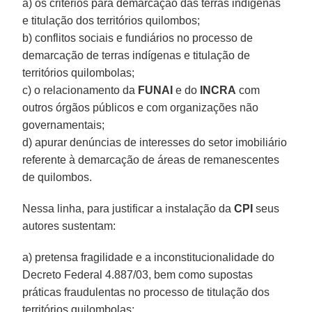
a) os critérios para demarcação das terras indígenas
e titulação dos territórios quilombos;
b) conflitos sociais e fundiários no processo de
demarcação de terras indígenas e titulação de
territórios quilombolas;
c) o relacionamento da
FUNAI
e do
INCRA
com
outros órgãos públicos e com organizações não
governamentais;
d) apurar denúncias de interesses do setor imobiliário
referente à demarcação de áreas de remanescentes
de quilombos.
Nessa linha, para justificar a instalação da
CPI
seus
autores sustentam:
a) pretensa fragilidade e a inconstitucionalidade do
Decreto Federal 4.887/03, bem como supostas
práticas fraudulentas no processo de titulação dos
territórios quilombolas;