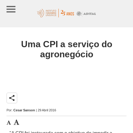
Uma CPI a serviço do
agronegócio
share
Por:
Cesar Sanson
| 29 Abril 2016