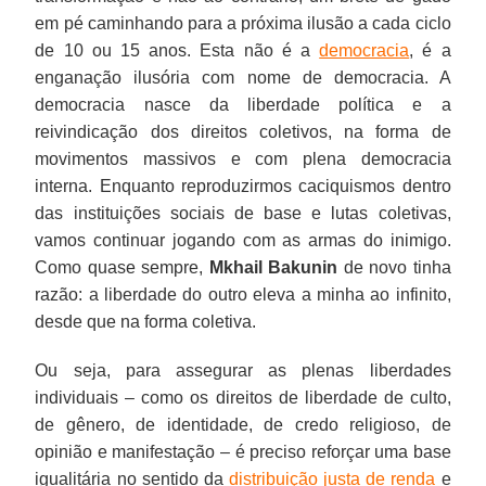
em pé caminhando para a próxima ilusão a cada ciclo
de 10 ou 15 anos. Esta não é a
democracia
, é a
enganação ilusória com nome de democracia. A
democracia nasce da liberdade política e a
reivindicação dos direitos coletivos, na forma de
movimentos massivos e com plena democracia
interna. Enquanto reproduzirmos caciquismos dentro
das instituições sociais de base e lutas coletivas,
vamos continuar jogando com as armas do inimigo.
Como quase sempre,
Mkhail Bakunin
de novo tinha
razão: a liberdade do outro eleva a minha ao infinito,
desde que na forma coletiva.
Ou seja, para assegurar as plenas liberdades
individuais – como os direitos de liberdade de culto,
de gênero, de identidade, de credo religioso, de
opinião e manifestação – é preciso reforçar uma base
igualitária no sentido da
distribuição justa de renda
e