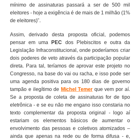
mínimo de assinaturas passará a ser de 500 mil
eleitores - hoje a exigência é de mais de 1 milhão (1%
de eleitores)".
Assim, derivado desta proposta oficial, podemos
pensar em uma
PEC
dos Plebiscitos e outra da
Legislação Infraconstitucional, onde poderíamos criar
dois poderes de veto através da participação popular
direta. Para tal, teríamos de aprovar este projeto no
Congresso, na base do vai ou racha, e isso pode ser
uma agenda positiva para os 180 dias de governo
tampão e ilegítimo de
Michel Temer
que vem por aí.
Se a proposta de coleta de assinaturas for de tipo
eletrônica - e se eu não me engano isso constaria no
texto complementar da proposta original - logo aí
estariam os elementos básicos de aumentar o
envolvimento das pessoas e coletivos atomizados –
ainda que apenas na rede ou de forma difusa - e,