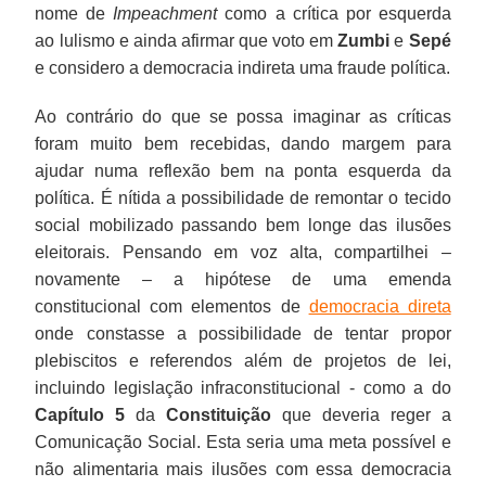
nome de
Impeachment
como a crítica por esquerda
ao lulismo e ainda afirmar que voto em
Zumbi
e
Sepé
e considero a democracia indireta uma fraude política.
Ao contrário do que se possa imaginar as críticas
foram muito bem recebidas, dando margem para
ajudar numa reflexão bem na ponta esquerda da
política. É nítida a possibilidade de remontar o tecido
social mobilizado passando bem longe das ilusões
eleitorais. Pensando em voz alta, compartilhei –
novamente – a hipótese de uma emenda
constitucional com elementos de
democracia direta
onde constasse a possibilidade de tentar propor
plebiscitos e referendos além de projetos de lei,
incluindo legislação infraconstitucional - como a do
Capítulo 5
da
Constituição
que deveria reger a
Comunicação Social. Esta seria uma meta possível e
não alimentaria mais ilusões com essa democracia