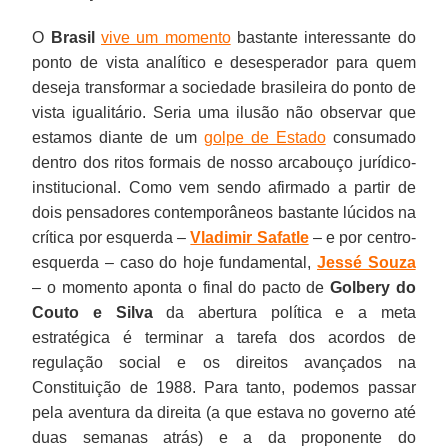
O
Brasil
vive um momento
bastante interessante do
ponto de vista analítico e desesperador para quem
deseja transformar a sociedade brasileira do ponto de
vista igualitário. Seria uma ilusão não observar que
estamos diante de um
golpe de Estado
consumado
dentro dos ritos formais de nosso arcabouço jurídico-
institucional. Como vem sendo afirmado a partir de
dois pensadores contemporâneos bastante lúcidos na
crítica por esquerda –
Vladimir Safatle
– e por centro-
esquerda – caso do hoje fundamental,
Jessé Souza
– o momento aponta o final do pacto de
Golbery do
Couto e Silva
da abertura política e a meta
estratégica é terminar a tarefa dos acordos de
regulação social e os direitos avançados na
Constituição de 1988. Para tanto, podemos passar
pela aventura da direita (a que estava no governo até
duas semanas atrás) e a da proponente do