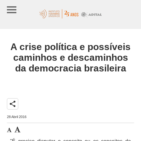
A crise política e possíveis
caminhos e descaminhos
da democracia brasileira
share
28 Abril 2016