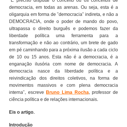
"É preciso disputar o conceito ou os conceitos de
democracia, em todas as arenas. Ou seja, esta é a
oligarquia em forma de "democracia" indireta, e não a
DEMOCRACIA, onde o poder de mando do povo,
ultrapassa o direito burguês e podemos fazer da
liberdade política uma ferramenta para a
transformação e não ao contrário, um brete de gado
em pé caminhando para a próxima ilusão a cada ciclo
de 10 ou 15 anos. Esta não é a democracia, é a
enganação ilusória com nome de democracia. A
democracia nasce da liberdade política e a
reivindicação dos direitos coletivos, na forma de
movimentos massivos e com plena democracia
interna", escreve
Bruno Lima Rocha
, professor de
ciência política e de relações internacionais.
Eis o artigo.
Introdução