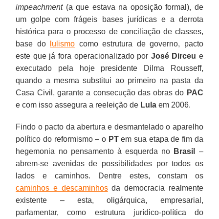
impeachment
(a que estava na oposição formal), de
um golpe com frágeis bases jurídicas e a derrota
histórica para o processo de conciliação de classes,
base do
lulismo
como estrutura de governo, pacto
este que já fora operacionalizado por
José Dirceu
e
executado pela hoje presidente Dilma Rousseff,
quando a mesma substitui ao primeiro na pasta da
Casa Civil, garante a consecução das obras do
PAC
e com isso assegura a reeleição de
Lula
em 2006.
Findo o pacto da abertura e desmantelado o aparelho
político do reformismo – o
PT
em sua etapa de fim da
hegemonia no pensamento à esquerda no
Brasil
–
abrem-se avenidas de possibilidades por todos os
lados e caminhos. Dentre estes, constam os
caminhos e descaminhos
da democracia realmente
existente – esta, oligárquica, empresarial,
parlamentar, como estrutura jurídico-política do