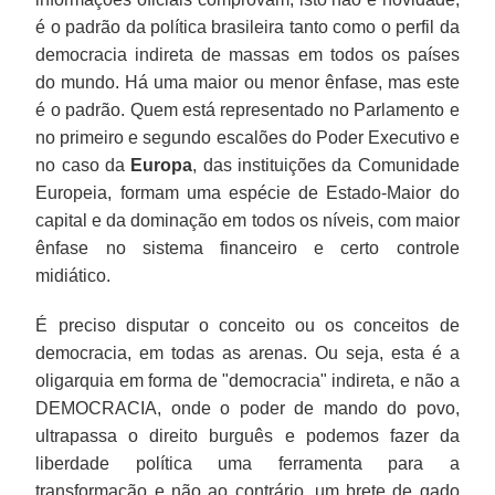
é o padrão da política brasileira tanto como o perfil da
democracia indireta de massas em todos os países
do mundo. Há uma maior ou menor ênfase, mas este
é o padrão. Quem está representado no Parlamento e
no primeiro e segundo escalões do Poder Executivo e
no caso da
Europa
, das instituições da Comunidade
Europeia, formam uma espécie de Estado-Maior do
capital e da dominação em todos os níveis, com maior
ênfase no sistema financeiro e certo controle
midiático.
É preciso disputar o conceito ou os conceitos de
democracia, em todas as arenas. Ou seja, esta é a
oligarquia em forma de "democracia" indireta, e não a
DEMOCRACIA, onde o poder de mando do povo,
ultrapassa o direito burguês e podemos fazer da
liberdade política uma ferramenta para a
transformação e não ao contrário, um brete de gado