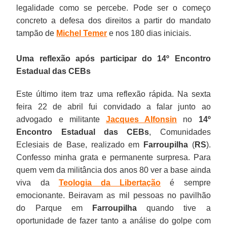
legalidade como se percebe. Pode ser o começo
concreto a defesa dos direitos a partir do mandato
tampão de
Michel Temer
e nos 180 dias iniciais.
Uma reflexão após participar do 14º Encontro
Estadual das CEBs
Este último item traz uma reflexão rápida. Na sexta
feira 22 de abril fui convidado a falar junto ao
advogado e militante
Jacques Alfonsin
no
14º
Encontro Estadual das CEBs
, Comunidades
Eclesiais de Base, realizado em
Farroupilha
(
RS
).
Confesso minha grata e permanente surpresa. Para
quem vem da militância dos anos 80 ver a base ainda
viva da
Teologia da Libertação
é sempre
emocionante. Beiravam as mil pessoas no pavilhão
do Parque em
Farroupilha
quando tive a
oportunidade de fazer tanto a análise do golpe com