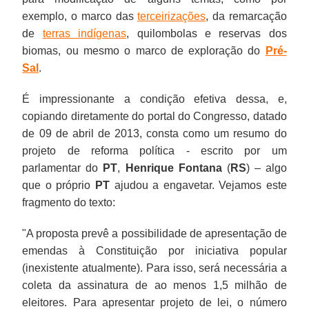
exemplo, o marco das
terceirizações
, da remarcação
de
terras indígenas
, quilombolas e reservas dos
biomas, ou mesmo o marco de exploração do
Pré-
Sal
.
É impressionante a condição efetiva dessa, e,
copiando diretamente do portal do Congresso, datado
de 09 de abril de 2013, consta como um resumo do
projeto de reforma política - escrito por um
parlamentar do
PT
,
Henrique Fontana
(
RS
) – algo
que o próprio
PT
ajudou a engavetar. Vejamos este
fragmento do texto:
"A proposta prevê a possibilidade de apresentação de
emendas à Constituição por iniciativa popular
(inexistente atualmente). Para isso, será necessária a
coleta da assinatura de ao menos 1,5 milhão de
eleitores. Para apresentar projeto de lei, o número