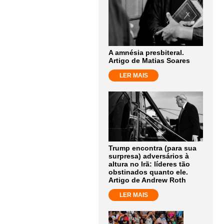
A amnésia presbiteral.
Artigo de Matias Soares
LER MAIS
Trump encontra (para sua
surpresa) adversários à
altura no Irã: líderes tão
obstinados quanto ele.
Artigo de Andrew Roth
LER MAIS