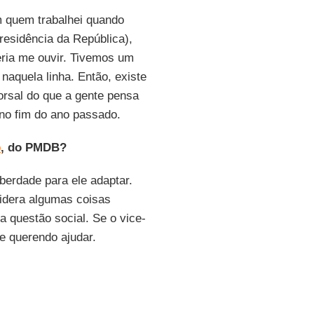
m quem trabalhei quando
residência da República),
ria me ouvir. Tivemos um
naquela linha. Então, existe
orsal do que a gente pensa
 no fim do ano passado.
o
, do PMDB?
berdade para ele adaptar.
idera algumas coisas
a questão social. Se o vice-
 e querendo ajudar.