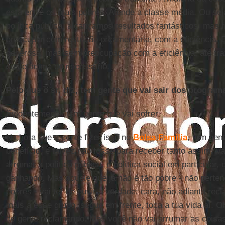
está entre os mais pobres. Atende a classe média. Ou sej
política pública, alcançamos resultados fantásticos, mas
preocupar com restrição orçamentária, com a eficiência.
generosa, mas sem preocupação com a eficiência, até tra
custo acima do necessário.
Pelo que o sr. diz, tem gente que vai sair dos program
Evidentemente, tem gente que vai sofrer.
Na hora que a gente fizer isso no
Bolsa Família
, tem gen
benefício, e talvez não fosse para receber tanto assim. Va
arrumar a política pública, e política social em particular, o
ganhando. Mas aquele que já não é tão pobre - não perte
pobres - vai ter de ouvir a verdade: cara, não adianta rec
mais a esse grupo, segue em frente, toca a tua vida aí. 
de gente reclamando. Mas você não vai arrumar as coisas