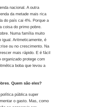
nda nacional. A outra
renda da metade mais rica
da do país cai 4%. Porque a
a coisa do primo pobre.
 pobre. Numa família muito
igual. Aritmeticamente, é
 crise ou no crescimento. Na
escer mais rápido. E é fácil
o organizado protege com
itmética boba que levou a
obres. Quem são eles?
política pública super
aumentar o gasto. Mas, como