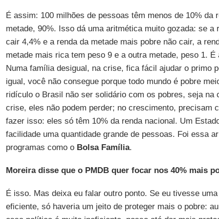
É assim: 100 milhões de pessoas têm menos de 10% da re
metade, 90%. Isso dá uma aritmética muito gozada: se a 
cair 4,4% e a renda da metade mais pobre não cair, a ren
metade mais rica tem peso 9 e a outra metade, peso 1. É 
Numa família desigual, na crise, fica fácil ajudar o primo
igual, você não consegue porque todo mundo é pobre meio 
ridículo o Brasil não ser solidário com os pobres, seja na
crise, eles não podem perder; no crescimento, precisam cr
fazer isso: eles só têm 10% da renda nacional. Um Estad
facilidade uma quantidade grande de pessoas. Foi essa ar
programas como o
Bolsa Família
.
Moreira disse que o PMDB quer focar nos 40% mais p
É isso. Mas deixa eu falar outro ponto. Se eu tivesse uma 
eficiente, só haveria um jeito de proteger mais o pobre: 