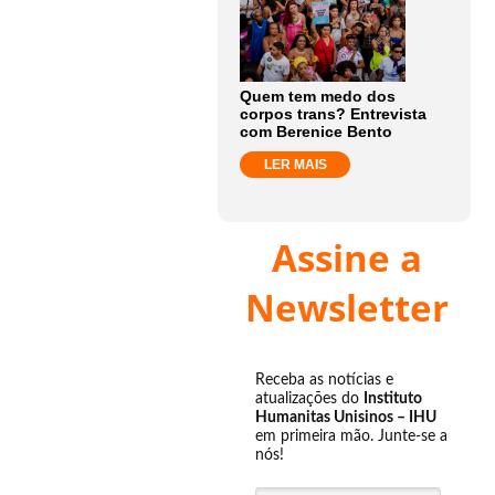
Quem tem medo dos
corpos trans? Entrevista
com Berenice Bento
LER MAIS
Assine a
Newsletter
Receba as notícias e
atualizações do
Instituto
Humanitas Unisinos – IHU
em primeira mão. Junte-se a
nós!