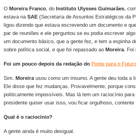
O
Moreira Franco
, do
Instituto Ulysses Guimarães
, co
estava na
SAE
(Secretaria de Assuntos Estratégicos da P
ligou dizendo que estava escrevendo um documento e que
par de reuniões e ele perguntou se eu podia escrever algo 
um documento básico, que a gente fez, e tem a espinha d
sobre política social, e que foi repassado ao
Moreira
. Foi
Foi um pouco depois da redação do
Ponte para o Futur
Sim.
Moreira
usou como um insumo. A gente deu toda a li
Ele disse que fez mudanças. Provavelmente, porque cons
politicamente impossíveis. Mas lá tem um raciocínio para 
presidente quiser usar isso, vou ficar orgulhoso, contente
Qual é o raciocínio?
A gente ainda é muito desigual.