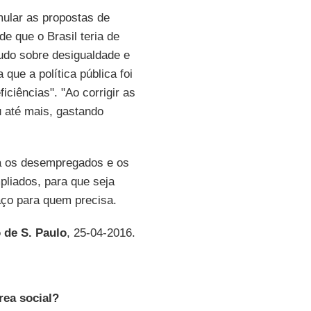
mular as propostas de
de que o Brasil teria de
tudo sobre desigualdade e
a que a política pública foi
ciências". "Ao corrigir as
 até mais, gastando
a os desempregados e os
liados, para que seja
paço para quem precisa.
 de S. Paulo
, 25-04-2016.
rea social?