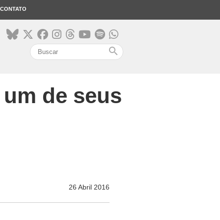
CONTATO
search
z um de seus
26 Abril 2016