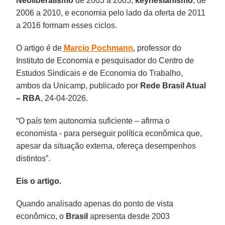
Neoliberalismo
de 2003 a 2005,
keynesianismo
, de
2006 a 2010, e economia pelo lado da oferta de 2011
a 2016 formam esses ciclos.
O artigo é de
Marcio Pochmann
, professor do
Instituto de Economia e pesquisador do Centro de
Estudos Sindicais e de Economia do Trabalho,
ambos da Unicamp, publicado por
Rede Brasil Atual
– RBA
, 24-04-2026.
“O país tem autonomia suficiente – afirma o
economista - para perseguir política econômica que,
apesar da situação externa, ofereça desempenhos
distintos”.
Eis o artigo.
Quando analisado apenas do ponto de vista
econômico, o
Brasil
apresenta desde 2003