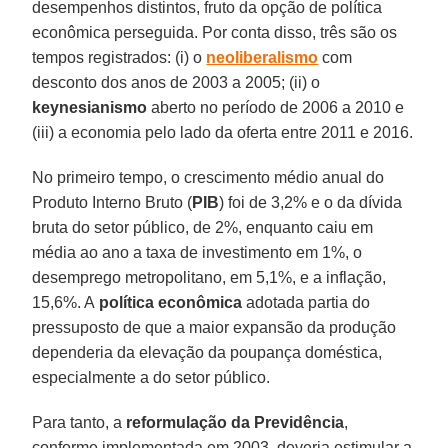
desempenhos distintos, fruto da opção de política
econômica perseguida. Por conta disso, três são os
tempos registrados: (i) o
neoliberalismo
com
desconto dos anos de 2003 a 2005; (ii) o
keynesianismo
aberto no período de 2006 a 2010 e
(iii) a economia pelo lado da oferta entre 2011 e 2016.
No primeiro tempo, o crescimento médio anual do
Produto Interno Bruto (
PIB
) foi de 3,2% e o da dívida
bruta do setor público, de 2%, enquanto caiu em
média ao ano a taxa de investimento em 1%, o
desemprego metropolitano, em 5,1%, e a inflação,
15,6%. A
política econômica
adotada partia do
pressuposto de que a maior expansão da produção
dependeria da elevação da poupança doméstica,
especialmente a do setor público.
Para tanto, a
reformulação da Previdência
,
conforme implementada em 2003, deveria estimular a