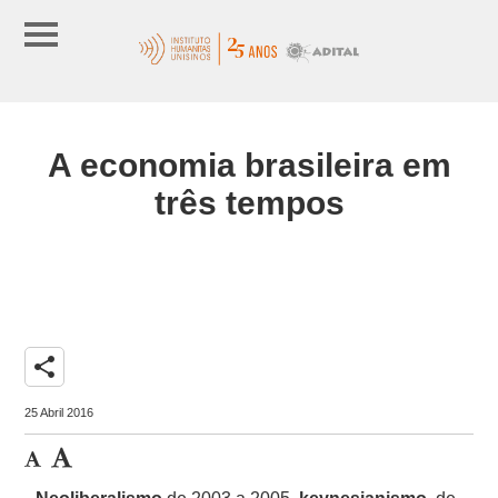
A economia brasileira em
três tempos
share
25 Abril 2016