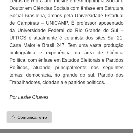
Letras de Rio Claro, mestre em Antropologia Social e
Doutor em Ciências Sociais com ênfase em Estrutura
Social Brasileira, ambos pela Universidade Estadual
de Campinas – UNICAMP. É professor aposentado
da Universidade Federal do Rio Grande do Sul –
UFRGS e atualmente é colunista dos sites Sul 21,
Carta Maior e Brasil 247. Tem uma vasta produção
bibliográfica e experiência na área de Ciência
Política, com ênfase em Estudos Eleitorais e Partidos
Políticos, atuando principalmente nos seguintes
temas: democracia, rio grande do sul, Partido dos
Trabalhadores, cidadania e partidos políticos.
Por Leslie Chaves
⚠️
Comunicar erro