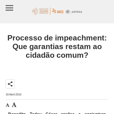
Processo de impeachment:
Que garantias restam ao
cidadão comum?
share
18 Abril 2016