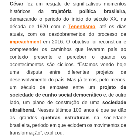
César
fez um resgate de significativos momentos
históricos da
trajetória política brasileira
,
demarcando o período do início do século XX, na
década de 1920 com o
Tenentismo
, até os dias
atuais, com os desdobramentos do processo de
impeachment
em 2016. O objetivo foi reconstruir e
compreender os caminhos que levaram país ao
contexto presente e perceber o quanto os
acontecimentos são cíclicos. “Estamos vendo hoje
uma disputa entre diferentes projetos de
desenvolvimento do país. Mas já temos, pelo menos,
um século de embates entre um
projeto de
sociedade de cunho social democrático
e, de outro
lado, um plano de construção de uma
sociedade
ultraliberal.
Nesses últimos 100 anos é que se dão
as grandes
quebras estruturais
na sociedade
brasileira, período em que eclodem os movimentos de
transformação”, explicou.