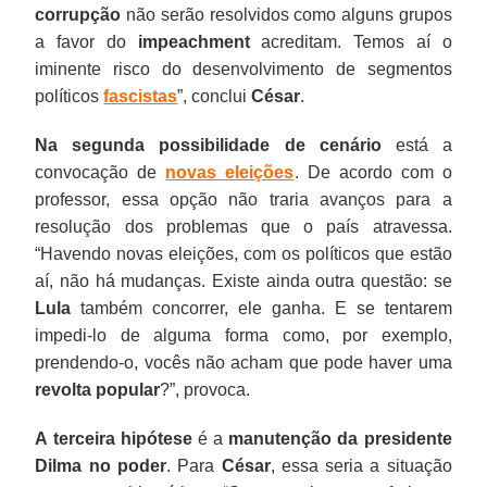
corrupção
não serão resolvidos como alguns grupos
a favor do
impeachment
acreditam. Temos aí o
iminente risco do desenvolvimento de segmentos
políticos
fascistas
”, conclui
César
.
Na segunda possibilidade de cenário
está a
convocação de
novas eleições
. De acordo com o
professor, essa opção não traria avanços para a
resolução dos problemas que o país atravessa.
“Havendo novas eleições, com os políticos que estão
aí, não há mudanças. Existe ainda outra questão: se
Lula
também concorrer, ele ganha. E se tentarem
impedi-lo de alguma forma como, por exemplo,
prendendo-o, vocês não acham que pode haver uma
revolta popular
?”, provoca.
A terceira hipótese
é a
manutenção da presidente
Dilma no poder
. Para
César
, essa seria a situação