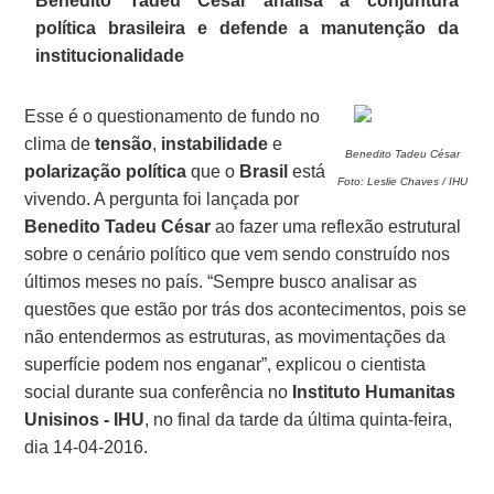
Benedito Tadeu César analisa a conjuntura
política brasileira e defende a manutenção da
institucionalidade
Esse é o questionamento de fundo no
clima de
tensão
,
instabilidade
e
Benedito Tadeu César
polarização política
que o
Brasil
está
Foto: Leslie Chaves / IHU
vivendo. A pergunta foi lançada por
Benedito Tadeu César
ao fazer uma reflexão estrutural
sobre o cenário político que vem sendo construído nos
últimos meses no país. “Sempre busco analisar as
questões que estão por trás dos acontecimentos, pois se
não entendermos as estruturas, as movimentações da
superfície podem nos enganar”, explicou o cientista
social durante sua conferência no
Instituto Humanitas
Unisinos - IHU
, no final da tarde da última quinta-feira,
dia 14-04-2016.