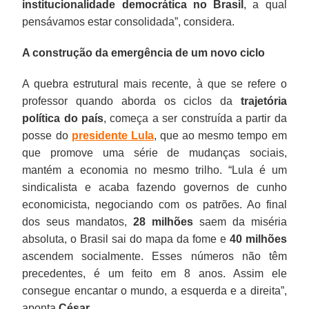
institucionalidade
democrática no Brasil
, a qual
pensávamos estar consolidada”, considera.
A construção da emergência de um novo ciclo
A quebra estrutural mais recente, à que se refere o
professor quando aborda os ciclos da
trajetória
política do país
, começa a ser construída a partir da
posse do
presidente Lula
, que ao mesmo tempo em
que promove uma série de mudanças sociais,
mantém a economia no mesmo trilho. “Lula é um
sindicalista e acaba fazendo governos de cunho
economicista, negociando com os patrões. Ao final
dos seus mandatos,
28 milhões
saem da miséria
absoluta, o Brasil sai do mapa da fome e
40 milhões
ascendem socialmente. Esses números não têm
precedentes, é um feito em 8 anos. Assim ele
consegue encantar o mundo, a esquerda e a direita”,
aponta
César
.