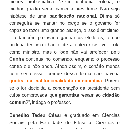
menos problemática. “Sem nenhuma euforia, o
melhor quadro seria manter a presidente. Não vejo
hipótese de uma
pacificação nacional
.
Dilma
só
conseguirá se manter no cargo se o governo for
capaz de fazer uma grande aliança, e isso é dificílimo.
Ela também precisaria ganhar os eleitores, o que
poderia ter uma chance de acontecer se tiver
Lula
como ministro, mas o fogo não vai arrefecer, pois
Cunha
continua no comando, enquanto o processo
contra ele não anda. Ainda assim, o cenário menos
ruim seria esse, porque dessa forma não haveria
quebra da institucionalidade democrática
. Porém,
se o for decidida a condenação da presidente sem
culpa comprovada, que
garantias
restam ao
cidadão
comum
?”, indaga o professor.
Benedito Tadeu César
é graduado em Ciencias
Sociais pela Faculdade de Filosofia, Ciencias e