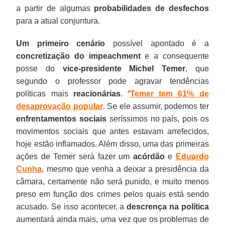
a partir de algumas
probabilidades de desfechos
para a atual conjuntura.
Um primeiro cenário
possível apontado é a
concretização do impeachment
e a consequente
posse do
vice-presidente Michel Temer
, que
segundo o professor pode agravar tendências
políticas mais
reacionárias
. “
Temer tem 61% de
desaprovação popular
. Se ele assumir, podemos ter
enfrentamentos sociais
seríssimos no país, pois os
movimentos sociais que antes estavam arrefecidos,
hoje estão inflamados. Além disso, uma das primeiras
ações de Temer será fazer um
acórdão
e
Eduardo
Cunha
, mesmo que venha a deixar a presidência da
câmara, certamente não será punido, e muito menos
preso em função dos crimes pelos quais está sendo
acusado. Se isso acontecer, a
descrença na política
aumentará ainda mais, uma vez que os problemas de