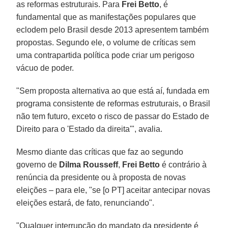
as reformas estruturais. Para
Frei Betto
, é
fundamental que as manifestações populares que
eclodem pelo Brasil desde 2013 apresentem também
propostas. Segundo ele, o volume de críticas sem
uma contrapartida política pode criar um perigoso
vácuo de poder.
"Sem proposta alternativa ao que está aí, fundada em
programa consistente de reformas estruturais, o Brasil
não tem futuro, exceto o risco de passar do Estado de
Direito para o 'Estado da direita'", avalia.
Mesmo diante das críticas que faz ao segundo
governo de
Dilma Rousseff
,
Frei Betto
é contrário à
renúncia da presidente ou à proposta de novas
eleições – para ele, "se [o PT] aceitar antecipar novas
eleições estará, de fato, renunciando".
"Qualquer interrupção do mandato da presidente é