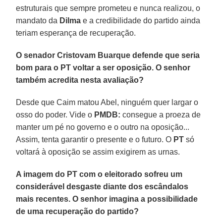
estruturais que sempre prometeu e nunca realizou, o
mandato da
Dilma
e a credibilidade do partido ainda
teriam esperança de recuperação.
O senador Cristovam Buarque defende que seria
bom para o PT voltar a ser oposição. O senhor
também acredita nesta avaliação?
Desde que Caim matou Abel, ninguém quer largar o
osso do poder. Vide o
PMDB:
consegue a proeza de
manter um pé no governo e o outro na oposição...
Assim, tenta garantir o presente e o futuro. O
PT
só
voltará à oposição se assim exigirem as urnas.
A imagem do PT com o eleitorado sofreu um
considerável desgaste diante dos escândalos
mais recentes. O senhor imagina a possibilidade
de uma recuperação do partido?