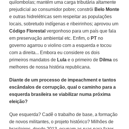
quilombolas; mantém uma carga tributária altamente
prejudicial ao consumidor pobre; constrói
Belo Monte
e outras hidrelétricas sem respeitar as populações
locais, sobretudo indígenas e ribeirinhos; aprovou um
Código Florestal
vergonhoso para um país que fala
em preservação ambiental etc. Enfim, o
PT
no
governo agarrou o violino com a esquerda e tocou
com a direita... Embora eu considere os dois
primeiros mandatos de
Lula
e o primeiro de
Dilma
os
melhores de nossa história republicana.
Diante de um processo de impeachment e tantos
escândalos de corrupção, qual o caminho para a
esquerda brasileira se viabilizar numa próxima
eleição?
Que esquerda? Cadê o trabalho de base, a formação
de novos militantes, o projeto histórico? Milhões de
brasileiros, desde 2013, ocupam as ruas para fazer