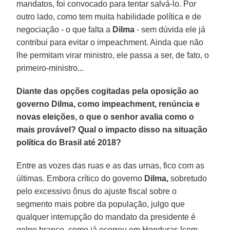
mandatos, foi convocado para tentar salvá-lo. Por
outro lado, como tem muita habilidade política e de
negociação - o que falta a
Dilma
- sem dúvida ele já
contribui para evitar o impeachment. Ainda que não
lhe permitam virar ministro, ele passa a ser, de fato, o
primeiro-ministro...
Diante das opções cogitadas pela oposição ao
governo Dilma, como impeachment, renúncia e
novas eleições, o que o senhor avalia como o
mais provável? Qual o impacto disso na situação
política do Brasil até 2018?
Entre as vozes das ruas e as das urnas, fico com as
últimas. Embora crítico do governo
Dilma,
sobretudo
pelo excessivo ônus do ajuste fiscal sobre o
segmento mais pobre da população, julgo que
qualquer interrupção do mandato da presidente é
golpe branco, como já ocorreu em Honduras [com