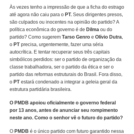
Às vezes tenho a impressão de que a ficha do estrago
até agora não caiu para o
PT.
Seus dirigentes presos,
são culpados ou inocentes na opinião do partido? A
política econômica do governo é de
Dilma
ou do
partido? Como sugerem
Tarso Genro
e
Olívio Dutra
,
o
PT
precisa, urgentemente, fazer uma séria
autocrítica. E tentar recuperar seus três capitais
simbólicos perdidos: ser o partido de organização da
classe trabalhadora, ser o partido da ética e ser o
partido das reformas estruturais do Brasil. Fora disso,
o
PT
estará condenado a integrar a geleia geral da
estrutura partidária brasileira.
O PMDB apoiou oficialmente o governo federal
por 13 anos, antes de anunciar seu rompimento
neste ano. Como o senhor vê o futuro do partido?
O
PMDB
é o único partido com futuro garantido nessa