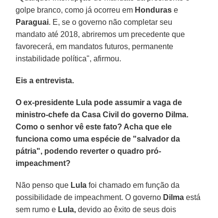
golpe branco, como já ocorreu em
Honduras
e
Paraguai
. E, se o governo não completar seu
mandato até 2018, abriremos um precedente que
favorecerá, em mandatos futuros, permanente
instabilidade política", afirmou.
Eis a entrevista.
O ex-presidente Lula pode assumir a vaga de
ministro-chefe da Casa Civil do governo Dilma.
Como o senhor vê este fato? Acha que ele
funciona como uma espécie de "salvador da
pátria", podendo reverter o quadro pró-
impeachment?
Não penso que
Lula
foi chamado em função da
possibilidade de impeachment. O governo
Dilma
está
sem rumo e
Lula,
devido ao êxito de seus dois