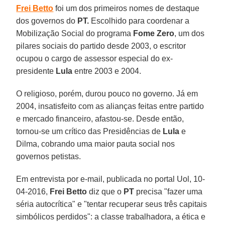
Frei Betto
foi um dos primeiros nomes de destaque
dos governos do
PT.
Escolhido para coordenar a
Mobilização Social do programa
Fome Zero
, um dos
pilares sociais do partido desde 2003, o escritor
ocupou o cargo de assessor especial do ex-
presidente
Lula
entre 2003 e 2004.
O religioso, porém, durou pouco no governo. Já em
2004, insatisfeito com as alianças feitas entre partido
e mercado financeiro, afastou-se. Desde então,
tornou-se um crítico das Presidências de
Lula
e
Dilma, cobrando uma maior pauta social nos
governos petistas.
Em entrevista por e-mail, publicada no portal Uol, 10-
04-2016,
Frei Betto
diz que o
PT
precisa "fazer uma
séria autocrítica" e "tentar recuperar seus três capitais
simbólicos perdidos": a classe trabalhadora, a ética e