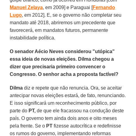
Manuel Zelaya
, em 2009] e Paraguai [
Fernando
Lugo
, em 2012]. E, se o governo não completar seu
mandato até 2018, abriremos um precedente que
favorecerá, em mandatos futuros, permanente
instabilidade política.
O senador Aécio Neves considerou "utópica"
essa ideia de novas eleições. Dilma chegou a
dizer que precisaria primeiro convencer o
Congresso. O senhor acha a proposta factível?
Dilma
diz e repete que não renuncia. Ora, se aceitar
antecipar novas eleições estará, de fato, renunciando.
E isso significará um reconhecimento público, por
parte do
PT,
de que ele fracassou na condução deste
país. O governo tem ainda dois anos e oito meses
pela frente. Se o
PT
fizesse autocrítica e redefinisse
os rumos do governo, implementando reformas