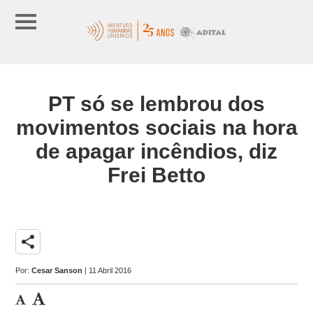
PT só se lembrou dos
movimentos sociais na hora
de apagar incêndios, diz
Frei Betto
share
Por:
Cesar Sanson
| 11 Abril 2016