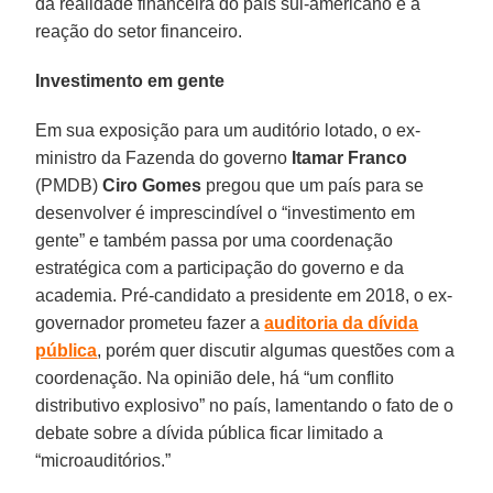
da realidade financeira do país sul-americano e a
reação do setor financeiro.
Investimento em gente
Em sua exposição para um auditório lotado, o ex-
ministro da Fazenda do governo
Itamar Franco
(PMDB)
Ciro Gomes
pregou que um país para se
desenvolver é imprescindível o “investimento em
gente” e também passa por uma coordenação
estratégica com a participação do governo e da
academia. Pré-candidato a presidente em 2018, o ex-
governador prometeu fazer a
auditoria da dívida
pública
, porém quer discutir algumas questões com a
coordenação. Na opinião dele, há “um conflito
distributivo explosivo” no país, lamentando o fato de o
debate sobre a dívida pública ficar limitado a
“microauditórios.”