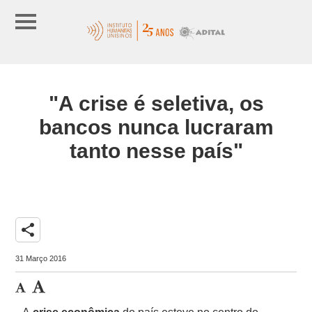
"A crise é seletiva, os
bancos nunca lucraram
tanto nesse país"
share
31 Março 2016