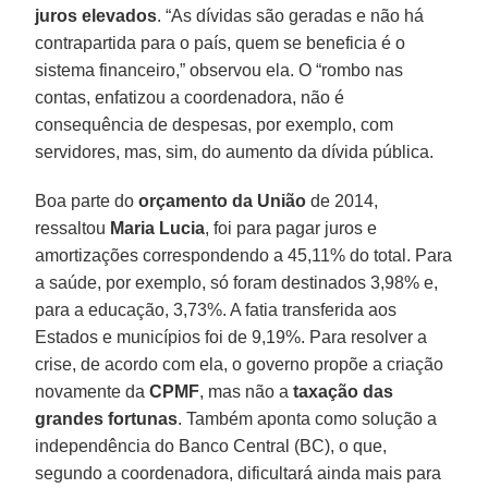
juros elevados
. “As dívidas são geradas e não há
contrapartida para o país, quem se beneficia é o
sistema financeiro,” observou ela. O “rombo nas
contas, enfatizou a coordenadora, não é
consequência de despesas, por exemplo, com
servidores, mas, sim, do aumento da dívida pública.
Boa parte do
orçamento da União
de 2014,
ressaltou
Maria Lucia
, foi para pagar juros e
amortizações correspondendo a 45,11% do total. Para
a saúde, por exemplo, só foram destinados 3,98% e,
para a educação, 3,73%. A fatia transferida aos
Estados e municípios foi de 9,19%. Para resolver a
crise, de acordo com ela, o governo propõe a criação
novamente da
CPMF
, mas não a
taxação das
grandes fortunas
. Também aponta como solução a
independência do Banco Central (BC), o que,
segundo a coordenadora, dificultará ainda mais para