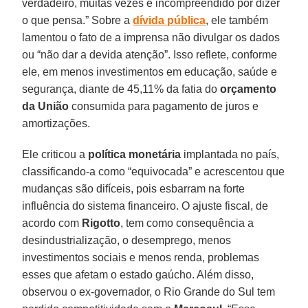
verdadeiro, muitas vezes é incompreendido por dizer
o que pensa.” Sobre a
dívida pública
, ele também
lamentou o fato de a imprensa não divulgar os dados
ou “não dar a devida atenção”. Isso reflete, conforme
ele, em menos investimentos em educação, saúde e
segurança, diante de 45,11% da fatia do
orçamento
da União
consumida para pagamento de juros e
amortizações.
Ele criticou a
política monetária
implantada no país,
classificando-a como “equivocada” e acrescentou que
mudanças são difíceis, pois esbarram na forte
influência do sistema financeiro. O ajuste fiscal, de
acordo com
Rigotto
, tem como consequência a
desindustrialização, o desemprego, menos
investimentos sociais e menos renda, problemas
esses que afetam o estado gaúcho. Além disso,
observou o ex-governador, o Rio Grande do Sul tem