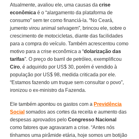
Atualmente, avaliou ele, uma causas da
crise
econômica
é o “alargamento da plataforma de
consumo” sem ter como financiá-la. “No Ceará,
jumento virou animal selvagem”, brincou ele, sobre o
crescimento de motocicletas, diante das facilidades
para a compra do veículo. Também acrescentou como
motivo para a crise econômica a “
dolarização das
tarifas
”. O preço do barril de petróleo, exemplificou
Ciro
, é adquirido por US$ 30, porém é vendido à
população por US$ 98, medida criticada por ele.
“Estamos fazendo um truque sem consultar o povo”,
ironizou o ex-ministro da Fazenda.
Ele também apontou os gastos com a
Previdência
Social
somados aos cortes da receita e aumento das
despesas aprovados pelo
Congresso Nacional
como fatores que agravaram a crise. “Antes nós
tínhamos uma pirâmide etária, hoje somos um botijão