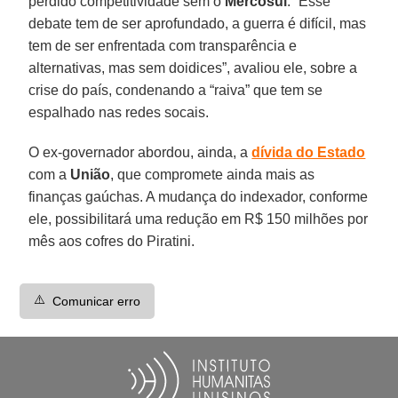
perdido competitividade sem o
Mercosul
. “Esse
debate tem de ser aprofundado, a guerra é difícil, mas
tem de ser enfrentada com transparência e
alternativas, mas sem doidices”, avaliou ele, sobre a
crise do país, condenando a “raiva” que tem se
espalhado nas redes socais.
O ex-governador abordou, ainda, a
dívida do Estado
com a
União
, que compromete ainda mais as
finanças gaúchas. A mudança do indexador, conforme
ele, possibilitará uma redução em R$ 150 milhões por
mês aos cofres do Piratini.
⚠️
Comunicar erro