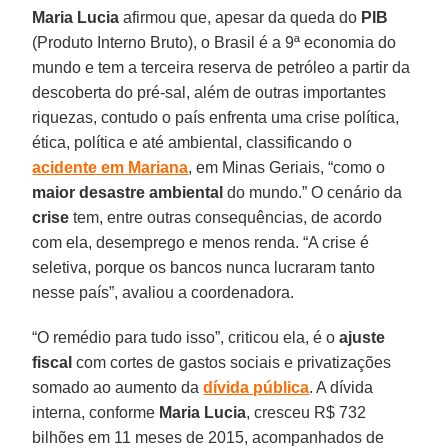
Maria Lucia
afirmou que, apesar da queda do
PIB
(Produto Interno Bruto), o Brasil é a 9ª economia do
mundo e tem a terceira reserva de petróleo a partir da
descoberta do pré-sal, além de outras importantes
riquezas, contudo o país enfrenta uma crise política,
ética, política e até ambiental, classificando o
acidente em Mariana
, em Minas Geriais, “como o
maior desastre ambiental
do mundo.” O cenário da
crise
tem, entre outras consequências, de acordo
com ela, desemprego e menos renda. “A crise é
seletiva, porque os bancos nunca lucraram tanto
nesse país”, avaliou a coordenadora.
“O remédio para tudo isso”, criticou ela, é o
ajuste
fiscal
com cortes de gastos sociais e privatizações
somado ao aumento da
dívida pública
. A dívida
interna, conforme
Maria Lucia
, cresceu R$ 732
bilhões em 11 meses de 2015, acompanhados de