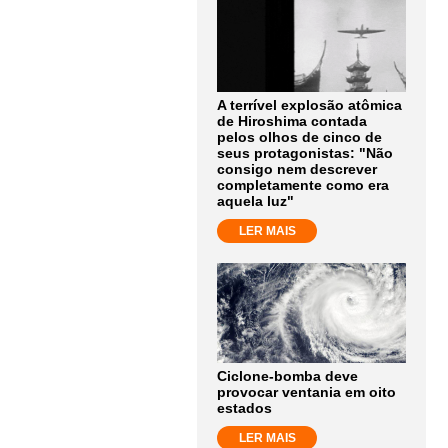
A terrível explosão atômica
de Hiroshima contada
pelos olhos de cinco de
seus protagonistas: "Não
consigo nem descrever
completamente como era
aquela luz"
LER MAIS
Ciclone-bomba deve
provocar ventania em oito
estados
LER MAIS