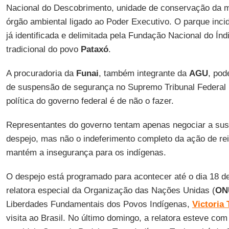
Nacional do Descobrimento, unidade de conservação da ma
órgão ambiental ligado ao Poder Executivo. O parque inci
já identificada e delimitada pela Fundação Nacional do Índi
tradicional do povo
Pataxó
.
A procuradoria da
Funai
, também integrante da
AGU
, pod
de suspensão de segurança no Supremo Tribunal Federal 
política do governo federal é de não o fazer.
Representantes do governo tentam apenas negociar a su
despejo, mas não o indeferimento completo da ação de re
mantém a insegurança para os indígenas.
O despejo está programado para acontecer até o dia 18 d
relatora especial da Organização das Nações Unidas (
ON
Liberdades Fundamentais dos Povos Indígenas,
Victoria
visita ao Brasil. No último domingo, a relatora esteve co