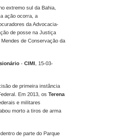
 no extremo sul da Bahia,
a ação ocorra, a
rocuradores da Advocacia-
ação de posse na Justiça
co Mendes de Conservação da
sionário
-
CIMI
, 15-03-
ecisão de primeira instância
a Federal. Em 2013, os
Terena
derais e militares
bou morto a tiros de arma
 dentro de parte do Parque