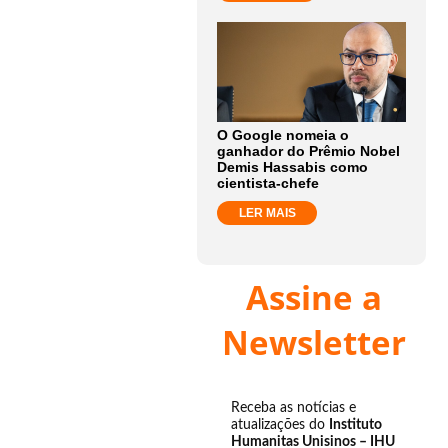
O Google nomeia o
ganhador do Prêmio Nobel
Demis Hassabis como
cientista-chefe
LER MAIS
Assine a
Newsletter
Receba as notícias e
atualizações do
Instituto
Humanitas Unisinos – IHU