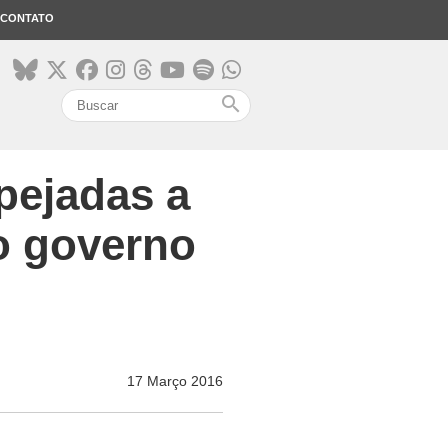
CONTATO
search
pejadas a
o governo
17 Março 2016