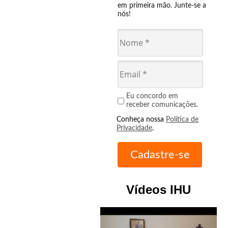
em primeira mão. Junte-se a
nós!
Eu concordo em
receber comunicações.
Conheça nossa
Política de
Privacidade
.
Vídeos IHU