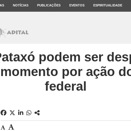
AS
NOTÍCIAS
PUBLICAÇÕES
EVENTOS
ESPIRITUALIDADE
Pataxó podem ser des
 momento por ação d
federal