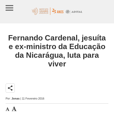
Fernando Cardenal, jesuíta
e ex-ministro da Educação
da Nicarágua, luta para
viver
share
Por:
Jonas
| 11 Fevereiro 2016