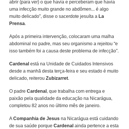
abrir (para ver) o que havia e perceberam que havia
uma infecção muito grande no abdômen... é algo
muito delicado”, disse o sacerdote jesuíta a
La
Prensa
.
Após a primeira intervenção, colocaram uma malha
abdominal no padre, mas seu organismo a rejeitou “e
isso também foi a causa deste problema de infecção”.
Cardenal
está na Unidade de Cuidados Intensivos
desde a manhã desta terça-feira e seu estado é muito
delicado, reiterou
Zubizarret
.
O padre
Cardenal
, que trabalha com entrega e
paixão pela qualidade da educação na Nicarágua,
completou 82 anos no último mês de janeiro.
A
Companhia de Jesus
na Nicarágua está cuidando
de sua saúde porque
Cardenal
ainda pertence a esta