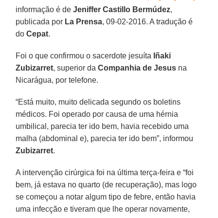
informação é de
Jeniffer Castillo Bermúdez
,
publicada por
La Prensa
, 09-02-2016. A tradução é
do
Cepat
.
Foi o que confirmou o sacerdote jesuíta
Iñaki
Zubizarret
, superior da
Companhia de Jesus
na
Nicarágua, por telefone.
“Está muito, muito delicada segundo os boletins
médicos. Foi operado por causa de uma hérnia
umbilical, parecia ter ido bem, havia recebido uma
malha (abdominal e), parecia ter ido bem”, informou
Zubizarret
.
A intervenção cirúrgica foi na última terça-feira e “foi
bem, já estava no quarto (de recuperação), mas logo
se começou a notar algum tipo de febre, então havia
uma infecção e tiveram que lhe operar novamente,