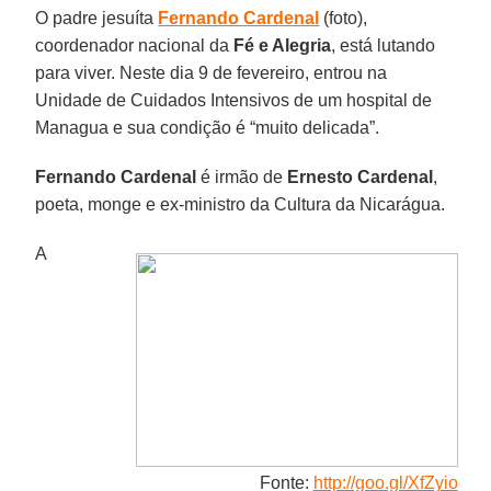
O padre jesuíta
Fernando Cardenal
(foto),
coordenador nacional da
Fé e Alegria
, está lutando
para viver. Neste dia 9 de fevereiro, entrou na
Unidade de Cuidados Intensivos de um hospital de
Managua e sua condição é “muito delicada”.
Fernando Cardenal
é irmão de
Ernesto Cardenal
,
poeta, monge e ex-ministro da Cultura da Nicarágua.
A
Fonte:
http://goo.gl/XfZyio