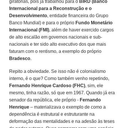
giratórias, pois já trabalhou para o
BIRD (Banco
Internacional para a Reconstrução e o
Desenvolvimento
, entidade financeira do Grupo
Banco Mundial) e para o próprio
Fundo Monetário
Internacional (FMI)
, além de haver exercido cargos
de alto escalão em governos nacionais e sub-
nacionais e ter sido alto executivo dos que mais
faturam com o rentismo, a exemplo do próprio
Bradesco
.
Repito a obviedade. Se isso não é colonialismo
interno, é o que? Como também venho repetindo,
Fernando Henrique Cardoso (FHC)
, sim, ele
mesmo, tinha razão, só que em 1967. Quando já era
senador da república, ele próprio -
Fernando
Henrique
– materializava o exemplo de como a
dependência é estrutural e estruturante na
deformação das mentalidades e na adesão às teses