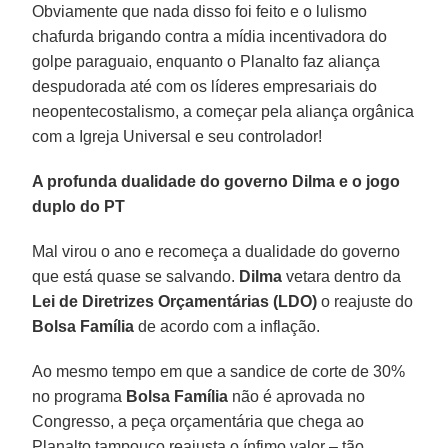
Obviamente que nada disso foi feito e o lulismo
chafurda brigando contra a mídia incentivadora do
golpe paraguaio, enquanto o Planalto faz aliança
despudorada até com os líderes empresariais do
neopentecostalismo, a começar pela aliança orgânica
com a Igreja Universal e seu controlador!
A profunda dualidade do governo Dilma e o jogo
duplo do PT
Mal virou o ano e recomeça a dualidade do governo
que está quase se salvando.
Dilma
vetara dentro da
Lei de Diretrizes Orçamentárias (LDO)
o reajuste do
Bolsa Família
de acordo com a inflação.
Ao mesmo tempo em que a sandice de corte de 30%
no programa
Bolsa Família
não é aprovada no
Congresso, a peça orçamentária que chega ao
Planalto tampouco reajusta o ínfimo valor – tão