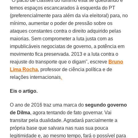
"O pacto de classes do lulismo está se quebrando e
temos espaços escancarados à esquerda do PT
(preferencialmente para além da via eleitoral) para, no
mínimo, aumentar o poder de pressão sobre os
ataques constantes contra o direito adquirido pelas
maiorias. Sem comprometer a luta justa com as
impublicáveis negociatas de governo, a potência em
movimento fica preservada. 2013 e a luta contra o
reajuste do transporte que o digam", escreve
Bruno
Lima Rocha
,
professor de ciência política e de
relações internacionais
.
Eis o artigo.
O ano de 2016 traz uma marca do
segundo governo
de Dilma
, agora tentando de fato governar. Vai
transitar pela dualidade. Agradará parcialmente a
própria base que salvara nas ruas sua pouca
legitimidade e, ao mesmo tempo, fará o possível para