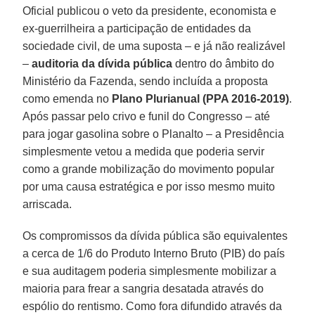
Oficial publicou o veto da presidente, economista e
ex-guerrilheira a participação de entidades da
sociedade civil, de uma suposta – e já não realizável
–
auditoria da dívida pública
dentro do âmbito do
Ministério da Fazenda, sendo incluída a proposta
como emenda no
Plano Plurianual (PPA 2016-2019)
.
Após passar pelo crivo e funil do Congresso – até
para jogar gasolina sobre o Planalto – a Presidência
simplesmente vetou a medida que poderia servir
como a grande mobilização do movimento popular
por uma causa estratégica e por isso mesmo muito
arriscada.
Os compromissos da dívida pública são equivalentes
a cerca de 1/6 do Produto Interno Bruto (PIB) do país
e sua auditagem poderia simplesmente mobilizar a
maioria para frear a sangria desatada através do
espólio do rentismo. Como fora difundido através da