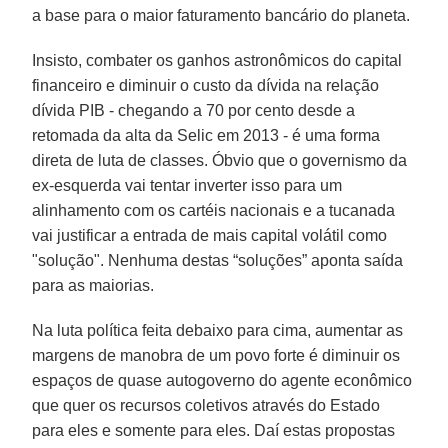
a base para o maior faturamento bancário do planeta.
Insisto, combater os ganhos astronômicos do capital
financeiro e diminuir o custo da dívida na relação
dívida PIB - chegando a 70 por cento desde a
retomada da alta da Selic em 2013 - é uma forma
direta de luta de classes. Óbvio que o governismo da
ex-esquerda vai tentar inverter isso para um
alinhamento com os cartéis nacionais e a tucanada
vai justificar a entrada de mais capital volátil como
"solução". Nenhuma destas “soluções” aponta saída
para as maiorias.
Na luta política feita debaixo para cima, aumentar as
margens de manobra de um povo forte é diminuir os
espaços de quase autogoverno do agente econômico
que quer os recursos coletivos através do Estado
para eles e somente para eles. Daí estas propostas