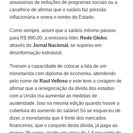
assassinas de reduções de programas sociais ou a
canalhice de afirmar que o salário faz pressão
inflacionária e onera o rombo do Estado.
Como sempre, assim que o salário mínimo passou
para R$ 880,00, a emissora líder,
Rede Globo
,
através do
Jornal Nacional
, se superou em
desinformação estrutural.
Tiveram a capacidade de colocar a fala de um
monetarista com diploma de economia, atendendo
pelo nome de
Raul Velloso
e este teve a coragem de
afirmar que a renegociação da dívida dos estados
com a União iria aumentar as medidas de
austeridade. Isso na mesma edição quando houve a
cobertura do aumento do salário! Só se esqueceu de
dizer, o monetarista que é fonte dos mercados
financeiros, que o conjunto desta dívida, já paga ao
menos 26 vezes, incide em cerca de 1,4 por cento do