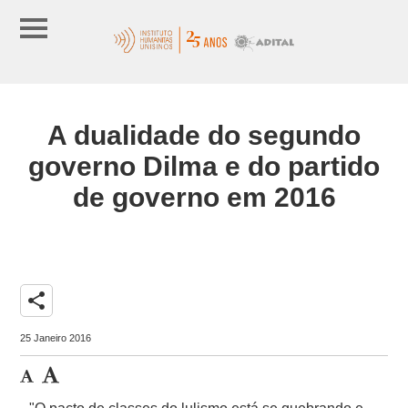
A dualidade do segundo
governo Dilma e do partido
de governo em 2016
share
25 Janeiro 2016