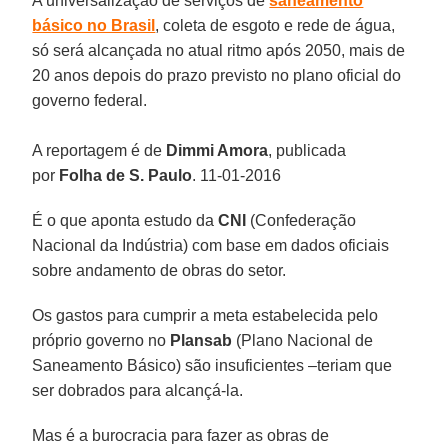
A universalização de serviços de
saneamento
básico no Brasil
, coleta de esgoto e rede de água,
só será alcançada no atual ritmo após 2050, mais de
20 anos depois do prazo previsto no plano oficial do
governo federal.
A reportagem é de
Dimmi Amora
,
publicada
por
Folha de S. Paulo
. 11-01-2016
É o que aponta estudo da
CNI
(Confederação
Nacional da Indústria) com base em dados oficiais
sobre andamento de obras do setor.
Os gastos para cumprir a meta estabelecida pelo
próprio governo no
Plansab
(Plano Nacional de
Saneamento Básico) são insuficientes –teriam que
ser dobrados para alcançá-la.
Mas é a burocracia para fazer as obras de