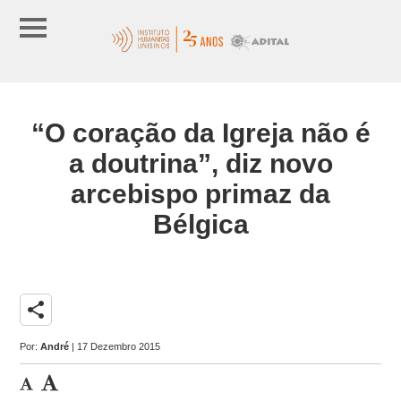
“O coração da Igreja não é
a doutrina”, diz novo
arcebispo primaz da
Bélgica
share
Por:
André
| 17 Dezembro 2015