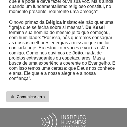
que ela pode e deve fazer ouvir sua voz. Mais ainda
quando um fundamentalismo religioso constitui, no
momento presente, realmente uma ameaça”.
O novo primaz da
Bélgica
insiste: ele não quer uma
“Igreja que se fecha sobre si mesma”.
De Kesel
termina sua homilia do mesmo jeito que começou,
com humildade: “Por isso, nós queremos consagrar
as nossas melhores energias à missão que me foi
confiada hoje. Eu estou com vocês e vocês estão
comigo. Como nós ouvimos de
João
, nada de
projetos extravagantes ou espetaculares. Mas a
busca de uma experiência coerente do Evangelho. E
com isso temos uma certeza: que Deus nos conhece
e ama, Ele que é a nossa alegria e a nossa
confiança”.
⚠️
Comunicar erro