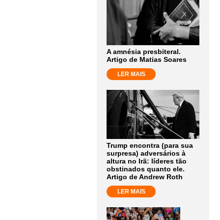
A amnésia presbiteral.
Artigo de Matias Soares
LER MAIS
Trump encontra (para sua
surpresa) adversários à
altura no Irã: líderes tão
obstinados quanto ele.
Artigo de Andrew Roth
LER MAIS