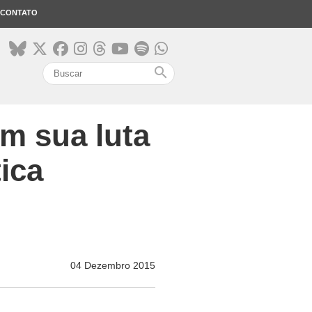
CONTATO
search
m sua luta
ica
04 Dezembro 2015