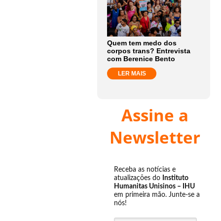
Quem tem medo dos
corpos trans? Entrevista
com Berenice Bento
LER MAIS
Assine a
Newsletter
Receba as notícias e
atualizações do
Instituto
Humanitas Unisinos – IHU
em primeira mão. Junte-se a
nós!