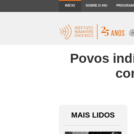
INÍCIO
SOBRE O IHU
PROGRAM
Povos ind
co
MAIS LIDOS