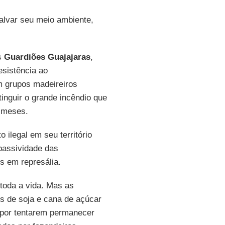
alvar seu meio ambiente,
s
Guardiões Guajajaras
,
sistência ao
m grupos madeireiros
inguir o grande incêndio que
s meses.
ilegal em seu território
passividade das
s em represália.
toda a vida. Mas as
es de soja e cana de açúcar
, por tentarem permanecer