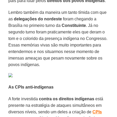
país para lutar pelos
direitos dos povos indígenas
.
Lembro também da maneira um tanto tímida com que
as
delegações do nordeste
foram chegando a
Brasília no primeiro turno da
Constituinte
. Já no
segundo turno foram praticamente eles que deram o
tom e o colorido da presença indígena no Congresso.
Essas memórias vivas são muito importantes para
entendermos e nos situarmos nesse momento de
imensas ameaças que pesam novamente sobre os
povos indígenas.
As CPIs anti-indígenas
A forte investida
contra os direitos indígenas
está
presente na estratégia de ataques simultâneos em
diversos níveis, sendo um deles a criação de
CPIs