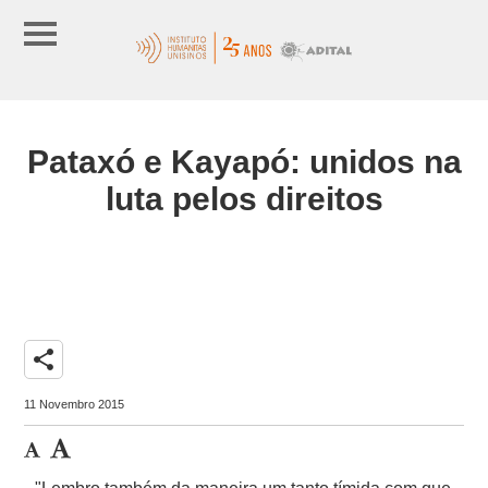
Pataxó e Kayapó: unidos na
luta pelos direitos
share
11 Novembro 2015