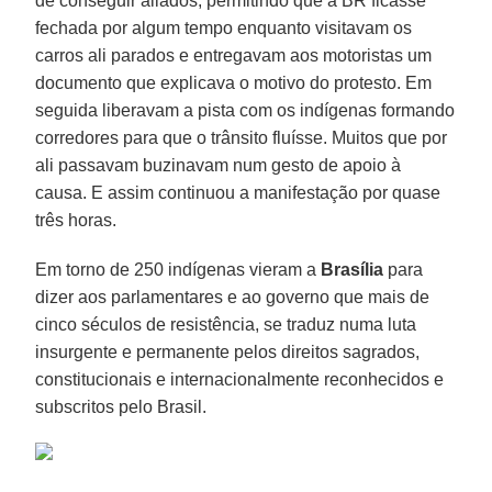
de conseguir aliados, permitindo que a BR ficasse
fechada por algum tempo enquanto visitavam os
carros ali parados e entregavam aos motoristas um
documento que explicava o motivo do protesto. Em
seguida liberavam a pista com os indígenas formando
corredores para que o trânsito fluísse. Muitos que por
ali passavam buzinavam num gesto de apoio à
causa. E assim continuou a manifestação por quase
três horas.
Em torno de 250 indígenas vieram a
Brasília
para
dizer aos parlamentares e ao governo que mais de
cinco séculos de resistência, se traduz numa luta
insurgente e permanente pelos direitos sagrados,
constitucionais e internacionalmente reconhecidos e
subscritos pelo Brasil.