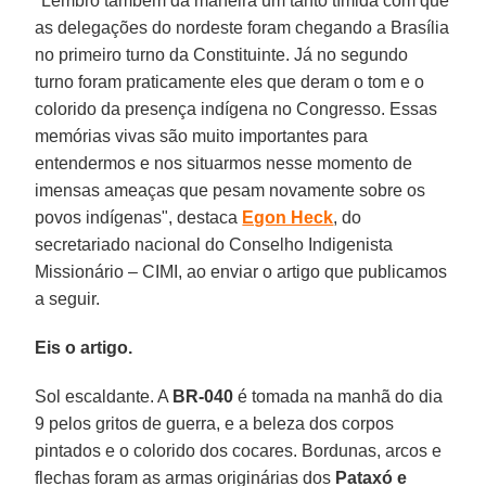
"Lembro também da maneira um tanto tímida com que
as delegações do nordeste foram chegando a Brasília
no primeiro turno da Constituinte. Já no segundo
turno foram praticamente eles que deram o tom e o
colorido da presença indígena no Congresso. Essas
memórias vivas são muito importantes para
entendermos e nos situarmos nesse momento de
imensas ameaças que pesam novamente sobre os
povos indígenas", destaca
Egon Heck
, do
secretariado nacional do Conselho Indigenista
Missionário – CIMI, ao enviar o artigo que publicamos
a seguir.
Eis o artigo.
Sol escaldante. A
BR-040
é tomada na manhã do dia
9 pelos gritos de guerra, e a beleza dos corpos
pintados e o colorido dos cocares. Bordunas, arcos e
flechas foram as armas originárias dos
Pataxó e