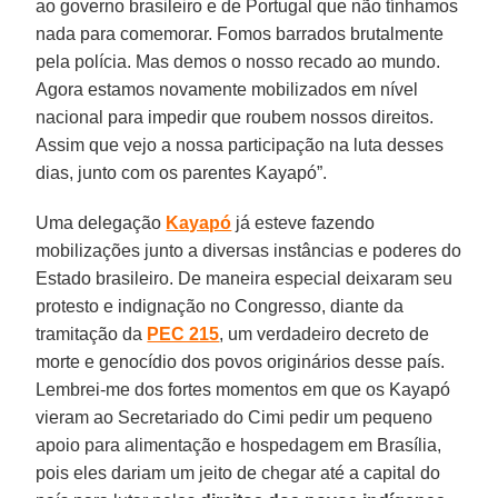
ao governo brasileiro e de Portugal que não tínhamos
nada para comemorar. Fomos barrados brutalmente
pela polícia. Mas demos o nosso recado ao mundo.
Agora estamos novamente mobilizados em nível
nacional para impedir que roubem nossos direitos.
Assim que vejo a nossa participação na luta desses
dias, junto com os parentes Kayapó”.
Uma delegação
Kayapó
já esteve fazendo
mobilizações junto a diversas instâncias e poderes do
Estado brasileiro. De maneira especial deixaram seu
protesto e indignação no Congresso, diante da
tramitação da
PEC 215
, um verdadeiro decreto de
morte e genocídio dos povos originários desse país.
Lembrei-me dos fortes momentos em que os Kayapó
vieram ao Secretariado do Cimi pedir um pequeno
apoio para alimentação e hospedagem em Brasília,
pois eles dariam um jeito de chegar até a capital do