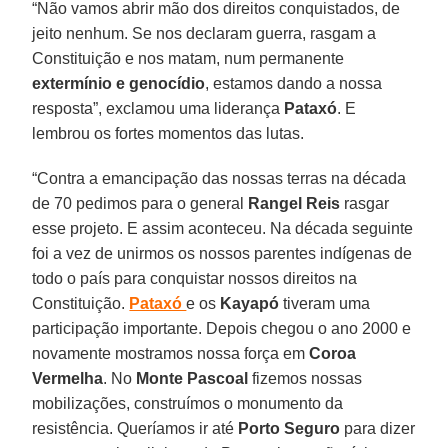
“Não vamos abrir mão dos direitos conquistados, de
jeito nenhum. Se nos declaram guerra, rasgam a
Constituição e nos matam, num permanente
extermínio e genocídio
, estamos dando a nossa
resposta”, exclamou uma liderança
Pataxó
. E
lembrou os fortes momentos das lutas.
“Contra a emancipação das nossas terras na década
de 70 pedimos para o general
Rangel Reis
rasgar
esse projeto. E assim aconteceu. Na década seguinte
foi a vez de unirmos os nossos parentes indígenas de
todo o país para conquistar nossos direitos na
Constituição.
Pataxó
e os
Kayapó
tiveram uma
participação importante. Depois chegou o ano 2000 e
novamente mostramos nossa força em
Coroa
Vermelha
. No
Monte Pascoal
fizemos nossas
mobilizações, construímos o monumento da
resistência. Queríamos ir até
Porto Seguro
para dizer