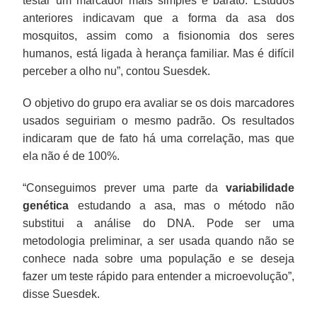
testar um marcador mais simples e barato. Estudos
anteriores indicavam que a forma da asa dos
mosquitos, assim como a fisionomia dos seres
humanos, está ligada à herança familiar. Mas é difícil
perceber a olho nu”, contou Suesdek.
O objetivo do grupo era avaliar se os dois marcadores
usados seguiriam o mesmo padrão. Os resultados
indicaram que de fato há uma correlação, mas que
ela não é de 100%.
“Conseguimos prever uma parte da
variabilidade
genética
estudando a asa, mas o método não
substitui a análise do DNA. Pode ser uma
metodologia preliminar, a ser usada quando não se
conhece nada sobre uma população e se deseja
fazer um teste rápido para entender a microevolução”,
disse Suesdek.