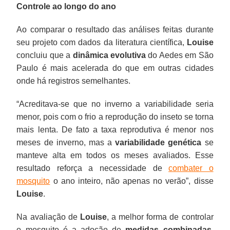
Controle ao longo do ano
Ao comparar o resultado das análises feitas durante
seu projeto com dados da literatura científica,
Louise
concluiu que a
dinâmica evolutiva
do Aedes em São
Paulo é mais acelerada do que em outras cidades
onde há registros semelhantes.
“Acreditava-se que no inverno a variabilidade seria
menor, pois com o frio a reprodução do inseto se torna
mais lenta. De fato a taxa reprodutiva é menor nos
meses de inverno, mas a
variabilidade genética
se
manteve alta em todos os meses avaliados. Esse
resultado reforça a necessidade de
combater o
mosquito
o ano inteiro, não apenas no verão”, disse
Louise
.
Na avaliação de
Louise
, a melhor forma de controlar
o mosquito é a adoção de
medidas combinadas
,