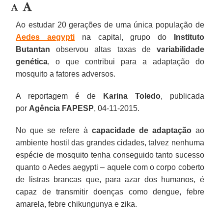
Ao estudar 20 gerações de uma única população de
Aedes aegypti
na capital, grupo do
Instituto
Butantan
observou altas taxas de
variabilidade
genética
, o que contribui para a adaptação do
mosquito a fatores adversos.
A reportagem é de
Karina Toledo
, publicada
por
Agência FAPESP
, 04-11-2015.
No que se refere à
capacidade de adaptação
ao
ambiente hostil das grandes cidades, talvez nenhuma
espécie de mosquito tenha conseguido tanto sucesso
quanto o Aedes aegypti – aquele com o corpo coberto
de listras brancas que, para azar dos humanos, é
capaz de transmitir doenças como dengue, febre
amarela, febre chikungunya e zika.