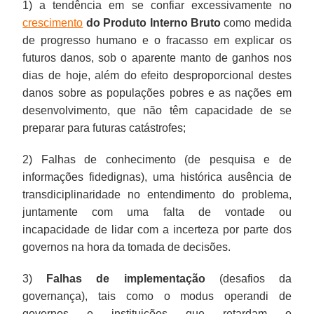
1) a tendência em se confiar excessivamente no
crescimento
do Produto Interno Bruto
como medida
de progresso humano e o fracasso em explicar os
futuros danos, sob o aparente manto de ganhos nos
dias de hoje, além do efeito desproporcional destes
danos sobre as populações pobres e as nações em
desenvolvimento, que não têm capacidade de se
preparar para futuras catástrofes;
2) Falhas de conhecimento (de pesquisa e de
informações fidedignas), uma histórica ausência de
transdiciplinaridade no entendimento do problema,
juntamente com uma falta de vontade ou
incapacidade de lidar com a incerteza por parte dos
governos na hora da tomada de decisões.
3)
Falhas de implementação
(desafios da
governança), tais como o modus operandi de
governos e instituições que retardam o