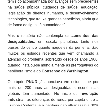
tem sido acompanhada por avanços sem precedentes
na saúde pública, cuidados de saúde, educação,
legislação de direitos humanos, e desenvolvimento
tecnológico, que trouxe grandes benefícios, ainda que
de forma desigual, à humanidade”.
Mas o relatório não contempla os
aumentos das
desigualdades
, em escala planetária, tanto nos
países do centro quanto naqueles da periferia. São
muitos os estudos recentes que vêm chamando a
atenção do problema, sobretudo desde os anos 1980,
quando instalou-se mundialmente as prerrogativas do
neoliberalismo e do
Consenso de Washington
.
O próprio
PNUD
já anunciava em estudo que por
mais de 200 anos as desigualdades econômicas
globais têm aumentado. No início da
revolução
industrial
, as diferenças de renda per capita entre a
Europa Ocidental e a periferia não ultrapassava 30%