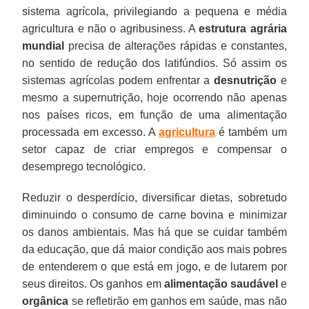
sistema agrícola, privilegiando a pequena e média
agricultura e não o agribusiness. A
estrutura agrária
mundial
precisa de alterações rápidas e constantes,
no sentido de redução dos latifúndios. Só assim os
sistemas agrícolas podem enfrentar a
desnutrição
e
mesmo a supernutrição, hoje ocorrendo não apenas
nos países ricos, em função de uma alimentação
processada em excesso. A
agricultura
é também um
setor capaz de criar empregos e compensar o
desemprego tecnológico.
Reduzir o desperdício, diversificar dietas, sobretudo
diminuindo o consumo de carne bovina e minimizar
os danos ambientais. Mas há que se cuidar também
da educação, que dá maior condição aos mais pobres
de entenderem o que está em jogo, e de lutarem por
seus direitos. Os ganhos em
alimentação saudável
e
orgânica
se refletirão em ganhos em saúde, mas não