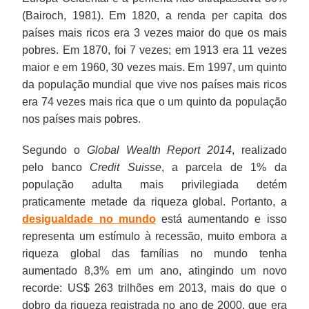
(Bairoch, 1981). Em 1820, a renda per capita dos
países mais ricos era 3 vezes maior do que os mais
pobres. Em 1870, foi 7 vezes; em 1913 era 11 vezes
maior e em 1960, 30 vezes mais. Em 1997, um quinto
da população mundial que vive nos países mais ricos
era 74 vezes mais rica que o um quinto da população
nos países mais pobres.
Segundo o
Global Wealth Report 2014
, realizado
pelo banco
Credit Suisse
, a parcela de 1% da
população adulta mais privilegiada detém
praticamente metade da riqueza global. Portanto, a
desigualdade no mundo
está aumentando e isso
representa um estímulo à recessão, muito embora a
riqueza global das famílias no mundo tenha
aumentado 8,3% em um ano, atingindo um novo
recorde: US$ 263 trilhões em 2013, mais do que o
dobro da riqueza registrada no ano de 2000, que era