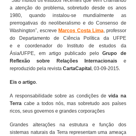
"
São muitos os estudos recentes que vêm chamando
a atenção do problema, sobretudo desde os anos
1980, quando instalou-se mundialmente as
prerrogativas do neoliberalismo e do Consenso de
Washington
", escreve
Marcos Costa Lima
,
professor
do Departamento de Ciência Política da UFPE
e
e
coordenador do Instituto de estudos da
Ásia/UFPE, em artigo
publicado pelo
Grupo de
Reflexão sobre Relações Internacionais
e
reproduzido pela revista
CartaCapital
, 03-09-2015.
Eis o artigo
.
A responsabilidade sobre as condições de
vida na
Terra
cabe a todos nós, mas sobretudo aos países
ricos, seus governos e grandes corporações
Grandes alterações na estrutura e função dos
sistemas naturais da Terra representam uma ameaça