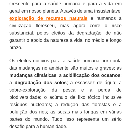
crescente para a saúde humana e para a vida em
geral em nosso planeta. Através de uma insustentável
exploração de recursos naturais
e humanos a
civilização floresceu, mas agora corre o risco
substancial, pelos efeitos da degradação, de não
garantir o apoio da natureza à vida, no médio e longo
prazo.
Os efeitos nocivos para a saúde humana por conta
das mudanças no ambiente são muitos e graves: as
mudanças climáticas
; a
acidificação dos oceanos
;
a
degradação dos solos
; a escassez de água; a
sobre-exploração da pesca e a perda de
biodiversidade; o acúmulo de lixo tóxico inclusive
resíduos nucleares; a redução das florestas e a
poluição dos rios; as secas mais longas em várias
partes do mundo. Tudo isso representa um sério
desafio para a humanidade.