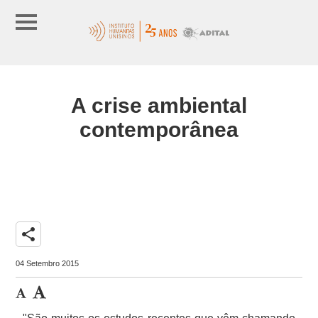
A crise ambiental
contemporânea
share
04 Setembro 2015