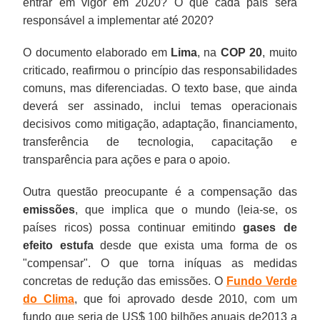
entrar em vigor em 2020? O que cada país será
responsável a implementar até 2020?
O documento elaborado em
Lima
, na
COP 20
, muito
criticado, reafirmou o princípio das responsabilidades
comuns, mas diferenciadas. O texto base, que ainda
deverá ser assinado, inclui temas operacionais
decisivos como mitigação, adaptação, financiamento,
transferência de tecnologia, capacitação e
transparência para ações e para o apoio.
Outra questão preocupante é a compensação das
emissões
, que implica que o mundo (leia-se, os
países ricos) possa continuar emitindo
gases de
efeito estufa
desde que exista uma forma de os
"compensar". O que torna iníquas as medidas
concretas de redução das emissões. O
Fundo Verde
do Clima
, que foi aprovado desde 2010, com um
fundo que seria de US$ 100 bilhões anuais de2013 a