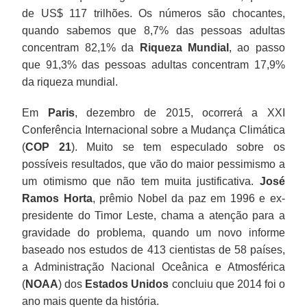
de US$ 117 trilhões. Os números são chocantes,
quando sabemos que 8,7% das pessoas adultas
concentram 82,1% da
Riqueza Mundial
, ao passo
que 91,3% das pessoas adultas concentram 17,9%
da riqueza mundial.
Em
Paris
, dezembro de 2015, ocorrerá a XXI
Conferência Internacional sobre a Mudança Climática
(
COP 21
). Muito se tem especulado sobre os
possíveis resultados, que vão do maior pessimismo a
um otimismo que não tem muita justificativa.
José
Ramos Horta
, prêmio Nobel da paz em 1996 e ex-
presidente do Timor Leste, chama a atenção para a
gravidade do problema, quando um novo informe
baseado nos estudos de 413 cientistas de 58 países,
a Administração Nacional Oceânica e Atmosférica
(
NOAA
) dos
Estados Unidos
concluiu que 2014 foi o
ano mais quente da história.