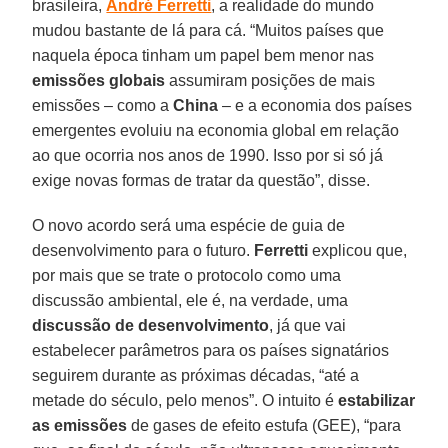
brasileira,
André Ferretti
, a realidade do mundo
mudou bastante de lá para cá. “Muitos países que
naquela época tinham um papel bem menor nas
emissões globais
assumiram posições de mais
emissões – como a
China
– e a economia dos países
emergentes evoluiu na economia global em relação
ao que ocorria nos anos de 1990. Isso por si só já
exige novas formas de tratar da questão”, disse.
O novo acordo será uma espécie de guia de
desenvolvimento para o futuro.
Ferretti
explicou que,
por mais que se trate o protocolo como uma
discussão ambiental, ele é, na verdade, uma
discussão de desenvolvimento
, já que vai
estabelecer parâmetros para os países signatários
seguirem durante as próximas décadas, “até a
metade do século, pelo menos”. O intuito é
estabilizar
as emissões
de gases de efeito estufa (GEE), “para