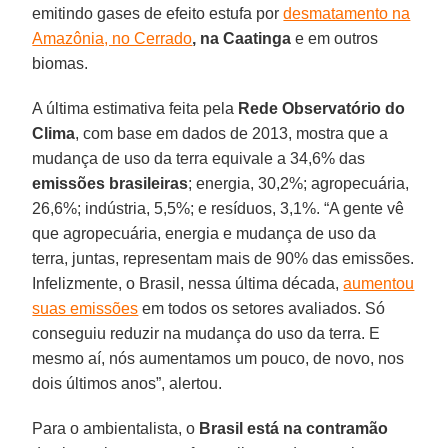
emitindo gases de efeito estufa por
desmatamento na
Amazônia, no Cerrado
, na Caatinga
e em outros
biomas.
A última estimativa feita pela
Rede Observatório do
Clima
, com base em dados de 2013, mostra que a
mudança de uso da terra equivale a 34,6% das
emissões brasileiras
; energia, 30,2%; agropecuária,
26,6%; indústria, 5,5%; e resíduos, 3,1%. “A gente vê
que agropecuária, energia e mudança de uso da
terra, juntas, representam mais de 90% das emissões.
Infelizmente, o Brasil, nessa última década,
aumentou
suas emissões
em todos os setores avaliados. Só
conseguiu reduzir na mudança do uso da terra. E
mesmo aí, nós aumentamos um pouco, de novo, nos
dois últimos anos”, alertou.
Para o ambientalista, o
Brasil está na contramão