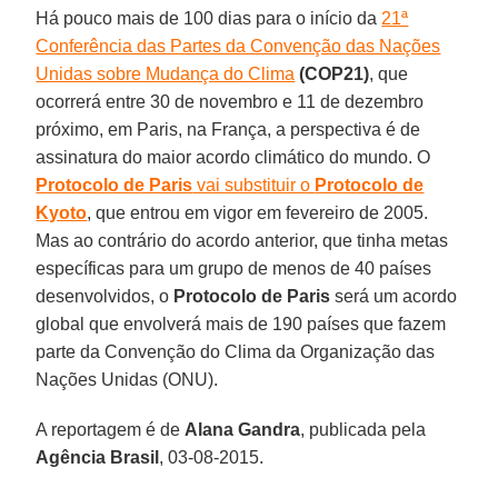
Há pouco mais de 100 dias para o início da
21ª
Conferência das Partes da Convenção das Nações
Unidas sobre Mudança do Clima
(COP21)
, que
ocorrerá entre 30 de novembro e 11 de dezembro
próximo, em Paris, na França, a perspectiva é de
assinatura do maior acordo climático do mundo. O
Protocolo de Paris
vai substituir o
Protocolo de
Kyoto
, que entrou em vigor em fevereiro de 2005.
Mas ao contrário do acordo anterior, que tinha metas
específicas para um grupo de menos de 40 países
desenvolvidos, o
Protocolo de Paris
será um acordo
global que envolverá mais de 190 países que fazem
parte da Convenção do Clima da Organização das
Nações Unidas (ONU).
A reportagem é de
Alana Gandra
, publicada pela
Agência Brasil
, 03-08-2015.