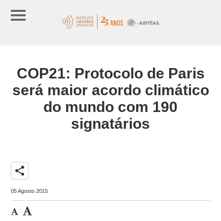
COP21: Protocolo de Paris
será maior acordo climático
do mundo com 190
signatários
share
05 Agosto 2015