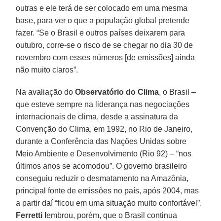
outras e ele terá de ser colocado em uma mesma
base, para ver o que a população global pretende
fazer. “Se o Brasil e outros países deixarem para
outubro, corre-se o risco de se chegar no dia 30 de
novembro com esses números [de emissões] ainda
não muito claros”.
Na avaliação do
Observatório do Clima
, o Brasil –
que esteve sempre na liderança nas negociações
internacionais de clima, desde a assinatura da
Convenção do Clima, em 1992, no Rio de Janeiro,
durante a Conferência das Nações Unidas sobre
Meio Ambiente e Desenvolvimento (Rio 92) – “nos
últimos anos se acomodou”. O governo brasileiro
conseguiu reduzir o desmatamento na Amazônia,
principal fonte de emissões no país, após 2004, mas
a partir daí “ficou em uma situação muito confortável”.
Ferretti l
embrou, porém, que o Brasil continua