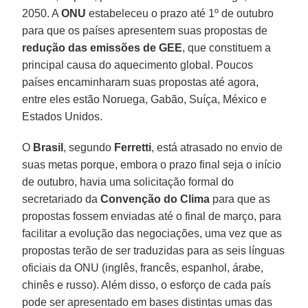
2050. A
ONU
estabeleceu o prazo até 1º de outubro
para que os países apresentem suas propostas de
redução das emissões de GEE
, que constituem a
principal causa do aquecimento global. Poucos
países encaminharam suas propostas até agora,
entre eles estão Noruega, Gabão, Suíça, México e
Estados Unidos.
O
Brasil
, segundo
Ferretti
, está atrasado no envio de
suas metas porque, embora o prazo final seja o início
de outubro, havia uma solicitação formal do
secretariado da
Convenção do Clima
para que as
propostas fossem enviadas até o final de março, para
facilitar a evolução das negociações, uma vez que as
propostas terão de ser traduzidas para as seis línguas
oficiais da ONU (inglês, francês, espanhol, árabe,
chinês e russo). Além disso, o esforço de cada país
pode ser apresentado em bases distintas umas das