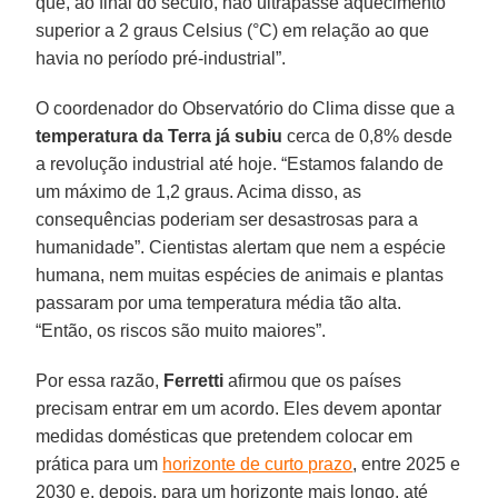
que, ao final do século, não ultrapasse aquecimento
superior a 2 graus Celsius (°C) em relação ao que
havia no período pré-industrial”.
O coordenador do Observatório do Clima disse que a
temperatura da Terra já subiu
cerca de 0,8% desde
a revolução industrial até hoje. “Estamos falando de
um máximo de 1,2 graus. Acima disso, as
consequências poderiam ser desastrosas para a
humanidade”. Cientistas alertam que nem a espécie
humana, nem muitas espécies de animais e plantas
passaram por uma temperatura média tão alta.
“Então, os riscos são muito maiores”.
Por essa razão,
Ferretti
afirmou que os países
precisam entrar em um acordo. Eles devem apontar
medidas domésticas que pretendem colocar em
prática para um
horizonte de curto prazo
, entre 2025 e
2030 e, depois, para um horizonte mais longo, até