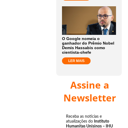
O Google nomeia o
ganhador do Prêmio Nobel
Demis Hassabis como
cientista-chefe
LER MAIS
Assine a
Newsletter
Receba as notícias e
atualizações do
Instituto
Humanitas Unisinos – IHU