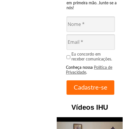
em primeira mão. Junte-se a
nós!
Eu concordo em
receber comunicações.
Conheça nossa
Política de
Privacidade
.
Vídeos IHU