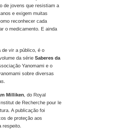
o de jovens que resistiam a
 anos e exigem muitas
, como reconhecer cada
ar o medicamento. E ainda
de vir a público, é o
volume da série
Saberes da
 Associação Yanomami e o
 yanomami sobre diversas
as.
am Milliken
, do Royal
 Institut de Recherche pour le
ura. A publicação foi
cos de proteção aos
 respeito.