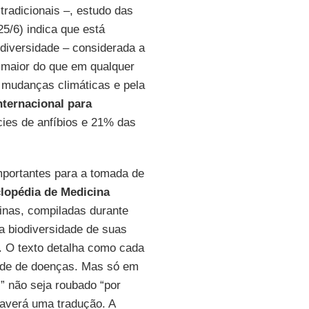
tradicionais –, estudo das
5/6) indica que está
iversidade – considerada a
s maior do que em qualquer
 mudanças climáticas e pela
nternacional para
cies de anfíbios e 21% das
importantes para a tomada de
lopédia de Medicina
inas, compiladas durante
ca biodiversidade de suas
l. O texto detalha como cada
dade de doenças. Mas só em
l” não seja roubado “por
averá uma tradução. A