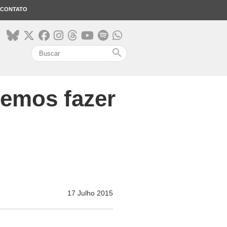
CONTATO
search
vemos fazer
17 Julho 2015