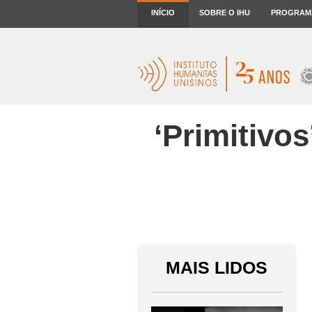
INÍCIO
SOBRE O IHU
PROGRAM
‘Primitivo
MAIS LIDOS