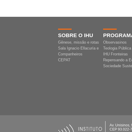
SOBRE O IHU
PROGRAM
Gênese, missão e rotas
Observasinos
Sala Ignacio Ellacuría e
Teologia Pública
Companheiros
IHU Fronteiras
CEPAT
Repensando a E
Sociedade Suste
Av. Unisinos,
CEP 93.022-