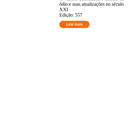
ódio e suas atualizações no século
XXI
Edição: 557
Leia mais