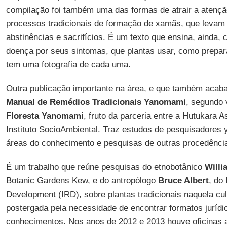
compilação foi também uma das formas de atrair a atençã
processos tradicionais de formação de xamãs, que levam
abstinências e sacrifícios. É um texto que ensina, ainda
doença por seus sintomas, que plantas usar, como prepar
tem uma fotografia de cada uma.
Outra publicação importante na área, e que também acaba 
Manual de Remédios Tradicionais Yanomami
, segundo 
Floresta Yanomami
, fruto da parceria entre a Hutukara
Instituto SocioAmbiental. Traz estudos de pesquisadores
áreas do conhecimento e pesquisas de outras procedênci
É um trabalho que reúne pesquisas do etnobotânico
Willi
Botanic Gardens Kew, e do antropólogo
Bruce Albert
, do
Development (IRD), sobre plantas tradicionais naquela cult
postergada pela necessidade de encontrar formatos jurídi
conhecimentos. Nos anos de 2012 e 2013 houve oficinas a