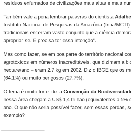
resíduos enfurnados de civilizações mais altas e mais nu
Também vale a pena lembrar palavras do cientista
Adalbe
Instituto Nacional de Pesquisas da Amazônia (Inpa/MCTI
tradicionais encerram vasto conjunto que a ciência demor
apropriar-se. E precisa ter essa intenção”.
Mas como fazer, se em boa parte do território nacional c
agrotóxicos em números inacreditáveis, que dizimam a bi
hectare/ano – eram 2,7 kg em 2002. Diz o IBGE que os m
(64,1%) ou muito perigosos (27,7%).
O tema é muito forte: diz a
Convenção da Biodiversidad
nessa área chegam a US$ 1,4 trilhão (equivalentes a 5% 
ano. O que não seria possível fazer, sem essas perdas, s
exemplo?