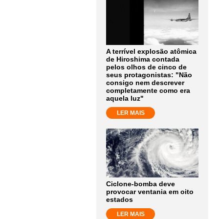
A terrível explosão atômica
de Hiroshima contada
pelos olhos de cinco de
seus protagonistas: "Não
consigo nem descrever
completamente como era
aquela luz"
LER MAIS
Ciclone-bomba deve
provocar ventania em oito
estados
LER MAIS