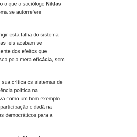
do o que o sociólogo
Niklas
ema se autorrefere
gir esta falha do sistema
e as leis acabam se
ente dos efeitos que
usca pela mera
eficácia
, sem
sua crítica os sistemas de
ência política na
rva como um bom exemplo
 participação cidadã na
res democráticos para a