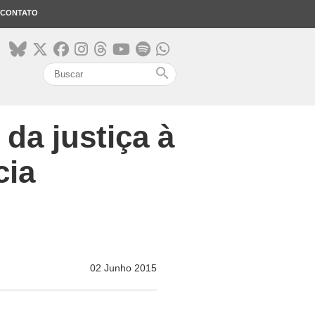
CONTATO
search
da justiça à
cia
02 Junho 2015