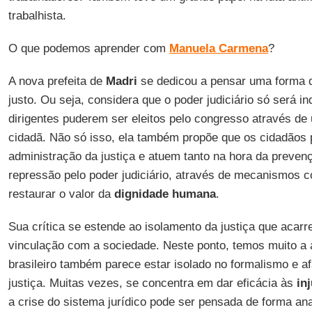
trabalhista.
O que podemos aprender com
Manuela Carmena
?
A nova prefeita de
Madri
se dedicou a pensar uma forma d
justo. Ou seja, considera que o poder judiciário só será 
dirigentes puderem ser eleitos pelo congresso através de
cidadã. Não só isso, ela também propõe que os cidadãos 
administração da justiça e atuem tanto na hora da preven
repressão pelo poder judiciário, através de mecanismos
restaurar o valor da
dignidade humana
.
Sua crítica se estende ao isolamento da justiça que acarr
vinculação com a sociedade. Neste ponto, temos muito a a
brasileiro também parece estar isolado no formalismo e a
justiça. Muitas vezes, se concentra em dar eficácia às
in
a crise do sistema jurídico pode ser pensada de forma ana