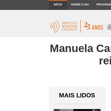
INÍCIO
SOBRE O IHU
PROGRAM
Manuela Car
re
MAIS LIDOS