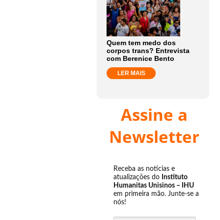
Quem tem medo dos
corpos trans? Entrevista
com Berenice Bento
LER MAIS
Assine a
Newsletter
Receba as notícias e
atualizações do
Instituto
Humanitas Unisinos – IHU
em primeira mão. Junte-se a
nós!