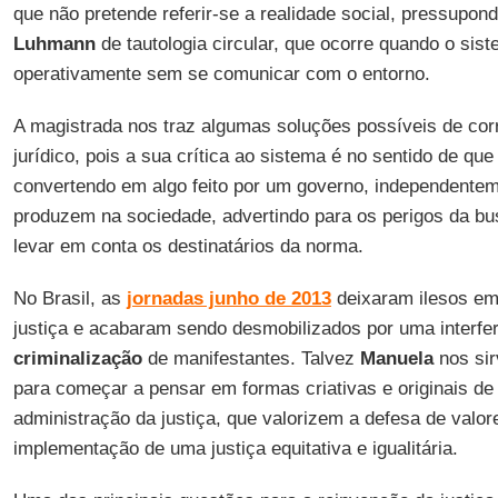
que não pretende referir-se a realidade social, pressupon
Luhmann
de tautologia circular, que ocorre quando o sist
operativamente sem se comunicar com o entorno.
A magistrada nos traz algumas soluções possíveis de corri
jurídico, pois a sua crítica ao sistema é no sentido de qu
convertendo em algo feito por um governo, independentem
produzem na sociedade, advertindo para os perigos da b
levar em conta os destinatários da norma.
No Brasil, as
jornadas junho de 2013
deixaram ilesos em 
justiça e acabaram sendo desmobilizados por uma interfer
criminalização
de manifestantes. Talvez
Manuela
nos si
para começar a pensar em formas criativas e originais de
administração da justiça, que valorizem a defesa de valo
implementação de uma justiça equitativa e igualitária.