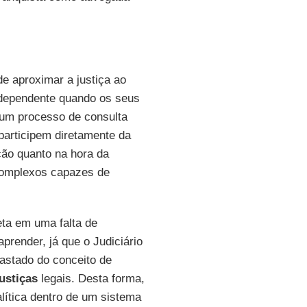
e aproximar a justiça ao
independente quando os seus
 um processo de consulta
participem diretamente da
ção quanto na hora da
 complexos capazes de
eta em uma falta de
prender, já que o Judiciário
fastado do conceito de
justiças
legais. Desta forma,
lítica dentro de um sistema