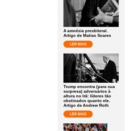
A amnésia presbiteral.
Artigo de Matias Soares
LER MAIS
Trump encontra (para sua
surpresa) adversários à
altura no Irã: líderes tão
obstinados quanto ele.
Artigo de Andrew Roth
LER MAIS