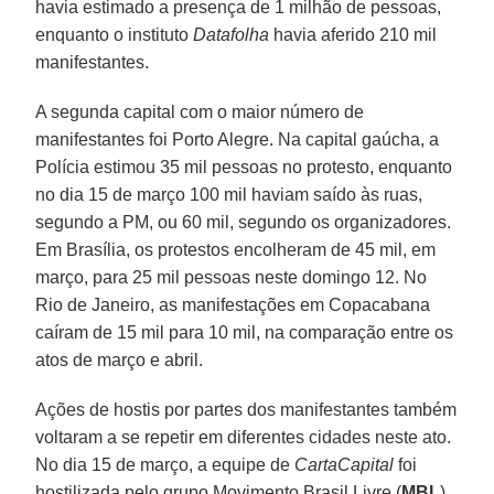
havia estimado a presença de 1 milhão de pessoas,
enquanto o instituto
Datafolha
havia aferido 210 mil
manifestantes
.
A segunda capital com o maior número de
manifestantes foi Porto Alegre. Na capital gaúcha, a
Polícia estimou 35 mil pessoas no protesto, enquanto
no dia 15 de março 100 mil haviam saído às ruas,
segundo a PM, ou 60 mil, segundo os organizadores.
Em Brasília, os protestos encolheram de 45 mil, em
março, para 25 mil pessoas neste domingo 12. No
Rio de Janeiro, as manifestações em Copacabana
caíram de 15 mil para 10 mil, na comparação entre os
atos de março e abril.
Ações de hostis por partes dos manifestantes também
voltaram a se repetir em diferentes cidades neste ato.
No dia 15 de março, a
equipe de
CartaCapital
foi
hostilizada
pelo grupo Movimento Brasil Livre (
MBL
),