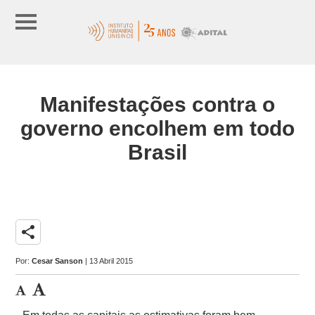
Manifestações contra o
governo encolhem em todo
Brasil
share
Por:
Cesar Sanson
| 13 Abril 2015