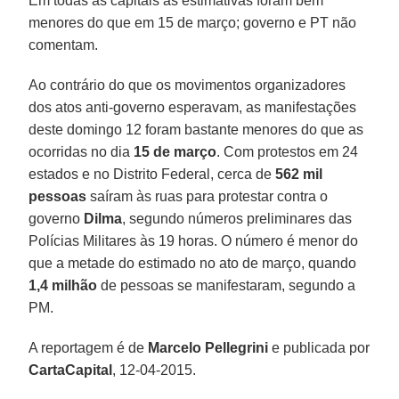
Em todas as capitais as estimativas foram bem
menores do que em 15 de março; governo e PT não
comentam.
Ao contrário do que os movimentos
organizadores
dos atos anti-governo esperavam
, as manifestações
deste domingo 12 foram bastante menores do que as
ocorridas no
dia
15 de março
. Com protestos em 24
estados e no Distrito Federal, cerca de
562 mil
pessoas
saíram às ruas para protestar contra o
governo
Dilma
, segundo números preliminares das
Polícias Militares às 19 horas. O número é menor do
que a metade do estimado no ato de março, quando
1,4 milhão
de pessoas se manifestaram, segundo a
PM.
A reportagem é de
Marcelo Pellegrini
e publicada por
CartaCapital
, 12-04-2015.