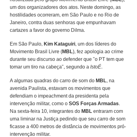
um dos organizadores dos atos. Neste domingo, as
hostilidades ocorreram, em São Paulo e no Rio de
Janeiro, contra duas senhoras que empunhavam
cartazes a favor do governo Dilma.
Em São Paulo,
Kim Kataguiri
, um dos líderes do
Movimento Brasil Livre (
MBL
),
fez apologia ao crime
durante seu discurso ao defender que "o PT tem que
tomar um tiro na cabeça", segundo a
IstoÉ
.
A algumas quadras do carro de som do
MBL
, na
avenida Paulista, estavam os movimentos que
defendiam o impeachment da presidenta pela
intervenção militar, como o
SOS Forças Armadas
.
Na sexta-feira 10, integrantes do
MBL
entraram com
uma liminar na Justiça pedindo que seu carro de som
ficasse a 400 metros de distância de movimentos pró-
intervenção militar.