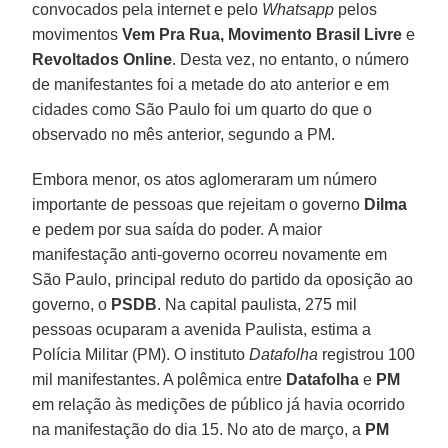
convocados pela internet e pelo
Whatsapp
pelos
movimentos
Vem Pra Rua,
Movimento Brasil Livre
e
Revoltados Online
. Desta vez, no entanto, o número
de manifestantes foi a metade do ato anterior e em
cidades como São Paulo foi um quarto do que o
observado no mês anterior, segundo a PM.
Embora menor, os atos aglomeraram um número
importante de pessoas que rejeitam o governo
Dilma
e pedem por sua saída do poder.
A maior
manifestação anti-governo ocorreu novamente em
São Paulo, principal reduto do partido da oposição ao
governo, o
PSDB
. Na capital paulista, 275 mil
pessoas ocuparam a avenida Paulista
, estima a
Polícia Militar (PM)
. O instituto
Datafolha
registrou 100
mil manifestantes. A
polêmica entre
Datafolha
e
PM
em relação às medições de público já havia ocorrido
na manifestação do dia 15. No ato de março, a
PM