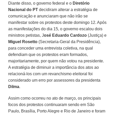
Diante disso, o governo federal e o
Diretório
Nacional do PT
decidiram alterar a estratégia de
comunicação e anunciaram que não irão se
manifestar sobre os protestos deste domingo 12. Após
as manifestações do dia 15, o governo escalou dois
ministros petistas, J
osé Eduardo Cardozo
(Justiça) e
Miguel Rosetto
(Secretaria-Geral da Presidência),
para conceder uma entrevista coletiva, na qual
defendiam que os protestos eram formados,
majoritariamente, por quem não votou na presidente.
A estratégia de diminuir a importância dos atos ao
relacioná-los com um revanchismo eleitoral foi
considerado um erro por assessores da presidenta
Dilma
.
Assim como ocorreu no ato de março, os principais
focos dos protestos continuaram sendo em São
Paulo, Brasília, Porto Alegre e Rio de Janeiro e foram