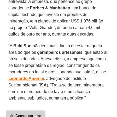
entrevista. A empresa, que pertence ao grupo
canadense
Forbes & Manhattan
, um banco de
capital fechado que investe em projetos de
mineração, tem planos de aplicar US$ 1,076 bilhão
no projeto “Volta Grande”, de onde sairiam 4,6 mil
quilos de ouro por ano, durante duas décadas.
“A
Belo Sun
não tem mais direito de estar naquela
área do que os
garimpeiros artesanais
, que estão ali
há seis décadas. Apesar disso, a empresa age como
se fosse proprietária da região, constrangendo os
moradores do local e pressionando sua saída”, disse
Leonardo Amorim
, advogado do Instituto
Socioambiental (
ISA
). “Trata-se de uma mineradora
com um mero pedido de lavra e uma licença
ambiental sub judice, numa terra pública.”
⚠️
Comunicar erro