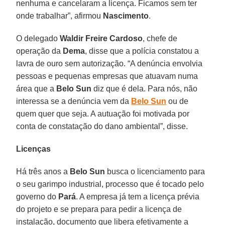
nenhuma e cancelaram a licença. Ficamos sem ter
onde trabalhar”, afirmou
Nascimento
.
O delegado
Waldir Freire Cardoso
, chefe de
operação da
Dema
, disse que a polícia constatou a
lavra de ouro sem autorização. “A denúncia envolvia
pessoas e pequenas empresas que atuavam numa
área que a
Belo Sun
diz que é dela. Para nós, não
interessa se a denúncia vem da
Belo Sun
ou de
quem quer que seja. A autuação foi motivada por
conta de constatação do dano ambiental”, disse.
Licenças
Há três anos a
Belo Sun
busca o licenciamento para
o seu garimpo industrial, processo que é tocado pelo
governo do
Pará
. A empresa já tem a licença prévia
do projeto e se prepara para pedir a licença de
instalação, documento que libera efetivamente a