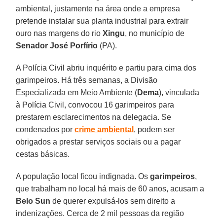
ambiental, justamente na área onde a empresa
pretende instalar sua planta industrial para extrair
ouro nas margens do rio
Xingu
, no município de
Senador José Porfírio
(PA).
A Polícia Civil abriu inquérito e partiu para cima dos
garimpeiros. Há três semanas, a Divisão
Especializada em Meio Ambiente (
Dema
), vinculada
à Polícia Civil, convocou 16 garimpeiros para
prestarem esclarecimentos na delegacia. Se
condenados por
crime ambiental
, podem ser
obrigados a prestar serviços sociais ou a pagar
cestas básicas.
A população local ficou indignada. Os
garimpeiros
,
que trabalham no local há mais de 60 anos, acusam a
Belo Sun
de querer expulsá-los sem direito a
indenizações. Cerca de 2 mil pessoas da região