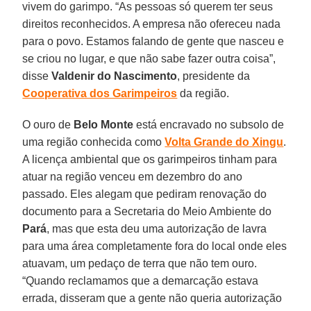
vivem do garimpo. “As pessoas só querem ter seus
direitos reconhecidos. A empresa não ofereceu nada
para o povo. Estamos falando de gente que nasceu e
se criou no lugar, e que não sabe fazer outra coisa”,
disse
Valdenir do Nascimento
, presidente da
Cooperativa dos Garimpeiros
da região.
O ouro de
Belo Monte
está encravado no subsolo de
uma região conhecida como
Volta Grande do Xingu
.
A licença ambiental que os garimpeiros tinham para
atuar na região venceu em dezembro do ano
passado. Eles alegam que pediram renovação do
documento para a Secretaria do Meio Ambiente do
Pará
, mas que esta deu uma autorização de lavra
para uma área completamente fora do local onde eles
atuavam, um pedaço de terra que não tem ouro.
“Quando reclamamos que a demarcação estava
errada, disseram que a gente não queria autorização