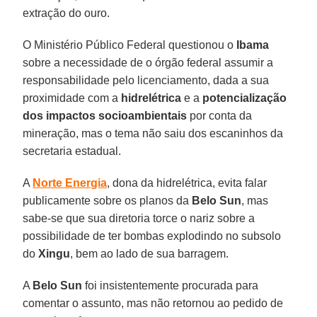
extração do ouro.
O Ministério Público Federal questionou o
Ibama
sobre a necessidade de o órgão federal assumir a
responsabilidade pelo licenciamento, dada a sua
proximidade com a
hidrelétrica
e a
potencialização
dos impactos socioambientais
por conta da
mineração, mas o tema não saiu dos escaninhos da
secretaria estadual.
A
Norte Energia
, dona da hidrelétrica, evita falar
publicamente sobre os planos da
Belo Sun
, mas
sabe-se que sua diretoria torce o nariz sobre a
possibilidade de ter bombas explodindo no subsolo
do
Xingu
, bem ao lado de sua barragem.
A
Belo Sun
foi insistentemente procurada para
comentar o assunto, mas não retornou ao pedido de