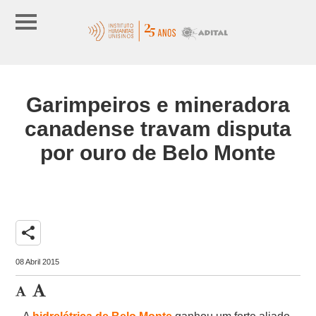
Garimpeiros e mineradora
canadense travam disputa
por ouro de Belo Monte
share
08 Abril 2015