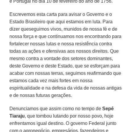
e Portugal no dia 10 de fevereiro do ano de 1756.
Escrevemos esta carta para avisar o Governo e o
Estado Brasileiro que aqui estamos em luta. Para
dizer queseguimos vivos, munidos de nossa fé e de
nossa força e que continuamos nos encontrando para
fortalecer nossas lutas e nossa resistência contra
todas as ações e ofensivas aos nossos direitos. Que
mesmo contra a vontade dos setores dominantes,
deste Governo e deste Estado, que se esforçam para
acabar com nossas terras, seguimos reafirmando que
estamos cada vez mais fortes em nossa
espiritualidade e na defesa da vida de nossas antigas
e de nossas futuras gerações.
Denunciamos que assim como no tempo de
Sepé
Tiaraju
, que tombou lutando por nosso povo, hoje
enfrentamos igual destino. O governo Federal junto
com o agronegócio, empresários, fazendeiros e