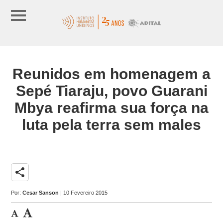
Reunidos em homenagem a
Sepé Tiaraju, povo Guarani
Mbya reafirma sua força na
luta pela terra sem males
share
Por:
Cesar Sanson
| 10 Fevereiro 2015