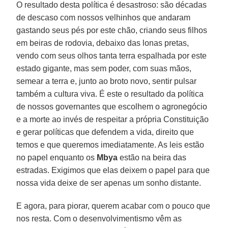
O resultado desta política é desastroso: são décadas
de descaso com nossos velhinhos que andaram
gastando seus pés por este chão, criando seus filhos
em beiras de rodovia, debaixo das lonas pretas,
vendo com seus olhos tanta terra espalhada por este
estado gigante, mas sem poder, com suas mãos,
semear a terra e, junto ao broto novo, sentir pulsar
também a cultura viva. É este o resultado da política
de nossos governantes que escolhem o agronegócio
e a morte ao invés de respeitar a própria Constituição
e gerar políticas que defendem a vida, direito que
temos e que queremos imediatamente. As leis estão
no papel enquanto os
Mbya
estão na beira das
estradas. Exigimos que elas deixem o papel para que
nossa vida deixe de ser apenas um sonho distante.
E agora, para piorar, querem acabar com o pouco que
nos resta. Com o desenvolvimentismo vêm as