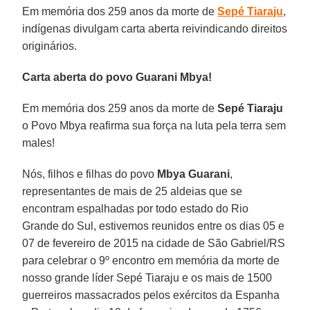
Em memória dos 259 anos da morte de
Sepé Tiaraju
,
indígenas divulgam carta aberta reivindicando direitos
originários.
Carta aberta do povo Guarani Mbya!
Em memória dos 259 anos da morte de
Sepé Tiaraju
o Povo Mbya reafirma sua força na luta pela terra sem
males!
Nós, filhos e filhas do povo
Mbya Guarani
,
representantes de mais de 25 aldeias que se
encontram espalhadas por todo estado do Rio
Grande do Sul, estivemos reunidos entre os dias 05 e
07 de fevereiro de 2015 na cidade de São Gabriel/RS
para celebrar o 9º encontro em memória da morte de
nosso grande líder Sepé Tiaraju e os mais de 1500
guerreiros massacrados pelos exércitos da Espanha