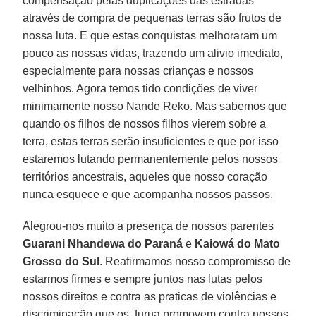
compensação pelas duplicações das estradas
através de compra de pequenas terras são frutos de
nossa luta. E que estas conquistas melhoraram um
pouco as nossas vidas, trazendo um alivio imediato,
especialmente para nossas crianças e nossos
velhinhos. Agora temos tido condições de viver
minimamente nosso Nande Reko. Mas sabemos que
quando os filhos de nossos filhos vierem sobre a
terra, estas terras serão insuficientes e que por isso
estaremos lutando permanentemente pelos nossos
territórios ancestrais, aqueles que nosso coração
nunca esquece e que acompanha nossos passos.
Alegrou-nos muito a presença de nossos parentes
Guarani Nhandewa do Paraná
e
Kaiowá do Mato
Grosso do Sul
. Reafirmamos nosso compromisso de
estarmos firmes e sempre juntos nas lutas pelos
nossos direitos e contra as praticas de violências e
discriminação que os Jurua promovem contra nossos