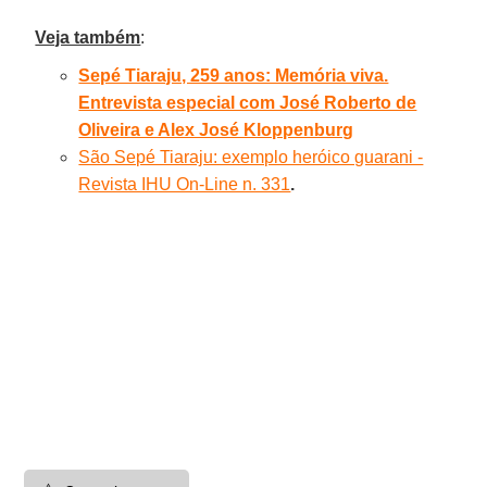
Veja também
:
Sepé Tiaraju, 259 anos: Memória viva.
Entrevista especial com José Roberto de
Oliveira e Alex José Kloppenburg
São Sepé Tiaraju: exemplo heróico guarani -
Revista IHU On-Line n. 331
.