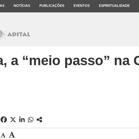
AS
NOTÍCIAS
PUBLICAÇÕES
EVENTOS
ESPIRITUALIDADE
a, a “meio passo” na 