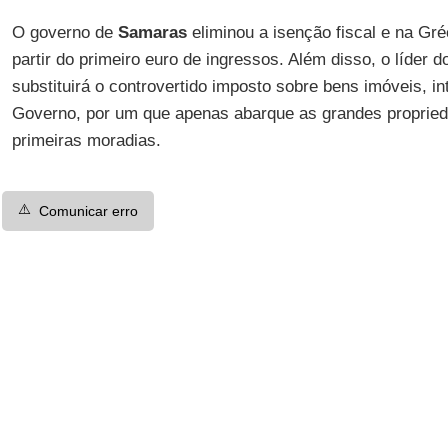
O governo de
Samaras
eliminou a isenção fiscal e na Gr
partir do primeiro euro de ingressos. Além disso, o líder 
substituirá o controvertido imposto sobre bens imóveis, i
Governo, por um que apenas abarque as grandes propried
primeiras moradias.
⚠️
Comunicar erro