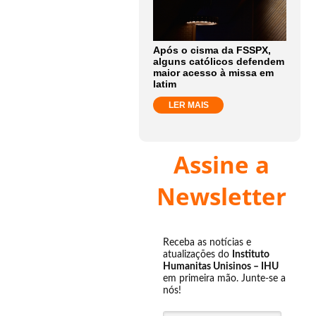
Após o cisma da FSSPX,
alguns católicos defendem
maior acesso à missa em
latim
LER MAIS
Assine a
Newsletter
Receba as notícias e
atualizações do
Instituto
Humanitas Unisinos – IHU
em primeira mão. Junte-se a
nós!