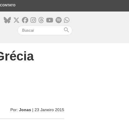
CONTATO
search
Grécia
Por:
Jonas
| 23 Janeiro 2015