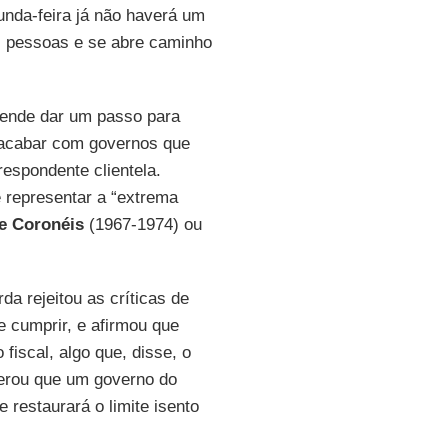
nda-feira já não haverá um
s pessoas e se abre caminho
ende dar um passo para
é acabar com governos que
respondente clientela.
e representar a “extrema
e Coronéis
(1967-1974) ou
a rejeitou as críticas de
 cumprir, e afirmou que
fiscal, algo que, disse, o
erou que um governo do
 restaurará o limite isento