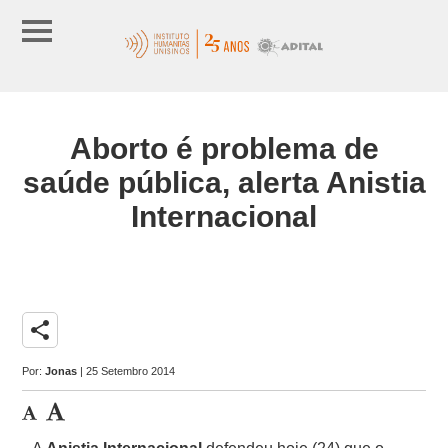
Aborto é problema de
saúde pública, alerta Anistia
Internacional
share
Por:
Jonas
| 25 Setembro 2014