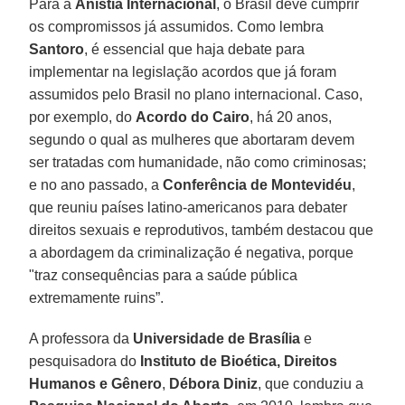
Para a
Anistia Internacional
, o Brasil deve cumprir
os compromissos já assumidos. Como lembra
Santoro
, é essencial que haja debate para
implementar na legislação acordos que já foram
assumidos pelo Brasil no plano internacional. Caso,
por exemplo, do
Acordo do Cairo
, há 20 anos,
segundo o qual as mulheres que abortaram devem
ser tratadas com humanidade, não como criminosas;
e no ano passado, a
Conferência de Montevidéu
,
que reuniu países latino-americanos para debater
direitos sexuais e reprodutivos, também destacou que
a abordagem da criminalização é negativa, porque
"traz consequências para a saúde pública
extremamente ruins”.
A professora da
Universidade de Brasília
e
pesquisadora do
Instituto de Bioética, Direitos
Humanos e Gênero
,
Débora Diniz
, que conduziu a