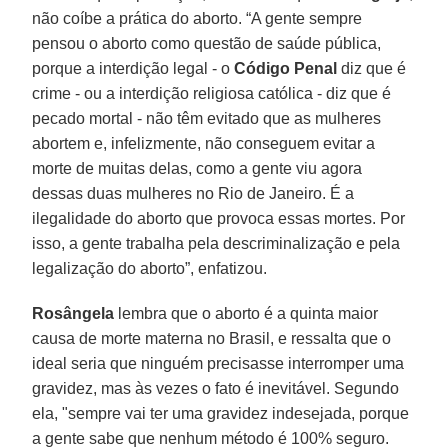
não coíbe a prática do aborto. “A gente sempre
pensou o aborto como questão de saúde pública,
porque a interdição legal - o
Código Penal
diz que é
crime - ou a interdição religiosa católica - diz que é
pecado mortal - não têm evitado que as mulheres
abortem e, infelizmente, não conseguem evitar a
morte de muitas delas, como a gente viu agora
dessas duas mulheres no Rio de Janeiro. É a
ilegalidade do aborto que provoca essas mortes. Por
isso, a gente trabalha pela descriminalização e pela
legalização do aborto”, enfatizou.
Rosângela
lembra que o aborto é a quinta maior
causa de morte materna no Brasil, e ressalta que o
ideal seria que ninguém precisasse interromper uma
gravidez, mas às vezes o fato é inevitável. Segundo
ela, "sempre vai ter uma gravidez indesejada, porque
a gente sabe que nenhum método é 100% seguro.