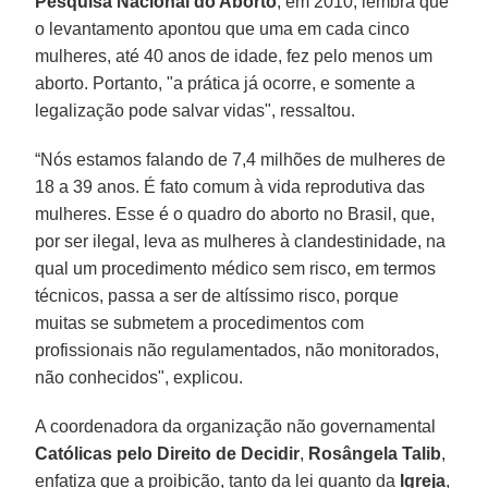
Pesquisa Nacional do Aborto
, em 2010, lembra que
o levantamento apontou que uma em cada cinco
mulheres, até 40 anos de idade, fez pelo menos um
aborto. Portanto, "a prática já ocorre, e somente a
legalização pode salvar vidas", ressaltou.
“Nós estamos falando de 7,4 milhões de mulheres de
18 a 39 anos. É fato comum à vida reprodutiva das
mulheres. Esse é o quadro do aborto no Brasil, que,
por ser ilegal, leva as mulheres à clandestinidade, na
qual um procedimento médico sem risco, em termos
técnicos, passa a ser de altíssimo risco, porque
muitas se submetem a procedimentos com
profissionais não regulamentados, não monitorados,
não conhecidos", explicou.
A coordenadora da organização não governamental
Católicas pelo Direito de Decidir
,
Rosângela Talib
,
enfatiza que a proibição, tanto da lei quanto da
Igreja
,