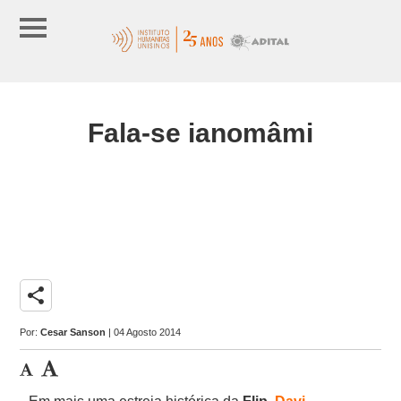
Fala-se ianomâmi
share
Por:
Cesar Sanson
| 04 Agosto 2014