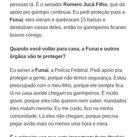
pessoas lá. É o senador
Romero Jucá Filho
, que dá
apoio pro garimpo continuar. Eu pedi proteção para a
Funai
, eles vieram e quebraram 15 balsas e
destruíram coisas deles, então os garimpeiros ficaram
bravos comigo.
Quando você voltar para casa, a Funai e outros
órgãos vão te proteger?
Eu avisei a
Funai
, a Polícia Federal. Pedi apoio pra
proteger a gente, porque não temos segurança. Estou
preocupado com o meu filho, porque ele sempre fica
lá na casa aonde chegam os garimpeiros. É muito
grave, porque eles não querem nem saber, mandados
eles matam mesmo. Eu me cuido, fico na minha
comunidade. Lá eles não chegam, porque precisa
pegar avião mais ou menos uma hora e meia.