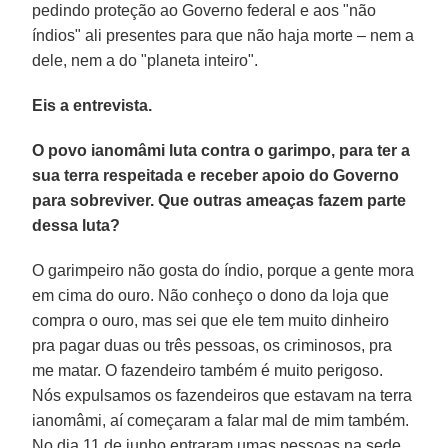
pedindo proteção ao Governo federal e aos "não
índios" ali presentes para que não haja morte – nem a
dele, nem a do "planeta inteiro".
Eis a entrevista.
O povo ianomâmi luta contra o garimpo, para ter a
sua terra respeitada e receber apoio do Governo
para sobreviver. Que outras ameaças fazem parte
dessa luta?
O garimpeiro não gosta do índio, porque a gente mora
em cima do ouro. Não conheço o dono da loja que
compra o ouro, mas sei que ele tem muito dinheiro
pra pagar duas ou três pessoas, os criminosos, pra
me matar. O fazendeiro também é muito perigoso.
Nós expulsamos os fazendeiros que estavam na terra
ianomâmi, aí começaram a falar mal de mim também.
No dia 11 de junho entraram umas pessoas na sede