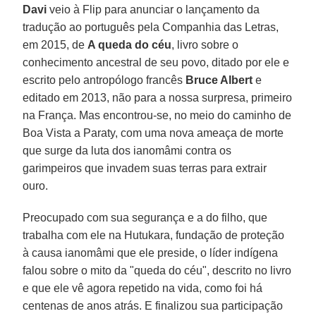
Davi
veio à Flip para anunciar o lançamento da
tradução ao português pela Companhia das Letras,
em 2015, de
A queda do céu
, livro sobre o
conhecimento ancestral de seu povo, ditado por ele e
escrito pelo antropólogo francês
Bruce Albert
e
editado em 2013, não para a nossa surpresa, primeiro
na França. Mas encontrou-se, no meio do caminho de
Boa Vista a Paraty, com uma nova ameaça de morte
que surge da luta dos ianomâmi contra os
garimpeiros que invadem suas terras para extrair
ouro.
Preocupado com sua segurança e a do filho, que
trabalha com ele na Hutukara, fundação de proteção
à causa ianomâmi que ele preside, o líder indígena
falou sobre o mito da "queda do céu", descrito no livro
e que ele vê agora repetido na vida, como foi há
centenas de anos atrás. E finalizou sua participação