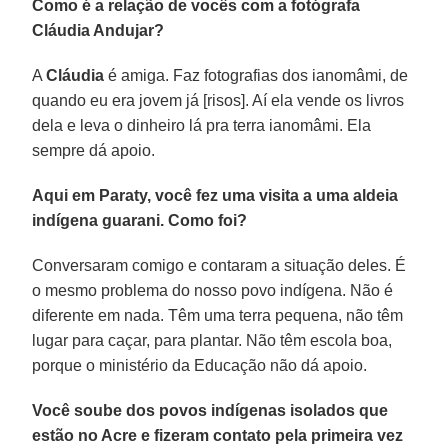
Como é a relação de vocês com a fotógrafa
Cláudia Andujar?
A
Cláudia
é amiga. Faz fotografias dos ianomâmi, de
quando eu era jovem já [risos]. Aí ela vende os livros
dela e leva o dinheiro lá pra terra ianomâmi. Ela
sempre dá apoio.
Aqui em Paraty, você fez uma visita a uma aldeia
indígena guarani. Como foi?
Conversaram comigo e contaram a situação deles. É
o mesmo problema do nosso povo indígena. Não é
diferente em nada. Têm uma terra pequena, não têm
lugar para caçar, para plantar. Não têm escola boa,
porque o ministério da Educação não dá apoio.
Você soube dos povos indígenas isolados que
estão no Acre e fizeram contato pela primeira vez