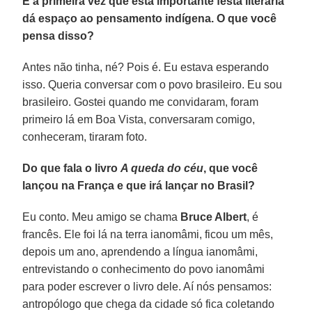
É a primeira vez que esta importante festa literária
dá espaço ao pensamento indígena. O que você
pensa disso?
Antes não tinha, né? Pois é. Eu estava esperando
isso. Queria conversar com o povo brasileiro. Eu sou
brasileiro. Gostei quando me convidaram, foram
primeiro lá em Boa Vista, conversaram comigo,
conheceram, tiraram foto.
Do que fala o livro
A queda do céu
, que você
lançou na França e que irá lançar no Brasil?
Eu conto. Meu amigo se chama
Bruce Albert
, é
francês. Ele foi lá na terra ianomâmi, ficou um mês,
depois um ano, aprendendo a língua ianomâmi,
entrevistando o conhecimento do povo ianomâmi
para poder escrever o livro dele. Aí nós pensamos:
antropólogo que chega da cidade só fica coletando