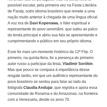
possível escutar, pela primeira vez na Festa Literária
de Paraty, outro idioma brasileiro que remete a uma
nação muito anterior à chegada de uma língua oficial.
A voz era de
Davi Kopenawa
, o líder espiritual e
representante do povo ianomâmi, que subiu ao palco
da tenda principal e abriu sua fala se apresentando e
cumprimentando o público em seu próprio idioma.
Esse foi mais um momento histórico da 12ª Flip. O
primeiro, na quinta-feira, foi a presença do primeiro
autor russo a participar da festa,
Vladímir Sorókin
.
Mas que pouco se compara à importância desse
resgate tardio, em que um autêntico representante do
povo brasileiro se sentou para falar ao lado da
fotógrafa
Claudia Andujar
, que registra e apoia essa
comunidade de Roraima e do Amazonas, na fronteira
com a Venezuela, desde os anos 70.