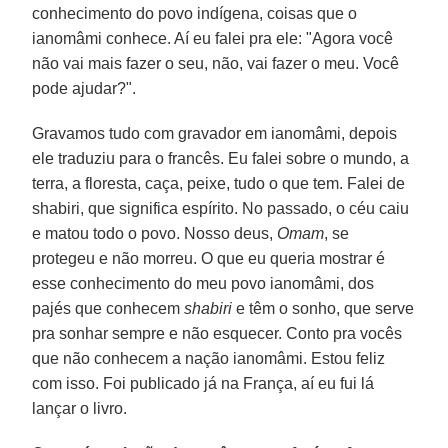
conhecimento do povo indígena, coisas que o
ianomâmi conhece. Aí eu falei pra ele: "Agora você
não vai mais fazer o seu, não, vai fazer o meu. Você
pode ajudar?".
Gravamos tudo com gravador em ianomâmi, depois
ele traduziu para o francês. Eu falei sobre o mundo, a
terra, a floresta, caça, peixe, tudo o que tem. Falei de
shabiri, que significa espírito. No passado, o céu caiu
e matou todo o povo. Nosso deus,
Omam
, se
protegeu e não morreu. O que eu queria mostrar é
esse conhecimento do meu povo ianomâmi, dos
pajés que conhecem
shabiri
e têm o sonho, que serve
pra sonhar sempre e não esquecer. Conto pra vocês
que não conhecem a nação ianomâmi. Estou feliz
com isso. Foi publicado já na França, aí eu fui lá
lançar o livro.