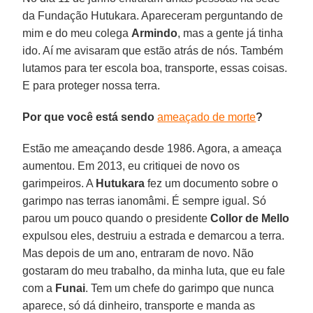
da Fundação Hutukara. Apareceram perguntando de
mim e do meu colega
Armindo
, mas a gente já tinha
ido. Aí me avisaram que estão atrás de nós. Também
lutamos para ter escola boa, transporte, essas coisas.
E para proteger nossa terra.
Por que você está sendo
ameaçado de morte
?
Estão me ameaçando desde 1986. Agora, a ameaça
aumentou. Em 2013, eu critiquei de novo os
garimpeiros. A
Hutukara
fez um documento sobre o
garimpo nas terras ianomâmi. É sempre igual. Só
parou um pouco quando o presidente
Collor de Mello
expulsou eles, destruiu a estrada e demarcou a terra.
Mas depois de um ano, entraram de novo. Não
gostaram do meu trabalho, da minha luta, que eu fale
com a
Funai
. Tem um chefe do garimpo que nunca
aparece, só dá dinheiro, transporte e manda as