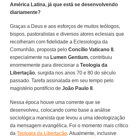
América Latina, já que está se desenvolvendo
diariamente?
Graças a Deus e aos esforços de muitos teólogos,
bispos, pastoralistas e diversos atores eclesiais que
recolheram com fidelidade a Eclesiologia da
Comunhão, proposta pelo
Concílio Vaticano II
,
especialmente na
Lumen Gentium
, contribuiu
enormemente para direcionar a
Teologia da
Libertação
, surgida nos anos 70 e 80 do século
passado. Tarefa assinalada em seu tempo pelo
magistério pontifício de
João Paulo II
.
Nessa época houve uma corrente que se
desenvolveu, colocando como base a análise
sociológica marxista que levou a uma ideologização
da mensagem evangélica. Foi o momento mais crítico
da
Teologia da Libertação
. Atualmente, inclusive