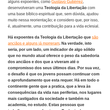
alguns expoentes, como
Gustavo Gutiérrez
,
desenvolveram uma
Teologia da Libertação
com
uma base bíblico-espiritual que, sem dúvida, ajudou
muito nessa reorientação; e considero que, por isso,
é, atualmente, uma contribuição para a vida eclesial.
Há expoentes da Teologia da Libertação que
são
anciãos e alguns já morreram
. Na verdade, isto
seria, por um lado, um indicador de algo sólido
que no mundo atual oferece o peso da sabedoria
dos anciãos e dos que a viveram até o
compromisso dos seus últimos dias. Por sua vez,
o desafio é que os jovens possam continuar com
o aprofundamento que esta requer. Há em todo o
continente gente que a pratica, que a leva às
consequências da vida nas periferias, nos lugares
mais castigados da sociedade e também na
academia, no estudo. Estas pessoas que