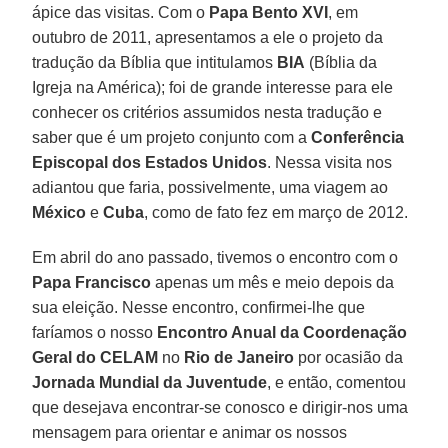
ápice das visitas. Com o
Papa Bento XVI
, em
outubro de 2011, apresentamos a ele o projeto da
tradução da Bíblia que intitulamos
BIA
(Bíblia da
Igreja na América); foi de grande interesse para ele
conhecer os critérios assumidos nesta tradução e
saber que é um projeto conjunto com a
Conferência
Episcopal dos Estados Unidos
. Nessa visita nos
adiantou que faria, possivelmente, uma viagem ao
México
e
Cuba
, como de fato fez em março de 2012.
Em abril do ano passado, tivemos o encontro com o
Papa Francisco
apenas um mês e meio depois da
sua eleição. Nesse encontro, confirmei-lhe que
faríamos o nosso
Encontro Anual da Coordenação
Geral do CELAM
no
Rio de Janeiro
por ocasião da
Jornada Mundial da Juventude
, e então, comentou
que desejava encontrar-se conosco e dirigir-nos uma
mensagem para orientar e animar os nossos