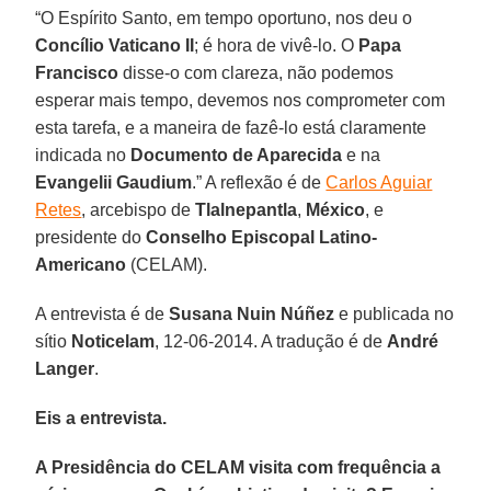
“O Espírito Santo, em tempo oportuno, nos deu o
Concílio Vaticano II
; é hora de vivê-lo. O
Papa
Francisco
disse-o com clareza, não podemos
esperar mais tempo, devemos nos comprometer com
esta tarefa, e a maneira de fazê-lo está claramente
indicada no
Documento de Aparecida
e na
Evangelii Gaudium
.” A reflexão é de
Carlos Aguiar
Retes
, arcebispo de
Tlalnepantla
,
México
, e
presidente do
Conselho Episcopal Latino-
Americano
(CELAM).
A entrevista é de
Susana Nuin Núñez
e publicada no
sítio
Noticelam
, 12-06-2014. A tradução é de
André
Langer
.
Eis a entrevista.
A Presidência do CELAM visita com frequência a