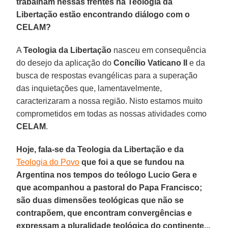
trabalham nessas frentes na Teologia da
Libertação estão encontrando diálogo com o
CELAM?
A
Teologia da Libertação
nasceu em consequência
do desejo da aplicação do
Concílio Vaticano II
e da
busca de respostas evangélicas para a superação
das inquietações que, lamentavelmente,
caracterizaram a nossa região. Nisto estamos muito
comprometidos em todas as nossas atividades como
CELAM
.
Hoje, fala-se da Teologia da Libertação e da
Teologia do Povo
que foi a que se fundou na
Argentina nos tempos do teólogo Lucio Gera e
que acompanhou a pastoral do Papa Francisco;
são duas dimensões teológicas que não se
contrapõem, que encontram convergências e
expressam a pluralidade teológica do continente...