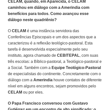
CELAM, quando, em Aparecida, o CELAM
caminhou em diálogo com a Amerindia com
benefícios para todos. Como avançou esse
diálogo neste quadriênio?
O
CELAM
é uma instância servidora das
Conferências Episcopais e um dos aspectos que a
caracterizou é a reflexão teológico-pastoral. Esta
tarefa é desenvolvida especialmente pelo seu
instituto, agora chamado de
CEBITEPAL
, com suas
três escolas: a Bíblico-pastoral, a Teológico-pastoral e
a Social. Também com a
Equipe Teológico-Pastoral
de especialistas do continente. Concretamente com o
diálogo com a
Amerindia
houve contatos de diferente
nível em alguns encontros, sejam promovidos pelo
CELAM
ou por eles.
O Papa Francisco conversou com Gustavo
Gutiérrez em um encontro de alto significado; o