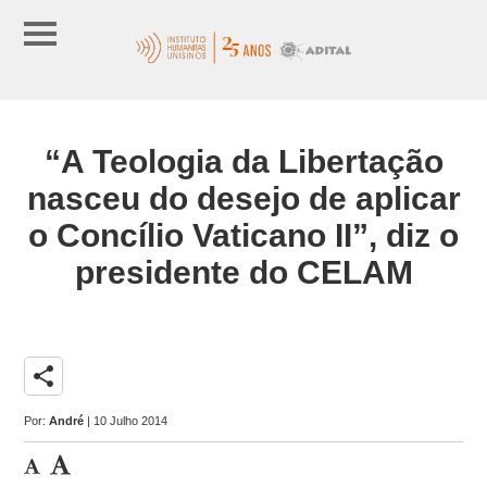
“A Teologia da Libertação
nasceu do desejo de aplicar
o Concílio Vaticano II”, diz o
presidente do CELAM
share
Por:
André
| 10 Julho 2014