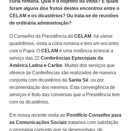
cúria romana. Qual é o objetivo da visita? E quais
foram alguns dos frutos destes encontros entre o
CELAM e os dicastérios? Ou trata-se de reuniões
de ordinária administração?
O Conselho da Presidência do
CELAM
, há vários
quadriênios, visita a cúria romana e tem um encontro
com o Papa. O
CELAM
é uma instância eclesial a
serviço das 22
Conferências Episcopais da
América Latina e Caribe
. Muitos dos serviços que
oferece às Conferências são realizados de maneira
conjunta com dicastérios da
Santa Sé
, ou por
recomendação dos mesmos. Esta convergência de
serviços é fruto das conversas que a Presidência tem
com os dicastérios.
Em nossa recente visita ao
Pontifício Conselho para
as Comunicações Sociais
tratamos com satisfação
o programa conjunto que se desenvolveu, de