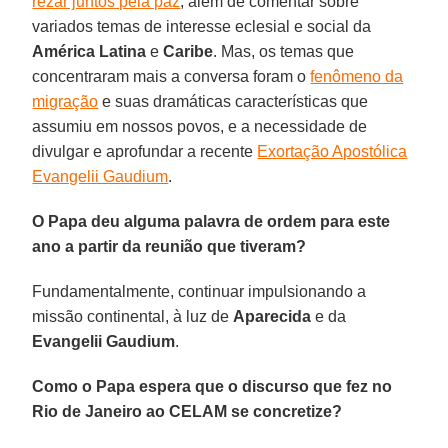
rezar juntos pela paz
; além de comentar sobre
variados temas de interesse eclesial e social da
América Latina
e
Caribe
. Mas, os temas que
concentraram mais a conversa foram o
fenômeno da
migração
e suas dramáticas características que
assumiu em nossos povos, e a necessidade de
divulgar e aprofundar a recente
Exortação Apostólica
Evangelii Gaudium
.
O Papa deu alguma palavra de ordem para este
ano a partir da reunião que tiveram?
Fundamentalmente, continuar impulsionando a
missão continental, à luz de
Aparecida
e da
Evangelii
Gaudium
.
Como o Papa espera que o discurso que fez no
Rio de Janeiro ao CELAM se concretize?