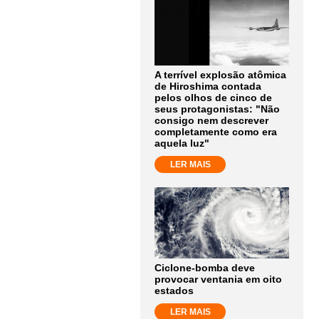
A terrível explosão atômica
de Hiroshima contada
pelos olhos de cinco de
seus protagonistas: "Não
consigo nem descrever
completamente como era
aquela luz"
LER MAIS
Ciclone-bomba deve
provocar ventania em oito
estados
LER MAIS