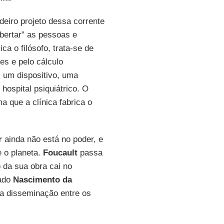
deiro projeto dessa corrente
ibertar” as pessoas e
a o filósofo, trata-se de
es e pelo cálculo
um dispositivo, uma
hospital psiquiátrico. O
 que a clínica fabrica o
r
ainda não está no poder, e
e o planeta.
Foucault
passa
 da sua obra cai no
lado
Nascimento da
ua disseminação entre os