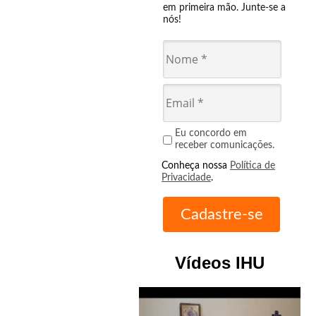
em primeira mão. Junte-se a
nós!
Eu concordo em
receber comunicações.
Conheça nossa
Política de
Privacidade
.
Vídeos IHU