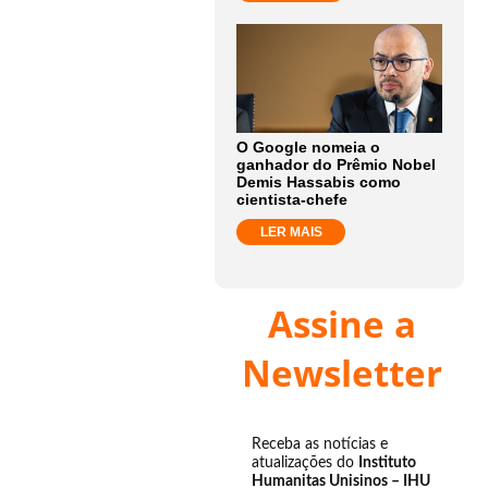
O Google nomeia o
ganhador do Prêmio Nobel
Demis Hassabis como
cientista-chefe
LER MAIS
Assine a
Newsletter
Receba as notícias e
atualizações do
Instituto
Humanitas Unisinos – IHU