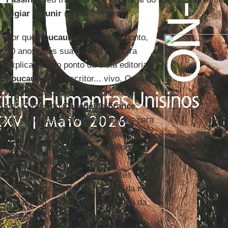
Vigiar e Punir
(Editora Vozes).
Por que
Foucault
domina a tal ponto,
30 anos após sua morte? Primeira
explicação: do ponto de vista editorial,
Foucault
é um escritor... vivo. Quase
todos os anos, graças à publicação
dos cursos no
Collège de France
,
novos textos são disponibilizados para
o público. E sem fundos de gaveta,
mas de
verdadeiros
textos inéditos,
onde o filósofo aborda temas
totalmente novos e muitas vezes
inesperados, como o problema da mão
de obra no século XVIII, o destino da
palavra “economia”, o pensamento