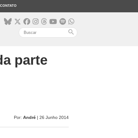
CONTATO
search
da parte
Por:
André
| 26 Junho 2014