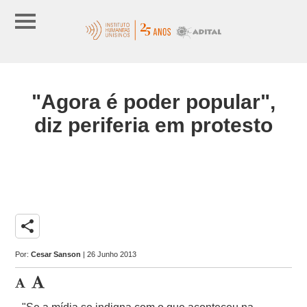
"Agora é poder popular",
diz periferia em protesto
share
Por:
Cesar Sanson
| 26 Junho 2013