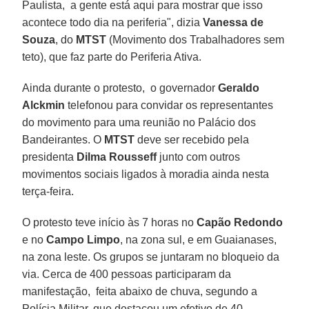
Paulista, a gente está aqui para mostrar que isso
acontece todo dia na periferia", dizia
Vanessa de
Souza
, do
MTST
(Movimento dos Trabalhadores sem
teto), que faz parte do Periferia Ativa.
Ainda durante o protesto, o governador
Geraldo
Alckmin
telefonou para convidar os representantes
do movimento para uma reunião no Palácio dos
Bandeirantes. O
MTST
deve ser recebido pela
presidenta
Dilma Rousseff
junto com outros
movimentos sociais ligados à moradia ainda nesta
terça-feira.
O protesto teve início às 7 horas no
Capão Redondo
e no
Campo Limpo
, na zona sul, e em Guaianases,
na zona leste. Os grupos se juntaram no bloqueio da
via. Cerca de 400 pessoas participaram da
manifestação, feita abaixo de chuva, segundo a
Polícia Militar, que destacou um efetivo de 40