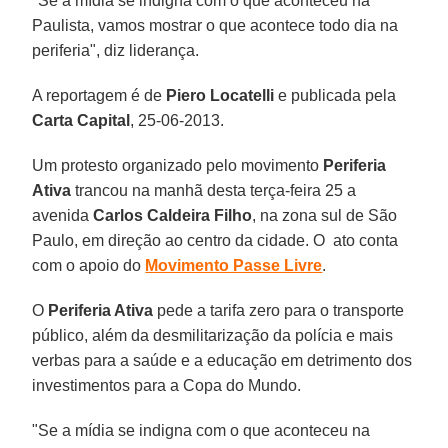
"Se a mídia se indigna com o que aconteceu na
Paulista, vamos mostrar o que acontece todo dia na
periferia", diz liderança.
A reportagem é de
Piero Locatelli
e publicada pela
Carta Capital
, 25-06-2013.
Um protesto organizado pelo movimento
Periferia
Ativa
trancou na manhã desta terça-feira 25 a
avenida
Carlos Caldeira Filho
, na zona sul de São
Paulo, em direção ao centro da cidade. O ato conta
com o apoio do
Movimento Passe Livre
.
O
Periferia Ativa
pede a tarifa zero para o transporte
público, além da desmilitarização da polícia e mais
verbas para a saúde e a educação em detrimento dos
investimentos para a Copa do Mundo.
"Se a mídia se indigna com o que aconteceu na