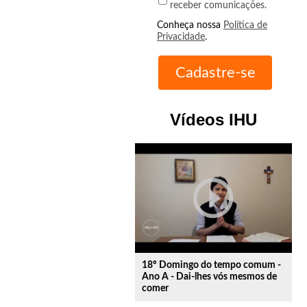
receber comunicações.
Conheça nossa
Política de
Privacidade
.
Vídeos IHU
play_circle_outline
18º Domingo do tempo comum -
Ano A - Dai-lhes vós mesmos de
comer