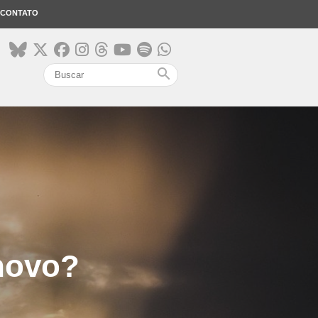
CONTATO
search
novo?