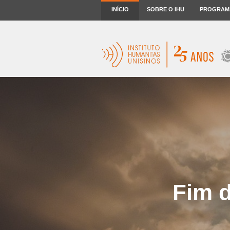
INÍCIO
SOBRE O IHU
PROGRAM
Fim 