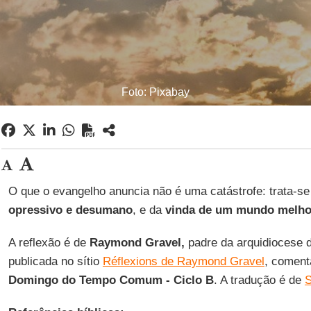
Foto: Pixabay
O que o evangelho anuncia não é uma catástrofe: trata-s
opressivo e desumano
, e da
vinda de um mundo melho
A reflexão é de
Raymond Gravel,
padre da arquidiocese 
publicada no sítio
Réflexions de Raymond Gravel
, coment
Domingo do Tempo Comum - Ciclo B
. A tradução é de
S