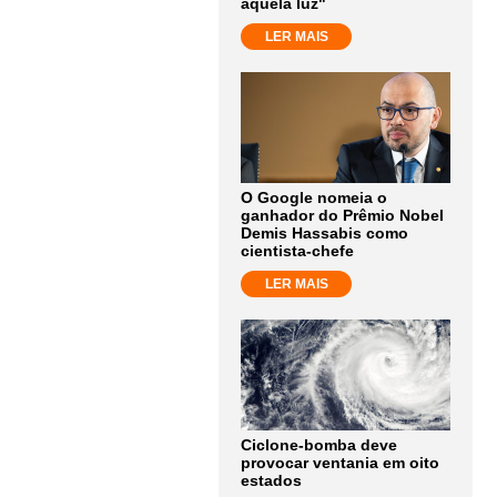
aquela luz"
LER MAIS
O Google nomeia o
ganhador do Prêmio Nobel
Demis Hassabis como
cientista-chefe
LER MAIS
Ciclone-bomba deve
provocar ventania em oito
estados