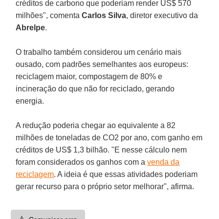
créditos de carbono que poderiam render US$ 570
milhões", comenta
Carlos Silva
, diretor executivo da
Abrelpe
.
O trabalho também considerou um cenário mais
ousado, com padrões semelhantes aos europeus:
reciclagem maior, compostagem de 80% e
incineração do que não for reciclado, gerando
energia.
A redução poderia chegar ao equivalente a 82
milhões de toneladas de CO2 por ano, com ganho em
créditos de US$ 1,3 bilhão. "E nesse cálculo nem
foram considerados os ganhos com a
venda da
reciclagem
. A ideia é que essas atividades poderiam
gerar recurso para o próprio setor melhorar", afirma.
⚠️