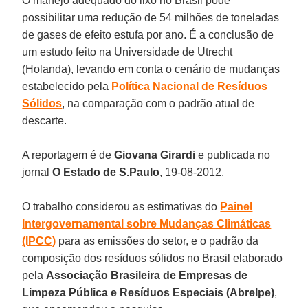
O manejo adequado do lixo no Brasil pode
possibilitar uma redução de 54 milhões de toneladas
de gases de efeito estufa por ano. É a conclusão de
um estudo feito na Universidade de Utrecht
(Holanda), levando em conta o cenário de mudanças
estabelecido pela
Política Nacional de Resíduos
Sólidos
, na comparação com o padrão atual de
descarte.
A reportagem é de
Giovana Girardi
e publicada no
jornal
O Estado de S.Paulo
, 19-08-2012.
O trabalho considerou as estimativas do
Painel
Intergovernamental sobre Mudanças Climáticas
(IPCC)
para as emissões do setor, e o padrão da
composição dos resíduos sólidos no Brasil elaborado
pela
Associação Brasileira de Empresas de
Limpeza Pública e Resíduos Especiais (Abrelpe)
,