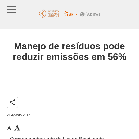
Manejo de resíduos pode
reduzir emissões em 56%
share
21 Agosto 2012