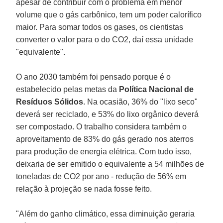
apesar de contribuir com o problema em menor
volume que o gás carbônico, tem um poder calorífico
maior. Para somar todos os gases, os cientistas
converter o valor para o do CO2, daí essa unidade
"equivalente".
O ano 2030 também foi pensado porque é o
estabelecido pelas metas da
Política Nacional de
Resíduos Sólidos
. Na ocasião, 36% do "lixo seco"
deverá ser reciclado, e 53% do lixo orgânico deverá
ser compostado. O trabalho considera também o
aproveitamento de 83% do gás gerado nos aterros
para produção de energia elétrica. Com tudo isso,
deixaria de ser emitido o equivalente a 54 milhões de
toneladas de CO2 por ano - redução de 56% em
relação à projeção se nada fosse feito.
"Além do ganho climático, essa diminuição geraria