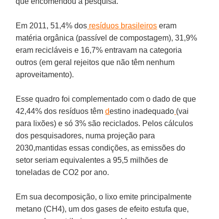
que encomendou a pesquisa.
Em 2011, 51,4% dos
resíduos brasileiros
eram
matéria orgânica (passível de compostagem), 31,9%
eram recicláveis e 16,7% entravam na categoria
outros (em geral rejeitos que não têm nenhum
aproveitamento).
Esse quadro foi complementado com o dado de que
42,44% dos resíduos têm
d
estino inadequado
(vai
para lixões) e só 3% são reciclados. Pelos cálculos
dos pesquisadores, numa projeção para
2030,mantidas essas condições, as emissões do
setor seriam equivalentes a 95,5 milhões de
toneladas de CO2 por ano.
Em sua decomposição, o lixo emite principalmente
metano (CH4), um dos gases de efeito estufa que,