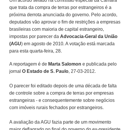
Um acordo selado na comissão especial da Câmara
que trata da compra de terras por estrangeiros é a
próxima derrota anunciada do governo. Pelo acordo,
deputados vão aprovar o fim de restrições a empresas
brasileiras com maioria de capital estrangeiro,
impostas por parecer da
Advocacia-Geral da União
(AGU
) em agosto de 2010. A votação está marcada
para esta quarta-feira, 28.
A reportagem é de
Marta Salomon
e publicada pelo
jornal
O Estado de S. Paulo
, 27-03-2012.
O parecer foi editado depois de uma década de falta
de controle sobre a compra de terras por empresas
estrangeiras - e consequentemente sobre negócios
com imóveis rurais fechados por estrangeiros.
A avaliação da AGU fazia parte de um movimento
maior deflagrado no final do governo do ex-presidente