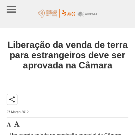
Liberação da venda de terra
para estrangeiros deve ser
aprovada na Câmara
share
27 Março 2012