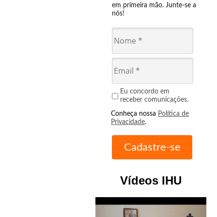
em primeira mão. Junte-se a
nós!
Eu concordo em
receber comunicações.
Conheça nossa
Política de
Privacidade
.
Vídeos IHU