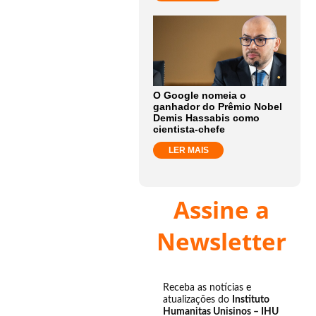
O Google nomeia o
ganhador do Prêmio Nobel
Demis Hassabis como
cientista-chefe
LER MAIS
Assine a
Newsletter
Receba as notícias e
atualizações do
Instituto
Humanitas Unisinos – IHU