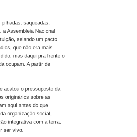
s pilhadas, saqueadas,
, a Assembleia Nacional
ituição, selando um pacto
ndios, que não era mais
dido, mas daqui pra frente o
a ocupam. A partir de
ue acatou o pressuposto da
s originários sobre as
vam aqui antes do que
nda organização social,
ão integrativa com a terra,
r ser vivo.