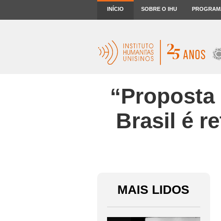
INÍCIO
SOBRE O IHU
PROGRAM
“Proposta 
Brasil é 
MAIS LIDOS