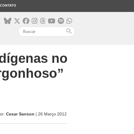
CONTATO
search
ndígenas no
ergonhoso”
or:
Cesar Sanson
| 26 Março 2012