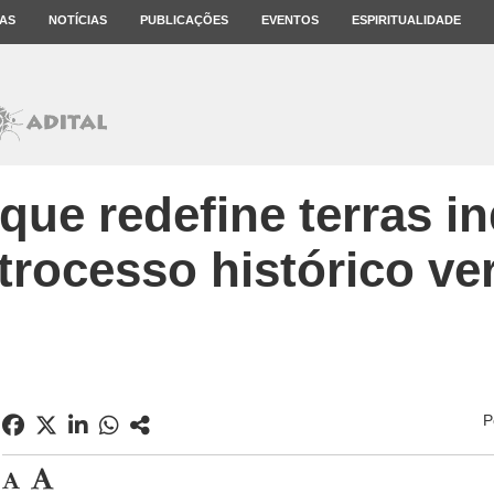
AS
NOTÍCIAS
PUBLICAÇÕES
EVENTOS
ESPIRITUALIDADE
que redefine terras i
retrocesso histórico v
P