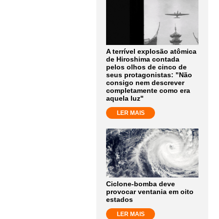
A terrível explosão atômica
de Hiroshima contada
pelos olhos de cinco de
seus protagonistas: "Não
consigo nem descrever
completamente como era
aquela luz"
LER MAIS
Ciclone-bomba deve
provocar ventania em oito
estados
LER MAIS