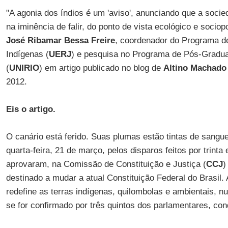
"A agonia dos índios é um 'aviso', anunciando que a socie
na iminência de falir, do ponto de vista ecológico e sociop
José Ribamar Bessa Freire
, coordenador do Programa d
Indígenas (
UERJ
) e pesquisa no Programa de Pós-Gradu
(
UNIRIO
) em artigo publicado no blog de
Altino Machado
2012.
Eis o artigo.
O canário está ferido. Suas plumas estão tintas de sangue.
quarta-feira, 21 de março, pelos disparos feitos por trinta
aprovaram, na Comissão de Constituição e Justiça (
CCJ
)
destinado a mudar a atual Constituição Federal do Brasil
redefine as terras indígenas, quilombolas e ambientais, n
se for confirmado por três quintos dos parlamentares, co