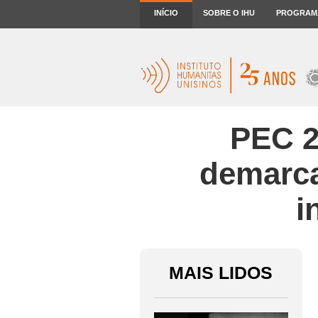
INÍCIO
SOBRE O IHU
PROGRAM
PEC 2
demarca
i
MAIS LIDOS