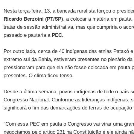
Nesta terça-feira, 13, a bancada ruralista forçou o presid
Ricardo Berzoini (PT/SP)
, a colocar a matéria em pauta.
tratar de sessão administrativa, mas que cumpriria o acord
passado e pautaria a
PEC
.
Por outro lado, cerca de 40 indígenas das etnias Pataxó
extremo sul da Bahia, estiveram presentes no plenário da
pressionaram para que ela não fosse colocada em pauta 
presentes. O clima ficou tenso.
Desde a última semana, povos indígenas de todo o país 
Congresso Nacional. Conforme as lideranças indígenas, 
significará o fim das demarcações de terras de ocupação t
“Com essa PEC em pauta o Congresso vai virar uma grand
negociamos pelo artigo 231 na Constituição e ele ainda nã