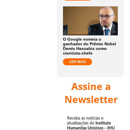
O Google nomeia o
ganhador do Prêmio Nobel
Demis Hassabis como
cientista-chefe
LER MAIS
Assine a
Newsletter
Receba as notícias e
atualizações do
Instituto
Humanitas Unisinos – IHU