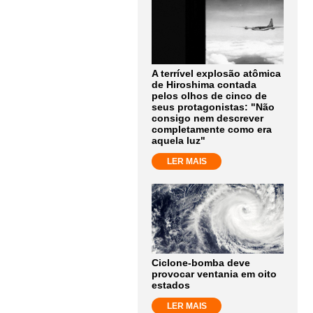
A terrível explosão atômica
de Hiroshima contada
pelos olhos de cinco de
seus protagonistas: "Não
consigo nem descrever
completamente como era
aquela luz"
LER MAIS
Ciclone-bomba deve
provocar ventania em oito
estados
LER MAIS