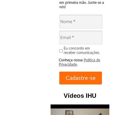
em primeira mão. Junte-se a
nós!
Eu concordo em
receber comunicações.
Conheça nossa
Política de
Privacidade
.
Vídeos IHU