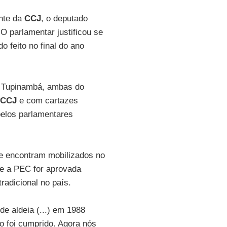
ente da
CCJ
, o deputado
 O parlamentar justificou se
o feito no final do ano
 e Tupinambá, ambas do
CCJ
e com cartazes
pelos parlamentares
se encontram mobilizados no
se a PEC for aprovada
radicional no país.
e aldeia (...) em 1988
o foi cumprido. Agora nós