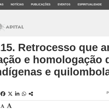
AS
NOTÍCIAS
PUBLICAÇÕES
EVENTOS
ESPIRITUALIDADE
15. Retrocesso que 
ção e homologação d
ndígenas e quilombol
P