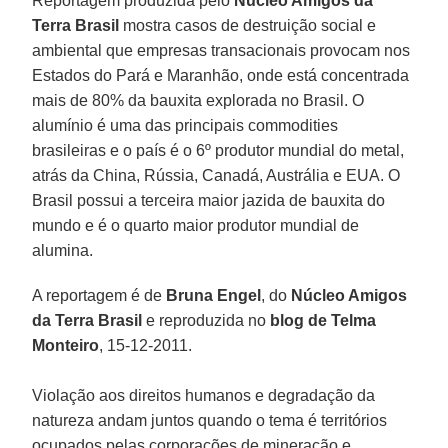
Reportagem produzida pelo
Núcleo Amigos da
Terra Brasil
mostra casos de destruição social e
ambiental que empresas transacionais provocam nos
Estados do Pará e Maranhão, onde está concentrada
mais de 80% da bauxita explorada no Brasil. O
alumínio é uma das principais commodities
brasileiras e o país é o 6º produtor mundial do metal,
atrás da China, Rússia, Canadá, Austrália e EUA. O
Brasil possui a terceira maior jazida de bauxita do
mundo e é o quarto maior produtor mundial de
alumina.
A reportagem é de
Bruna Engel
, do
Núcleo Amigos
da Terra Brasil
e reproduzida no
blog de Telma
Monteiro
, 15-12-2011.
Violação aos direitos humanos e degradação da
natureza andam juntos quando o tema é territórios
ocupados pelas corporações de mineração e