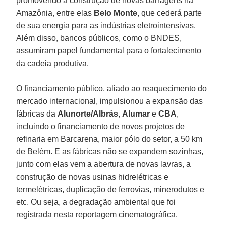
promovendo a construção de novas barragens na
Amazônia, entre elas
Belo Monte
, que cederá parte
de sua energia para as indústrias eletrointensivas.
Além disso, bancos públicos, como o BNDES,
assumiram papel fundamental para o fortalecimento
da cadeia produtiva.
O financiamento público, aliado ao reaquecimento do
mercado internacional, impulsionou a expansão das
fábricas da
Alunorte/Albrás
,
Alumar
e
CBA
,
incluindo o financiamento de novos projetos de
refinaria em Barcarena, maior pólo do setor, a 50 km
de Belém. E as fábricas não se expandem sozinhas,
junto com elas vem a abertura de novas lavras, a
construção de novas usinas hidrelétricas e
termelétricas, duplicação de ferrovias, minerodutos e
etc. Ou seja, a degradação ambiental que foi
registrada nesta reportagem cinematográfica.