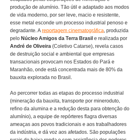
produção de alumínio. Tão útil e adaptado aos modos
de vida moderno, por ser leve, macio e resistente,
esse metal esconde um processo industrial penoso e
degradante. A
reportagem cinematográfica
, produzida
pelo
Núcleo Amigos da Terra Brasil
e realizada por
André de Oliveira
(Coletivo Catarse), revela casos
de destruição social e ambiental que empresas
transacionais provocam nos Estados do Pará e
Maranhão, onde está concentrada mais de 80% da
bauxita explorada no Brasil.
Ao percorrer todas as etapas do processo industrial
(mineração da bauxita, transporte por mineroduto,
refino da alumina e a redução desta para obtenção do
alumínio), a equipe de repórteres flagra diversas
ameaças aos povos tradicionais e aos trabalhadores
da indústria, e dá voz aos afetados. São populações
rurais de baixa renda e sem assistência dos poderes