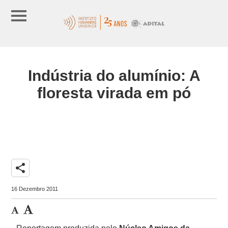
Indústria do alumínio: A
floresta virada em pó
share
16 Dezembro 2011