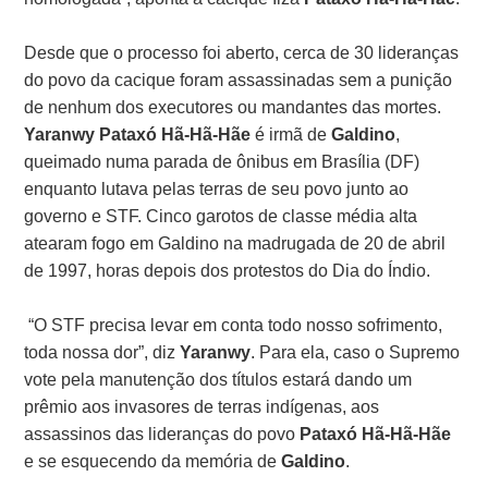
Desde que o processo foi aberto, cerca de 30 lideranças
do povo da cacique foram assassinadas sem a punição
de nenhum dos executores ou mandantes das mortes.
Yaranwy Pataxó Hã-Hã-Hãe
é irmã de
Galdino
,
queimado numa parada de ônibus em Brasília (DF)
enquanto lutava pelas terras de seu povo junto ao
governo e STF. Cinco garotos de classe média alta
atearam fogo em Galdino na madrugada de 20 de abril
de 1997, horas depois dos protestos do Dia do Índio.
“O STF precisa levar em conta todo nosso sofrimento,
toda nossa dor”, diz
Yaranwy
. Para ela, caso o Supremo
vote pela manutenção dos títulos estará dando um
prêmio aos invasores de terras indígenas, aos
assassinos das lideranças do povo
Pataxó Hã-Hã-Hãe
e se esquecendo da memória de
Galdino
.