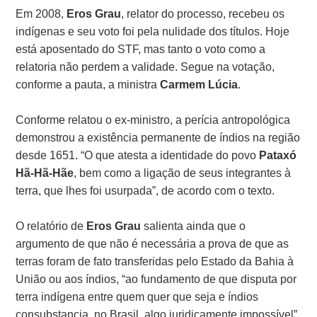
Em 2008,
Eros Grau
, relator do processo, recebeu os
indígenas e seu voto foi pela nulidade dos títulos. Hoje
está aposentado do STF, mas tanto o voto como a
relatoria não perdem a validade. Segue na votação,
conforme a pauta, a ministra
Carmem Lúcia
.
Conforme relatou o ex-ministro, a perícia antropológica
demonstrou a existência permanente de índios na região
desde 1651. “O que atesta a identidade do povo
Pataxó
Hã-Hã-Hãe
, bem como a ligação de seus integrantes à
terra, que lhes foi usurpada”, de acordo com o texto.
O relatório de
Eros Grau
salienta ainda que o
argumento de que não é necessária a prova de que as
terras foram de fato transferidas pelo Estado da Bahia à
União ou aos índios, “ao fundamento de que disputa por
terra indígena entre quem quer que seja e índios
consubstancia, no Brasil, algo juridicamente impossível”.