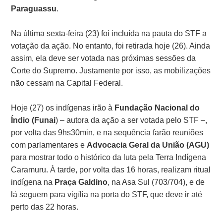
Paraguassu
.
Na última sexta-feira (23) foi incluída na pauta do STF a
votação da ação. No entanto, foi retirada hoje (26). Ainda
assim, ela deve ser votada nas próximas sessões da
Corte do Supremo. Justamente por isso, as mobilizações
não cessam na Capital Federal.
Hoje (27) os indígenas irão à
Fundação Nacional do
Índio (Funai
) – autora da ação a ser votada pelo STF –,
por volta das 9hs30min, e na sequência farão reuniões
com parlamentares e
Advocacia Geral da União (AGU)
para mostrar todo o histórico da luta pela Terra Indígena
Caramuru. À tarde, por volta das 16 horas, realizam ritual
indígena na
Praça Galdino
, na Asa Sul (703/704), e de
lá seguem para vigília na porta do STF, que deve ir até
perto das 22 horas.