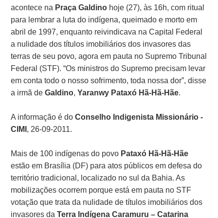
acontece na
Praça Galdino
hoje (27), às 16h, com ritual
para lembrar a luta do indígena, queimado e morto em
abril de 1997, enquanto reivindicava na Capital Federal
a nulidade dos títulos imobiliários dos invasores das
terras de seu povo, agora em pauta no Supremo Tribunal
Federal (STF). “Os ministros do Supremo precisam levar
em conta todo o nosso sofrimento, toda nossa dor”, disse
a irmã de
Galdino
,
Yaranwy Pataxó Hã-Hã-Hãe
.
A informação é do
Conselho Indigenista Missionário -
CIMI
, 26-09-2011.
Mais de 100 indígenas do povo
Pataxó Hã-Hã-Hãe
estão em Brasília (DF) para atos públicos em defesa do
território tradicional, localizado no sul da Bahia. As
mobilizações ocorrem porque está em pauta no STF
votação que trata da nulidade de títulos imobiliários dos
invasores da
Terra Indígena Caramuru – Catarina