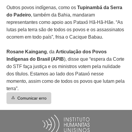
Outros povos indígenas, como os
Tupinambá da Serra
do Padeiro
, também da Bahia, mandaram
representantes como apoio aos Pataxó Hã-Hã-Hãe. “As
lutas pela terra são de todos os povos e os assassinatos
ocorrem em todo país”, frisa o Cacique Babau.
Rosane Kaingang
, da
Articulação dos Povos
Indígenas do Brasil (APIB
), disse que “espera da Corte
do STF faça justiça e os ministros votem pela nulidade
dos títulos. Estamos ao lado dos Pataxó nesse
momento, assim como de todos os povos que lutam pela
terra”.
⚠️
Comunicar erro