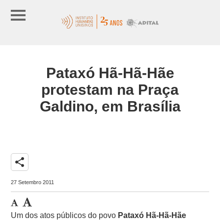
Pataxó Hã-Hã-Hãe
protestam na Praça
Galdino, em Brasília
share
27 Setembro 2011
Um dos atos públicos do povo
Pataxó Hã-Hã-Hãe