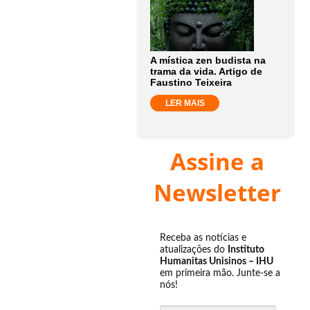
A mística zen budista na
trama da vida. Artigo de
Faustino Teixeira
LER MAIS
Assine a
Newsletter
Receba as notícias e
atualizações do
Instituto
Humanitas Unisinos – IHU
em primeira mão. Junte-se a
nós!