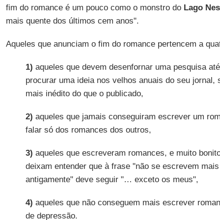
fim do romance é um pouco como o monstro do
Lago Nes
mais quente dos últimos cem anos".
Aqueles que anunciam o fim do romance pertencem a quat
1)
aqueles que devem desenfornar uma pesquisa até 
procurar uma ideia nos velhos anuais do seu jornal,
mais inédito do que o publicado,
2)
aqueles que jamais conseguiram escrever um rom
falar só dos romances dos outros,
3)
aqueles que escreveram romances, e muito bonito
deixam entender que à frase "não se escrevem mai
antigamente" deve seguir "… exceto os meus",
4)
aqueles que não conseguem mais escrever romanc
de depressão.