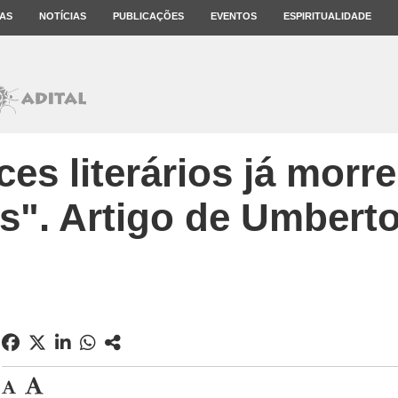
AS
NOTÍCIAS
PUBLICAÇÕES
EVENTOS
ESPIRITUALIDADE
es literários já morr
s". Artigo de Umbert