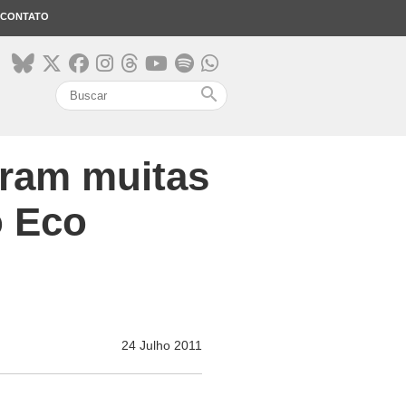
CONTATO
search
eram muitas
o Eco
24 Julho 2011