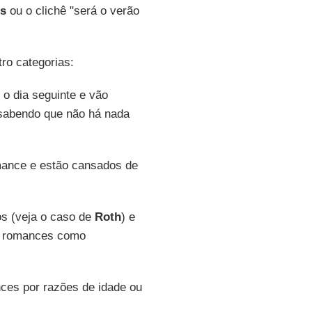
s
ou o clichê "será o verão
ro categorias:
o dia seguinte e vão
 sabendo que não há nada
ance e estão cansados de
s (veja o caso de
Roth
) e
s romances como
es por razões de idade ou