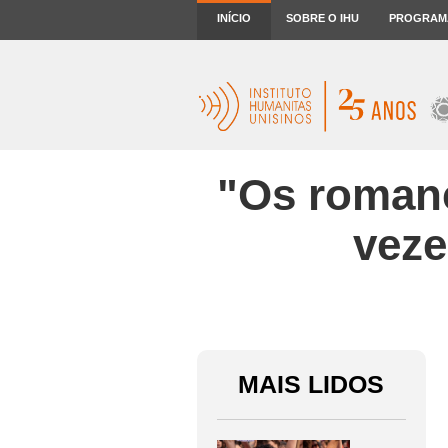
INÍCIO
SOBRE O IHU
PROGRAM
"Os romanc
veze
MAIS LIDOS