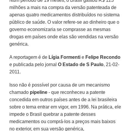
Num período de 19 meses, o Brasil gastou R$ 123
milhões a mais na compra da versão patenteada de
apenas quatro medicamentos distribuídos no sistema
público de saúde. O valor refere-se ao dinheiro que o
governo economizaria se comprasse as mesmas
drogas em países onde elas são vendidas na versão
genérica.
A reportagem é de
Lígia Formenti
e
Felipe Recondo
e publicada pelo jornal
O Estado de S Paulo
, 21-02-
2011.
Isso não é possível por causa de um mecanismo
chamado
pipeline
- que reconheceu a patente
concedida em outros países antes de a lei brasileira
sobre o tema entrar em vigor, em 1996. Na prática, ele
impede o Brasil quebrar a patente desses
medicamentos ou comprá-los a preços mais baixos
no exterior, em sua versão genérica,