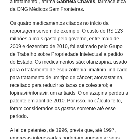
a tratamento", afirma
Gabriela Chaves
, farmacêutica
da ONG Médicos Sem Fronteiras.
Os quatro medicamentos citados no início da
reportagem servem de exemplo. O custo de R$ 123
milhões a mais gasto pelo governo, entre maio de
2009 e dezembro de 2010, foi estimado pelo Grupo
de Trabalho sobre Propriedade Intelectual a pedido
do Estado. Os medicamentos são: olanzapina, usado
para o tratamento de esquizofrenia; imatinib, indicado
para tratamento de um tipo de câncer; atorvastatina,
receitado para reduzir as taxas de colesterol; e
lopinavir/ritonavir, um antiaids. O onlazapina perdeu a
patente em abril de 2010. Por isso, no cálculo feito,
foram considerados os gastos somente até esse
período.
A lei de patentes, de 1996, previa que, até 1997,
empresas interessadas poderiam apresentar seus