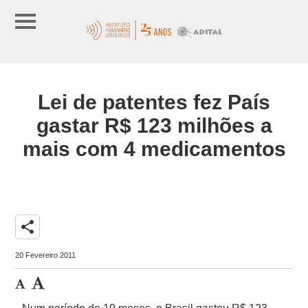
Lei de patentes fez País
gastar R$ 123 milhões a
mais com 4 medicamentos
share
20 Fevereiro 2011